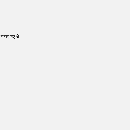
भी लगाए गए थे।