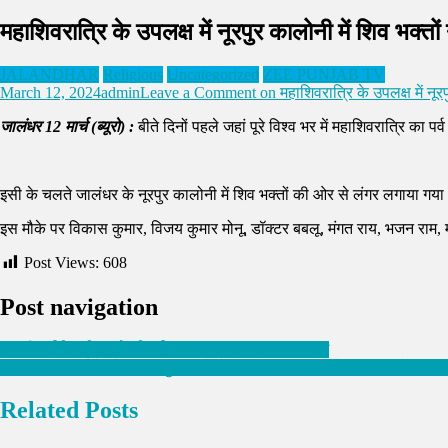
महाशिवरात्रि के उपलक्ष में नूरपुर कालोनी में शिव भक्तो
JALANDHAR
Religious
Uncategorized
ZEE PUNJAB TV
March 12, 2024
admin
Leave a Comment
on महाशिवरात्रि के उपलक्ष में नूरप
जालंधर 12 मार्च (ब्यूरो) :
बीते दिनों पहले जहां पूरे विश्व भर में महाशिवरात्रि का 
इसी के चलते जालंधर के नूरपुर कालोनी में शिव भक्तों की ओर से लंगर लगाया गय
इस मौके पर विकास कुमार, विजय कुमार मोनू, डॉक्टर बबलू, मंगत राय, भजन रा
Post Views:
608
Post navigation
ਬਲਜੀਤ ਸਿੰਘ ਹੁੰਦਲ ਨੇ ਸੰਭਾਲਿਆ ਥਾਣਾ ਪਤਾਰਾ ਦਾ ਚਾਰਜ
आम आदमी पार्टी ने लोकसभा चुनाव को लेकर जारी की पंजाब के उम्मीदवारों की स
Related Posts