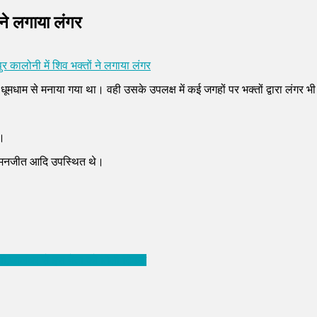
ं ने लगाया लंगर
ुर कालोनी में शिव भक्तों ने लगाया लंगर
पर्व धूमधाम से मनाया गया था। वही उसके उपलक्ष में कई जगहों पर भक्तों द्वारा लंगर 
ा।
म, मनजीत आदि उपस्थित थे।
ूची,जालंधर से इस नेता को मिली टिकट