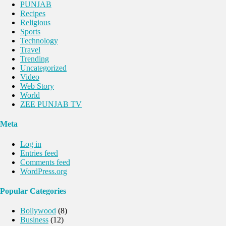
PUNJAB
Recipes
Religious
Sports
Technology
Travel
Trending
Uncategorized
Video
Web Story
World
ZEE PUNJAB TV
Meta
Log in
Entries feed
Comments feed
WordPress.org
Popular Categories
Bollywood
(8)
Business
(12)