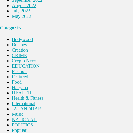
September 2022
August 2022
July 2022
May 2022
Categories
Bollywood
Business
Creation
CRIME
Crypto News
EDUCATION
Fashion
Featured
Food
Haryana
HEALTH
Health & Fitness
International
JALANDHAR
Music
NATIONAL
POLITICS
Popular