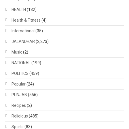
HEALTH
(132)
Health & Fitness
(4)
International
(35)
JALANDHAR
(2,273)
Music
(2)
NATIONAL
(199)
POLITICS
(459)
Popular
(24)
PUNJAB
(556)
Recipes
(2)
Religious
(485)
Sports
(83)