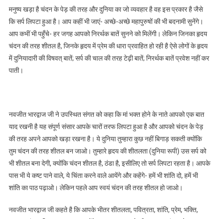
मनुष्य खड़ा है चंदन के पेड़ की तरह और दुनिया का जो व्यवहार है वह इस प्रकार है जैसे
कि सर्प लिपटा हुआ है। आप कहीं भी जाएं- अच्छे-अच्छे महापुरुषों की भी बदनामी सुनेंगे।
आप कभीं भी पहुँचे- हर जगह आपको निरर्थक बातें सुनने को मिलेंगी। लेकिन जिनका हृदय
चंदन की तरह शीतल है, जिनके हृदय में प्रेम की धारा प्रवाहित हो रही है ऐसे लोगों के हृदय
में दुनियादारी की विषवत् बातें; सर्प की चाल की तरह टेढ़ी बातें; निरर्थक बातें प्रवेश नहीं कर
पाती।
नवजीत भारद्वाज जी ने उपस्थित संगत को कहा कि मां भक्त होने के नाते आपको एक बात
याद रखनी है यह संपूर्ण संसार आपके चारों तरफ लिपटा हुआ है और आपको चंदन के पेड़
की तरह अपने आपको खड़ा रखना है। ये दुनिया तुम्हारा कुछ नहीं बिगाड़ सकती क्योंकि
तुम चंदन की तरह शीतल बन जाओ। तुम्हारे हृदय की शीतलता (दुनिया रूपी) उस सर्प को
भी शीतल बना देगी, क्योंकि चंदन शीतल है, ठंडा है, इसीलिए तो सर्प लिपटा रहता है। आपके
पास भी ये कष्ट पाने वाले, ये चिंता करने वाले आयेंगे और कहेंगे- हमें भी शांति दो, हमें भी
शांति का पाठ पढ़ाओ। लेकिन पहले आप स्वयं चंदन की तरह शीतल हो जाओ।
नवजीत भारद्वाज जी कहते है कि आपके भीतर शीतलता, पवित्रता, शांति, प्रेम, भक्ति,