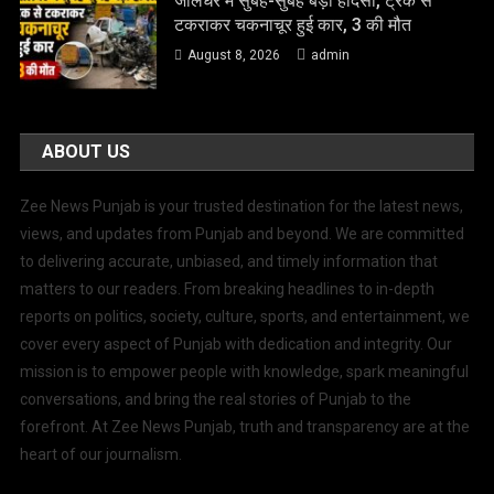
जालंधर में सुबह-सुबह बड़ा हादसा, ट्रक से
टकराकर चकनाचूर हुई कार, 3 की मौत
August 8, 2026
admin
ABOUT US
Zee News Punjab is your trusted destination for the latest news,
views, and updates from Punjab and beyond. We are committed
to delivering accurate, unbiased, and timely information that
matters to our readers. From breaking headlines to in-depth
reports on politics, society, culture, sports, and entertainment, we
cover every aspect of Punjab with dedication and integrity. Our
mission is to empower people with knowledge, spark meaningful
conversations, and bring the real stories of Punjab to the
forefront. At Zee News Punjab, truth and transparency are at the
heart of our journalism.