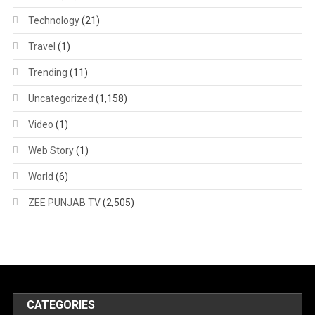
Technology
(21)
Travel
(1)
Trending
(11)
Uncategorized
(1,158)
Video
(1)
Web Story
(1)
World
(6)
ZEE PUNJAB TV
(2,505)
CATEGORIES