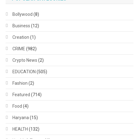
Bollywood
(8)
Business
(12)
Creation
(1)
CRIME
(982)
Crypto News
(2)
EDUCATION
(505)
Fashion
(2)
Featured
(714)
Food
(4)
Haryana
(15)
HEALTH
(132)