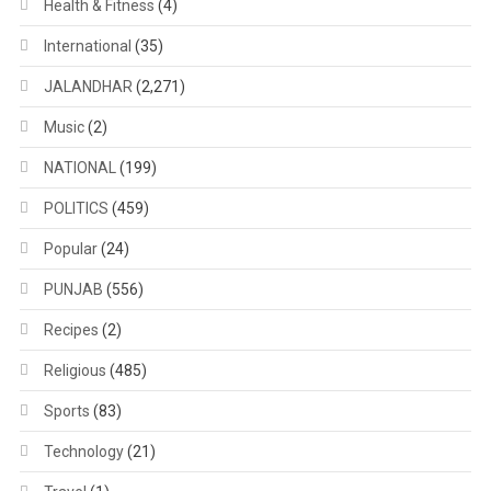
Health & Fitness
(4)
International
(35)
JALANDHAR
(2,271)
Music
(2)
NATIONAL
(199)
POLITICS
(459)
Popular
(24)
PUNJAB
(556)
Recipes
(2)
Religious
(485)
Sports
(83)
Technology
(21)