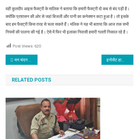
वही कुलदीप आइस फैक्ट्री के मालिक ने बताया कि हमारी फैक्ट्री दो कब से बंद पड़ी है।
क्योंकि प्रशासन की ओर से जहां बिजली और पानी का कनेक्शन कटा हुआ है। तो इसके
बाद हम फैक्ट्री किस तरह से चला सकते हैं। मलिक ने यह भी बताया कि आज तक सभी
नियमों की पालना की गई है। ऐसे में फिर भी इलाका निवासी हमारी गलती निकाल रहे है।
Post Views:
620
Post navigation
मन चंदन है तो दुनिया की बातें कभी नहीं डँसती : नवजीत भारद्वाज
इनोसेंट हार्ट्स के प्री-प्राइमरी व कॉलेज ऑफ़ एजुकेशन के विद्यार्थियों ने ऑर्गेनिक व फूलों की होली खेलकर मनाया होली-पर्व,पढ़े
RELATED POSTS