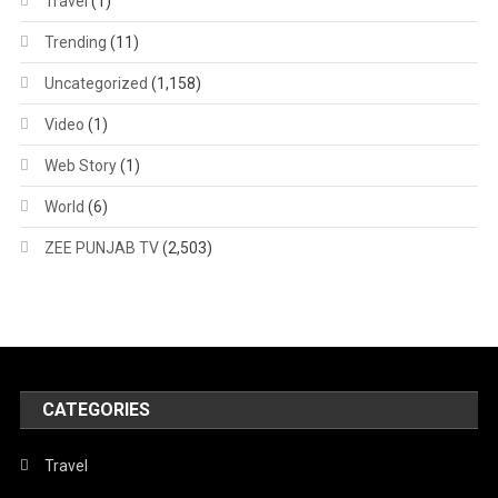
Travel
(1)
Trending
(11)
Uncategorized
(1,158)
Video
(1)
Web Story
(1)
World
(6)
ZEE PUNJAB TV
(2,503)
CATEGORIES
Travel