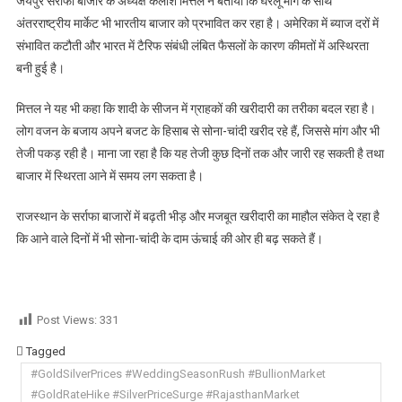
जयपुर सर्राफा बाजार के अध्यक्ष कैलाश मित्तल ने बताया कि घरेलू मांग के साथ
अंतरराष्ट्रीय मार्केट भी भारतीय बाजार को प्रभावित कर रहा है। अमेरिका में ब्याज दरों में
संभावित कटौती और भारत में टैरिफ संबंधी लंबित फैसलों के कारण कीमतों में अस्थिरता
बनी हुई है।
मित्तल ने यह भी कहा कि शादी के सीजन में ग्राहकों की खरीदारी का तरीका बदल रहा है।
लोग वजन के बजाय अपने बजट के हिसाब से सोना-चांदी खरीद रहे हैं, जिससे मांग और भी
तेजी पकड़ रही है। माना जा रहा है कि यह तेजी कुछ दिनों तक और जारी रह सकती है तथा
बाजार में स्थिरता आने में समय लग सकता है।
राजस्थान के सर्राफा बाजारों में बढ़ती भीड़ और मजबूत खरीदारी का माहौल संकेत दे रहा है
कि आने वाले दिनों में भी सोना-चांदी के दाम ऊंचाई की ओर ही बढ़ सकते हैं।
Post Views:
331
Tagged
#GoldSilverPrices #WeddingSeasonRush #BullionMarket
#GoldRateHike #SilverPriceSurge #RajasthanMarket