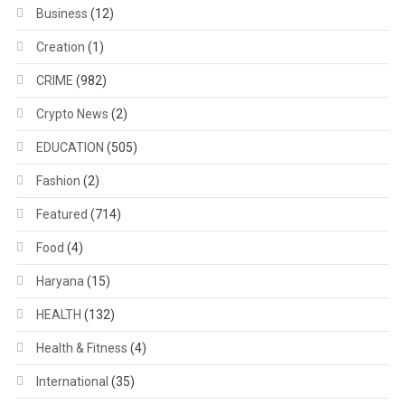
Business
(12)
Creation
(1)
CRIME
(982)
Crypto News
(2)
EDUCATION
(505)
Fashion
(2)
Featured
(714)
Food
(4)
Haryana
(15)
HEALTH
(132)
Health & Fitness
(4)
International
(35)