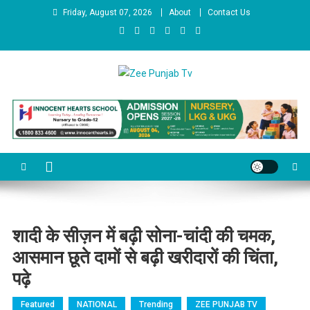
Skip to content
Friday, August 07, 2026
About
Contact Us
Zee Punjab Tv
Latest News
शादी के सीज़न में बढ़ी सोना-चांदी की चमक,
आसमान छूते दामों से बढ़ी खरीदारों की चिंता,
पढ़े
Featured
NATIONAL
Trending
ZEE PUNJAB TV