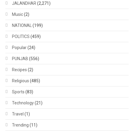
JALANDHAR
(2,271)
Music
(2)
NATIONAL
(199)
POLITICS
(459)
Popular
(24)
PUNJAB
(556)
Recipes
(2)
Religious
(485)
Sports
(83)
Technology
(21)
Travel
(1)
Trending
(11)