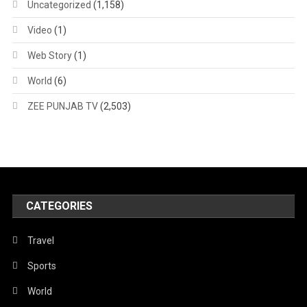
Uncategorized
(1,158)
Video
(1)
Web Story
(1)
World
(6)
ZEE PUNJAB TV
(2,503)
CATEGORIES
Travel
Sports
World