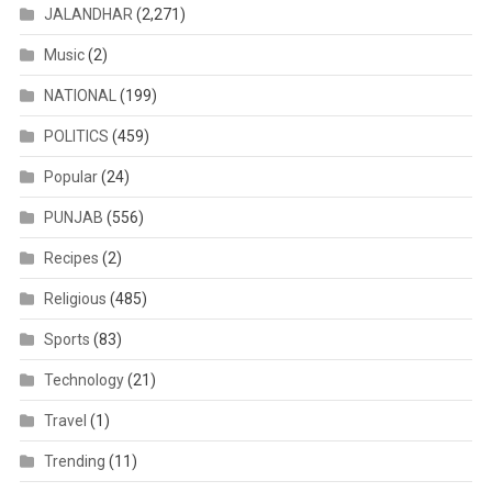
JALANDHAR
(2,271)
Music
(2)
NATIONAL
(199)
POLITICS
(459)
Popular
(24)
PUNJAB
(556)
Recipes
(2)
Religious
(485)
Sports
(83)
Technology
(21)
Travel
(1)
Trending
(11)