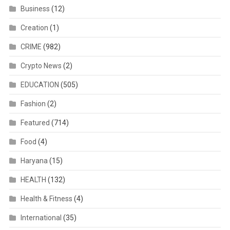
Business
(12)
Creation
(1)
CRIME
(982)
Crypto News
(2)
EDUCATION
(505)
Fashion
(2)
Featured
(714)
Food
(4)
Haryana
(15)
HEALTH
(132)
Health & Fitness
(4)
International
(35)