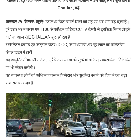
जालंधर : ट्रैफिक नियम तोड़ने वाले हो जाए सावधान,आज से इन पॉइंट्स पर शुरू होंगे E
तोड़ने वाले हो
Challan, पढ़े
जाए
सावधान,आज
जालंधर 29 सितंबर (ब्यूरो) :
जालंधर सिटी स्मार्ट सिटी की राह पर अब आगे बढ़ चुका है।
से इन पॉइंट्स
पूरे शहर भर में लगाए गए 1100 से अधिक हाईटेक CCTV कैमरों से ट्रैफिक नियम तोड़ने
पर शुरू होंगे E
वाले का आज से E CHALLAN शुरू हो रहा है।
Challan, पढ़े
इंटीग्रेटेड कमांड एंड कंट्रोल सेंटर (ICCC) के माध्यम से अब पूरे शहर की मॉनिटरिंग
रियल टाइम में होगी।
यह आधुनिक निगरानी न केवल ट्रैफिक समस्या को सुधरेगी बल्कि। आपराधिक गतिविधियों
पर भी नकेल कसेगी।
यह व्यवस्था लोगों को अधिक जागरूक,जिम्मेदार और सुरक्षित बनाने की दिशा में एक बड़ा
सकारात्मक कदम है।