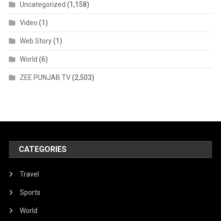
Uncategorized
(1,158)
Video
(1)
Web Story
(1)
World
(6)
ZEE PUNJAB TV
(2,503)
CATEGORIES
Travel
Sports
World