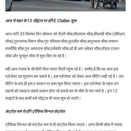
आज से शहर के 13 पॉइंट्स पर होंगे E Challan शुरू
आज यानि 29 सितंबर दिन सोमवार को पीएपी चौक,बीएसएफ चौक,बीएमसी चौक (संविधान
चौक),गुरुनानक मिशन चौक,गुरु रविदास चौक,फुटबॉल चौक,कपूरथला चौक,भगवान
वाल्मीकि चौक,गुरु अमरदास चौक,वर्कशॉप चौक,डॉ बी आर अंबेडर चौंक,मॉडल टाऊन
चौक और चुनमुन चौक से शुरू किए जा रहे है।
वही आज पंजाब के डीजीपी गौरव यादव पीएपी पहुंच रहे है। उम्मीद है कि वह आज इस
प्रोजेक्ट का शुभारंभ कर सकते है। इस प्रोजेक्ट को लेकर आज मीटिंग रखी गई है। उस
मीटिंग के बाद ही इस ए चालान पर काम शुरू किया जाएगा। इस प्रोजेक्ट के तहत उन
वाहनों को पकड़ना सबसे आसान होगा जो हादसे कर के मौके से भाग जाते है। इन 13
प्वाइंटों के बाद बाकी बचे पॉइंट्स भी जल्द शुरू हो जाएंगे।
कंट्रोल रूम से होंगे ट्रैफिक सिग्नल कंट्रोल
ट्रैफिक सिग्नल को कंट्रोल रूम से ही कंट्रोल किया जाएगा। अगर किसी चौक में ज्यादा