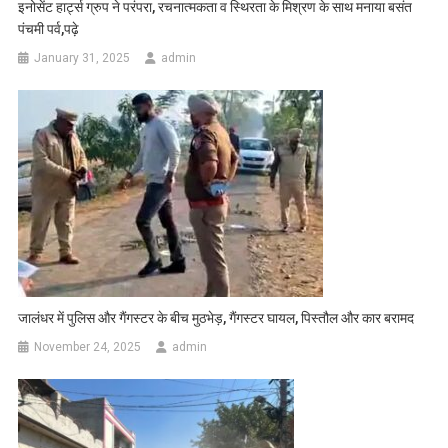
इनोसेंट हार्ट्स ग्रुप ने परंपरा, रचनात्मकता व स्थिरता के मिश्रण के साथ मनाया बसंत
पंचमी पर्व,पढ़े
January 31, 2025
admin
जालंधर में पुलिस और गैंगस्टर के बीच मुठभेड़, गैंगस्टर घायल, पिस्तौल और कार बरामद
November 24, 2025
admin