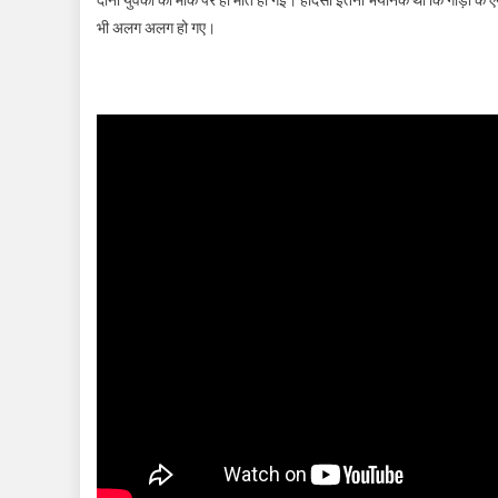
भी अलग अलग हो गए।