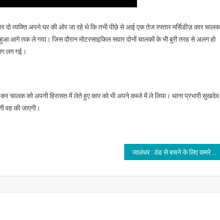
 दो व्यक्ति अपने घर की ओर जा रहे थे कि तभी पीछे से आई एक तेज रफ्तार मर्सिडीज़ कार चालक
ा हुआ आगे तक ले गया। जिस दौरान मोटरसाइकिल सवार दोनों चालकों के भी बुरी तरह से अलग हो
 आग लग गई।
ने कर चालक को अपनी हिरासत में लेते हुए कार को भी अपने कब्जे में ले लिया। थाना प्रभारी सुखदेव
होगी वह की जाएगी।
जालंधर : ठंड से बचने के लिए कमरे में जलाई अंगीठी ने ली पिता-पुत्र की जान, पढ़े