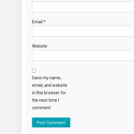
Email
*
Website
Save my name,
email, and website
in this browser for
the next time I
comment.