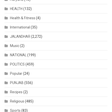
HEALTH
(132)
Health & Fitness
(4)
International
(35)
JALANDHAR
(2,272)
Music
(2)
NATIONAL
(199)
POLITICS
(459)
Popular
(24)
PUNJAB
(556)
Recipes
(2)
Religious
(485)
Sports
(83)