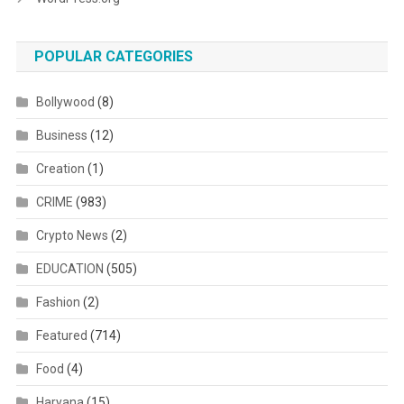
POPULAR CATEGORIES
Bollywood
(8)
Business
(12)
Creation
(1)
CRIME
(983)
Crypto News
(2)
EDUCATION
(505)
Fashion
(2)
Featured
(714)
Food
(4)
Haryana
(15)