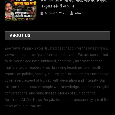
रूस जाने का सपना पड़ा भारी, जालंधर के युवक
ने सुनाई दर्दभरी दास्तान
August 6, 2026
admin
ABOUT US
Zee News Punjab is your trusted destination for the latest news,
views, and updates from Punjab and beyond. We are committed
to delivering accurate, unbiased, and timely information that
matters to our readers. From breaking headlines to in-depth
reports on politics, society, culture, sports, and entertainment, we
cover every aspect of Punjab with dedication and integrity. Our
mission is to empower people with knowledge, spark meaningful
conversations, and bring the real stories of Punjab to the
forefront. At Zee News Punjab, truth and transparency are at the
heart of our journalism.