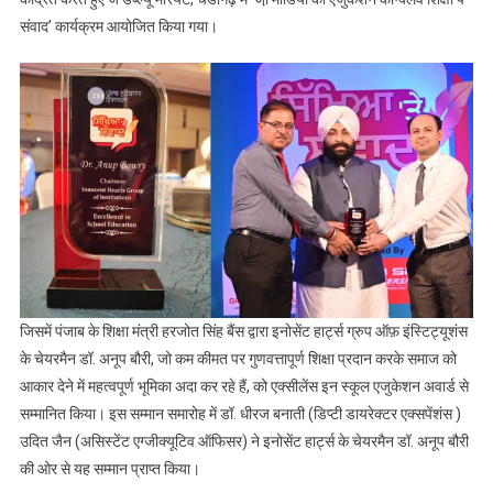
‘एक्सीलेंस इन एजुकेशन
संवाद’ कार्यक्रम आयोजित किया गया।
अवार्ड’ से सम्मानित
जिसमें पंजाब के शिक्षा मंत्री हरजोत सिंह बैंस द्वारा इनोसेंट हार्ट्स ग्रुप ऑफ़ इंस्टिट्यूशंस
के चेयरमैन डॉ. अनूप बौरी, जो कम कीमत पर गुणवत्तापूर्ण शिक्षा प्रदान करके समाज को
आकार देने में महत्वपूर्ण भूमिका अदा कर रहे हैं, को एक्सीलेंस इन स्कूल एजुकेशन अवार्ड से
सम्मानित किया। इस सम्मान समारोह में डॉ. धीरज बनाती (डिप्टी डायरेक्टर एक्सपेंशंस )
उदित जैन (असिस्टेंट एग्जीक्यूटिव ऑफिसर) ने इनोसेंट हार्ट्स के चेयरमैन डॉ. अनूप बौरी
की ओर से यह सम्मान प्राप्त किया।