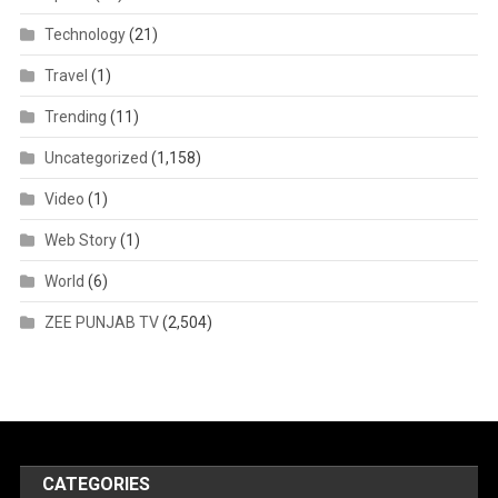
Technology
(21)
Travel
(1)
Trending
(11)
Uncategorized
(1,158)
Video
(1)
Web Story
(1)
World
(6)
ZEE PUNJAB TV
(2,504)
CATEGORIES