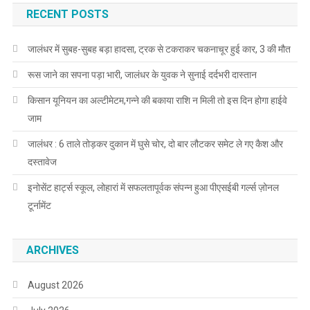
RECENT POSTS
जालंधर में सुबह-सुबह बड़ा हादसा, ट्रक से टकराकर चकनाचूर हुई कार, 3 की मौत
रूस जाने का सपना पड़ा भारी, जालंधर के युवक ने सुनाई दर्दभरी दास्तान
किसान यूनियन का अल्टीमेटम,गन्ने की बकाया राशि न मिली तो इस दिन होगा हाईवे
जाम
जालंधर : 6 ताले तोड़कर दुकान में घुसे चोर, दो बार लौटकर समेट ले गए कैश और
दस्तावेज
इनोसेंट हार्ट्स स्कूल, लोहारां में सफलतापूर्वक संपन्न हुआ पीएसईबी गर्ल्स ज़ोनल
टूर्नामेंट
ARCHIVES
August 2026