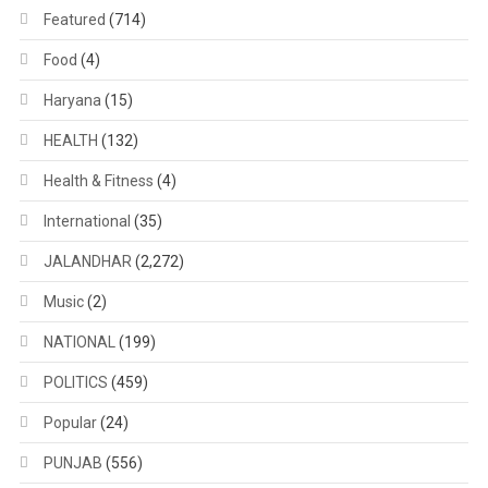
Featured
(714)
Food
(4)
Haryana
(15)
HEALTH
(132)
Health & Fitness
(4)
International
(35)
JALANDHAR
(2,272)
Music
(2)
NATIONAL
(199)
POLITICS
(459)
Popular
(24)
PUNJAB
(556)