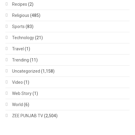
Recipes
(2)
Religious
(485)
Sports
(83)
Technology
(21)
Travel
(1)
Trending
(11)
Uncategorized
(1,158)
Video
(1)
Web Story
(1)
World
(6)
ZEE PUNJAB TV
(2,504)