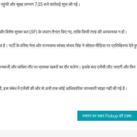
 पहुंची और सुबह लगभग 7:25 बजे कार्रवाई शुरू की गई।
A और विशेष सुरक्षा बल (SF) के जवान तैनात किए गए, ताकि किसी तरह की अव्यवस्था न हो।
है। पार्टी के वरिष्ठ नेता और राज्यसभा सांसद संजय सिंह ने सोशल मीडिया पर प्रतिक्रिया देते हु
बयानबाजी और कथित तौर पर भ्रामक खबरों का दौर चलेगा। इसके बाद एजेंसी लौट जाएगी और फिर
ही है, इस संबंध में एजेंसी की ओर से अभी तक कोई आधिकारिक जानकारी साझा नहीं की गई है।
रफ्तार का कहर Pickup की टक्कर से स्कूटी सवार युवक की मौत