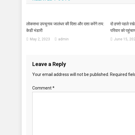
लोकसभा उपचुनाव जालंधर की दिशा और दशा करेंगे तय:
दो हफ्ते पहले रख
केडी भंडारी
परिवार को पहुंचा
May 2, 2023
admin
June 15, 20
Leave a Reply
Your email address will not be published.
Required fie
Comment
*