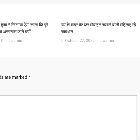
े कुक ने खिलाया ऐसा खाना कि पूरे
घर के बाहर बैठ कर मोबाइल चलाने वाली महिलाएं रहे
या अस्पताल,जाने क्यों
सावधान
23
admin
October 27, 2022
admin
lds are marked
*