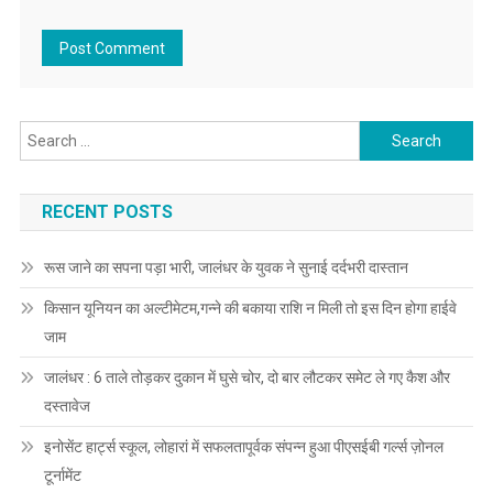
Search for:
RECENT POSTS
रूस जाने का सपना पड़ा भारी, जालंधर के युवक ने सुनाई दर्दभरी दास्तान
किसान यूनियन का अल्टीमेटम,गन्ने की बकाया राशि न मिली तो इस दिन होगा हाईवे
जाम
जालंधर : 6 ताले तोड़कर दुकान में घुसे चोर, दो बार लौटकर समेट ले गए कैश और
दस्तावेज
इनोसेंट हार्ट्स स्कूल, लोहारां में सफलतापूर्वक संपन्न हुआ पीएसईबी गर्ल्स ज़ोनल
टूर्नामेंट