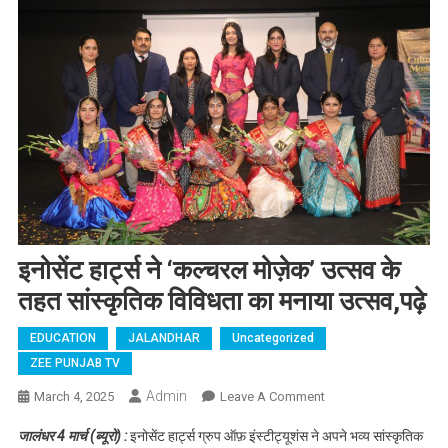
इनोसेंट हार्ट्स ने ‘कल्चरल मोज़ेक’ उत्सव के
तहत सांस्कृतिक विविधता का मनाया उत्सव,पढ़े
EDUCATION
JALANDHAR
Uncategorized
ZEE PUNJAB TV
Admin
March 4, 2025
Leave A Comment
On इनोसेंट हार्ट्स ने
‘कल्चरल मोज़ेक’ उत्सव के
जालंधर 4 मार्च (ब्यूरो) :
इनोसेंट हार्ट्स ग्रुप ऑफ़ इंस्टीट्यूशंस ने अपने भव्य सांस्कृतिक
तहत सांस्कृतिक विविधता