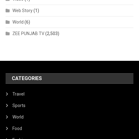
Web Story
(1)
World
(6)
ZEE PUNJAB TV
(2,503)
CATEGORIES
Travel
Sports
World
Food