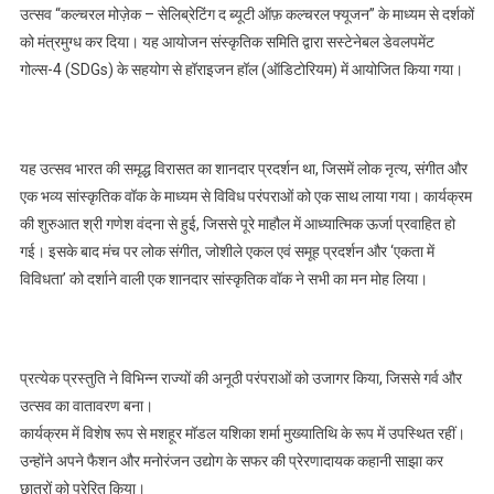
उत्सव “कल्चरल मोज़ेक – सेलिब्रेटिंग द ब्यूटी ऑफ़ कल्चरल फ्यूजन” के माध्यम से दर्शकों
का मनाया उत्सव,पढ़े
को मंत्रमुग्ध कर दिया। यह आयोजन संस्कृतिक समिति द्वारा सस्टेनेबल डेवलपमेंट
गोल्स-4 (SDGs) के सहयोग से हॉराइजन हॉल (ऑडिटोरियम) में आयोजित किया गया।
यह उत्सव भारत की समृद्ध विरासत का शानदार प्रदर्शन था, जिसमें लोक नृत्य, संगीत और
एक भव्य सांस्कृतिक वॉक के माध्यम से विविध परंपराओं को एक साथ लाया गया। कार्यक्रम
की शुरुआत श्री गणेश वंदना से हुई, जिससे पूरे माहौल में आध्यात्मिक ऊर्जा प्रवाहित हो
गई। इसके बाद मंच पर लोक संगीत, जोशीले एकल एवं समूह प्रदर्शन और ‘एकता में
विविधता’ को दर्शाने वाली एक शानदार सांस्कृतिक वॉक ने सभी का मन मोह लिया।
प्रत्येक प्रस्तुति ने विभिन्न राज्यों की अनूठी परंपराओं को उजागर किया, जिससे गर्व और
उत्सव का वातावरण बना।
कार्यक्रम में विशेष रूप से मशहूर मॉडल यशिका शर्मा मुख्यातिथि के रूप में उपस्थित रहीं।
उन्होंने अपने फैशन और मनोरंजन उद्योग के सफर की प्रेरणादायक कहानी साझा कर
छात्रों को प्रेरित किया।