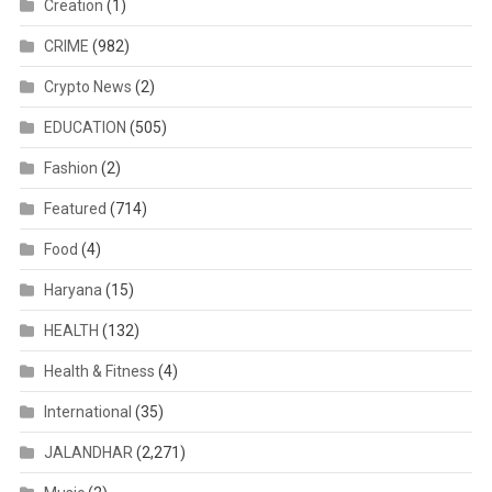
Creation
(1)
CRIME
(982)
Crypto News
(2)
EDUCATION
(505)
Fashion
(2)
Featured
(714)
Food
(4)
Haryana
(15)
HEALTH
(132)
Health & Fitness
(4)
International
(35)
JALANDHAR
(2,271)