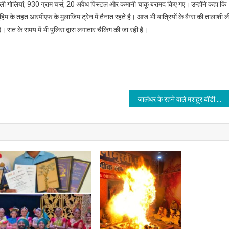
ी गोलियां, 930 ग्राम चर्स, 20 अवैध पिस्टल और कमानी चाकू बरामद किए गए। उन्होंने कहा कि
ुहिम के तहत आरपीएफ के मुलाजिम ट्रेन में तैनात रहते है। आज भी यात्रियों के बैग्स की तालाशी ल
ै। रात के समय में भी पुलिस द्वारा लगातार चैकिंग की जा रही है।
जालंधर के रहने वाले मशहूर बॉडी बिल्डर व बॉलीवुड अभिनेता की हुई मौत,पढ़े