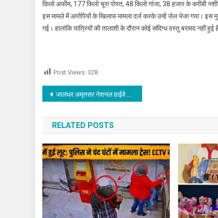
किलो अफीम, 177 किलो चूरा पोस्त, 48 किलो गांजा, 38 हजार के करीबी नशील
इस मामले में आरोपियों के खिलाफ मामला दर्ज करके उन्हें जेल भेजा गया। इस म
गई। हालांकि यात्रियों की तालाशी के दौरान कोई संदिग्ध वस्तु बरामद नहीं हुई ह
Post Views:
328
Post navigation
जालंधर अमृतसर नेशनल हाईवे पर हुआ भयानक हादसा, कार चालक दो युवकों के आर पार हुआ सरिया
RELATED POSTS