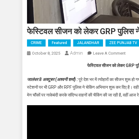
फेस्टिवल सीजन को लेकर GRP पुलिस ने र
CRIME
Featured
JALANDHAR
ZEE PUNJAB TV
Admin
October 8, 2025
Leave A Comment
On फेस्ट
फेस्टिवल सीजन को लेकर GRP पुलिस
जालंधर 8 अक्टूबर (अश्वनी शर्मा) :
पूरे देश भर में त्योहारों का सीजन शुरू ह
स्टेशनों पर भी GRP और RPF पुलिस ने चेकिंग अभियान शुरू कर दिए है। वही आज
मेन चौंकों पर नाकेबंदी करके संदिग्ध वाहनों की चैकिंग की जा रही है, वहीं आ