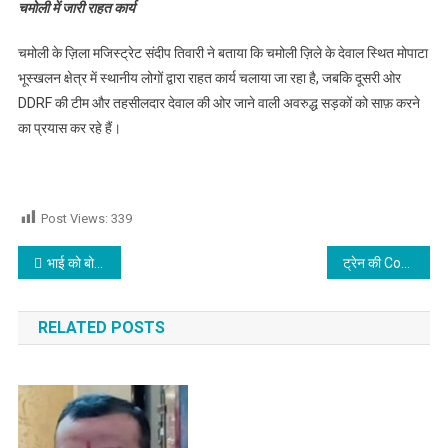
चमोली में जारी राहत कार्य
चमोली के ज़िला मजिस्ट्रेट संदीप तिवारी ने बताया कि चमोली ज़िले के देवाल स्थित मोपाटा
भूस्खलन क्षेत्र में स्थानीय लोगों द्वारा राहत कार्य चलाया जा रहा है, जबकि दूसरी ओर
DDRF की टीम और तहसीलदार देवाल की ओर जाने वाली अवरुद्ध सड़कों को साफ़ करने
का प्रयास कर रहे हैं।
Post Views:
339
Post navigation
भाई को बोली आओ तुझे जादू दिखाऊ ,खेल-खेल में हो गया कुछ ऐसा कि पिता के उड़े होश
ट्रेन की Confirmed Train ticket हुआ सपना, त्योहारों पर यात्रियों की बढ़ीं मुश्किलें
RELATED POSTS