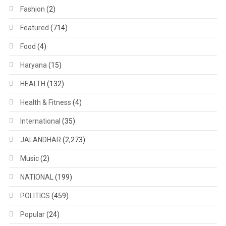
Fashion
(2)
Featured
(714)
Food
(4)
Haryana
(15)
HEALTH
(132)
Health & Fitness
(4)
International
(35)
JALANDHAR
(2,273)
Music
(2)
NATIONAL
(199)
POLITICS
(459)
Popular
(24)