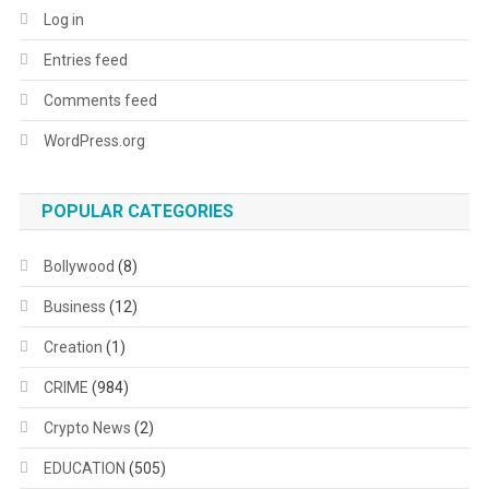
Log in
Entries feed
Comments feed
WordPress.org
POPULAR CATEGORIES
Bollywood
(8)
Business
(12)
Creation
(1)
CRIME
(984)
Crypto News
(2)
EDUCATION
(505)