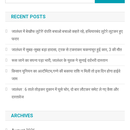
RECENT POSTS
जालंधर में बेखौफ लुटेरे! दंपति बचाओ बचाओ कहते रहे, हथियारबंद लुटेरे लूटकर हुए
फरार
जालंधर में सुबह-सुबह बड़ा हादसा, ट्रक से टकराकर चकनाचूर हुई कार, 3 की मौत
रूस जाने का सपना पड़ा भारी, जालंधर के युवक ने सुनाई दर्दभरी दास्तान
किसान यूनियन का अल्टीमेटम,गन्ने की बकाया राशि न मिली तो इस दिन होगा हाईवे
जाम
जालंधर : 6 ताले तोड़कर दुकान में घुसे चोर, दो बार लौटकर समेट ले गए कैश और
दस्तावेज
ARCHIVES