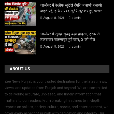
जालंधर में बेखौफ लुटेरे! दंपति बचाओ बचाओ
कहते रहे, हथियारबंद लुटेरे लूटकर हुए फरार
August 8, 2026
admin
जालंधर में सुबह-सुबह बड़ा हादसा, ट्रक से
टकराकर चकनाचूर हुई कार, 3 की मौत
August 8, 2026
admin
ABOUT US
Zee News Punjab is your trusted destination for the latest news,
views, and updates from Punjab and beyond. We are committed
to delivering accurate, unbiased, and timely information that
matters to our readers. From breaking headlines to in-depth
reports on politics, society, culture, sports, and entertainment, we
cover every aspect of Punjab with dedication and integrity. Our