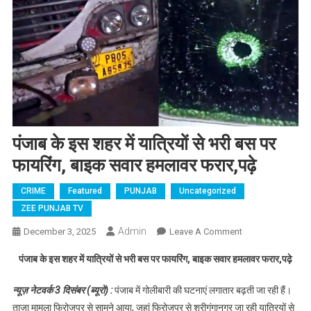
पंजाब के इस शहर में यात्रियों से भरी बस पर
फायरिंग, बाइक सवार हमलावर फरार,पढ़े
CRIME
Featured
PUNJAB
Uncategorized
ZEE PUNJAB TV
Admin
December 3, 2025
Leave A Comment
On पंजाब के इस
शहर में यात्रियों से
पंजाब के इस शहर में यात्रियों से भरी बस पर फायरिंग, बाइक सवार हमलावर फरार,पढ़े
भरी बस पर
फायरिंग, बाइक
न्यूज़ नेटवर्क 3 दिसंबर (ब्यूरो) :
पंजाब में गोलीबारी की घटनाएं लगातार बढ़ती जा रही हैं।
सवार हमलावर
ताज़ा मामला फिरोजपुर से सामने आया, जहां फिरोजपुर से श्रीगंगानगर जा रही यात्रियों से