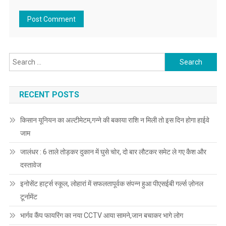
Search for:
RECENT POSTS
किसान यूनियन का अल्टीमेटम,गन्ने की बकाया राशि न मिली तो इस दिन होगा हाईवे
जाम
जालंधर : 6 ताले तोड़कर दुकान में घुसे चोर, दो बार लौटकर समेट ले गए कैश और
दस्तावेज
इनोसेंट हार्ट्स स्कूल, लोहारां में सफलतापूर्वक संपन्न हुआ पीएसईबी गर्ल्स ज़ोनल
टूर्नामेंट
भार्गव कैंप फायरिंग का नया CCTV आया सामने,जान बचाकर भागे लोग