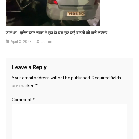
जालंधर : क्रेटा कार सवार ने एक के बाद एक कई वाहनों को मारी टक्कर
April 3, 2023
admin
Leave a Reply
Your email address will not be published.
Required fields
are marked
*
Comment
*