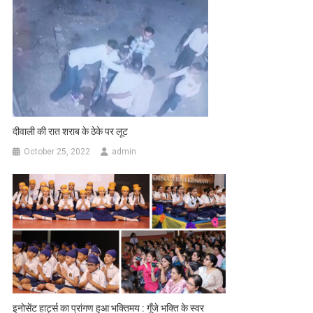
दीवाली की रात शराब के ठेके पर लूट
October 25, 2022
admin
इनोसेंट हार्ट्स का प्रांगण हुआ भक्तिमय : गूँजे भक्ति के स्वर