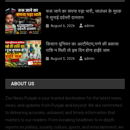
रूस जाने का सपना पड़ा भारी, जालंधर के युवक
ने सुनाई दर्दभरी दास्तान
August 6, 2026
admin
किसान यूनियन का अल्टीमेटम,गन्ने की बकाया
राशि न मिली तो इस दिन होगा हाईवे जाम
August 5, 2026
admin
ABOUT US
Zee News Punjab is your trusted destination for the latest news,
views, and updates from Punjab and beyond. We are committed
to delivering accurate, unbiased, and timely information that
matters to our readers. From breaking headlines to in-depth
reports on politics, society, culture, sports, and entertainment, we