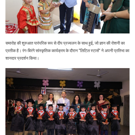
समारोह की शुरुआत पारंपरिक रूप से दीप प्रज्वलन के साथ हुई, जो ज्ञान की रोशनी का
प्रतीक है। रंग-बिरंगे सांस्कृतिक कार्यक्रम के दौरान “लिटिल स्टार्स” ने अपनी प्रतिभा का
शानदार प्रदर्शन किया।