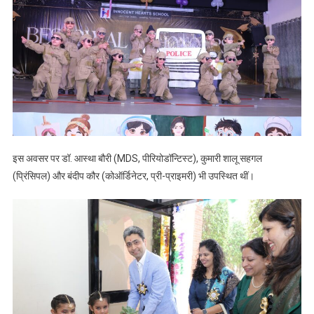
इस अवसर पर डॉ. आस्था बौरी (MDS, पीरियोडॉन्टिस्ट), कुमारी शालू सहगल
(प्रिंसिपल) और बंदीप कौर (कोऑर्डिनेटर, प्री-प्राइमरी) भी उपस्थित थीं।