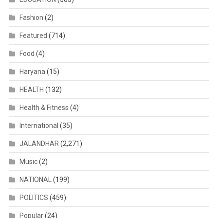
Fashion
(2)
Featured
(714)
Food
(4)
Haryana
(15)
HEALTH
(132)
Health & Fitness
(4)
International
(35)
JALANDHAR
(2,271)
Music
(2)
NATIONAL
(199)
POLITICS
(459)
Popular
(24)