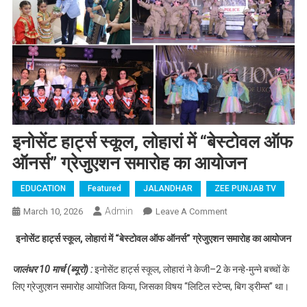
इनोसेंट हार्ट्स स्कूल, लोहारां में “बेस्टोवल ऑफ
ऑनर्स” ग्रेजुएशन समारोह का आयोजन
EDUCATION
Featured
JALANDHAR
ZEE PUNJAB TV
Admin
March 10, 2026
Leave A Comment
On इनोसेंट हार्ट्स
स्कूल, लोहारां में
इनोसेंट हार्ट्स स्कूल, लोहारां में “बेस्टोवल ऑफ ऑनर्स” ग्रेजुएशन समारोह का आयोजन
“बेस्टोवल ऑफ
ऑनर्स” ग्रेजुएशन
जालंधर 10 मार्च (ब्यूरो) :
इनोसेंट हार्ट्स स्कूल, लोहारां ने केजी–2 के नन्हे-मुन्ने बच्चों के
समारोह का आयोजन
लिए ग्रेजुएशन समारोह आयोजित किया, जिसका विषय “लिटिल स्टेप्स, बिग ड्रीम्स” था।