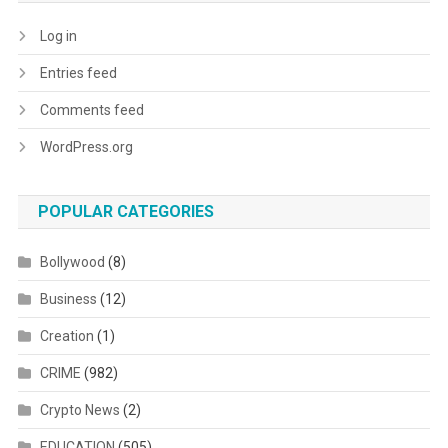
Log in
Entries feed
Comments feed
WordPress.org
POPULAR CATEGORIES
Bollywood
(8)
Business
(12)
Creation
(1)
CRIME
(982)
Crypto News
(2)
EDUCATION
(505)