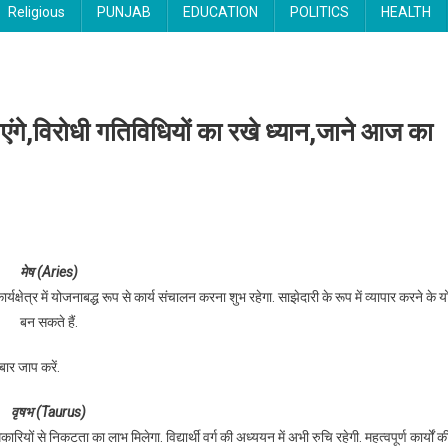
Religious
PUNJAB
EDUCATION
POLITICS
HEALTH
एंगे,विरोधी गतिविधियों का रखे ध्यान,जाने आज का
बार में नए समझौते फायदा पहुंचाएंगे,विरोधी गतिविधियों का रखे ध्यान,जाने आज का राशिफल
मेष (Aries)
यक्षेत्र में योजनाबद्ध रूप से कार्य संचालन करना शुभ रहेगा. साझेदारी के रूप में व्यापार करने के य
बन सकते हैं.
ार जाप करें.
वृषभ (Taurus)
ों से निकटता का लाभ मिलेगा. विद्यार्थी वर्ग की अध्ययन में अभी रुचि रहेगी. महत्वपूर्ण कार्यों क