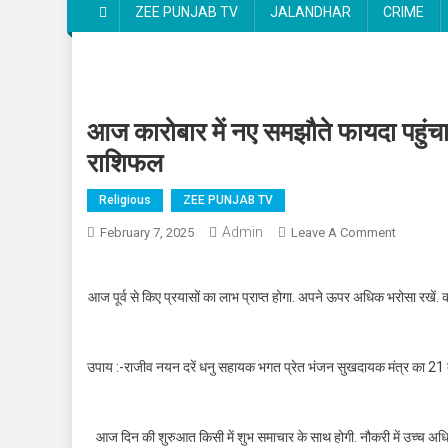
ZEE PUNJAB TV
JALANDHAR
CRIME
आज कारोबार में नए समझौते फायदा पहुंचा
राशिफल
Religious
ZEE PUNJAB TV
Admin
February 7, 2025
Leave A Comment
On आज कारो
आज पूर्व से किए प्रयासों का लाभ प्राप्त होगा. अपने ऊपर अधिक भरोसा रखें. कार्
उपाय :-राजीव नयन दरें धनु सहायक भगत प्रेत भंजन सुखदायक मंत्र का 21 ब
आज दिन की शुरुआत किसी में शुभ समाचार के साथ होगी. नौकरी में उच्च अधिकारिय