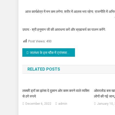
आज कार्यक्षेत्र में मन कम लगेगा. शरीर में आलस भरा रहेगा. राजनीति में अभिरुचि
उपाय:- श्री हनुमान जी की आराधना करें और ब्रह्मचर्य का पालन करेंगे.
Post Views:
493
Post navigation
जालंधर के इस चौंक में ट्रांसफार्मर को लगी भयानक आग, देखें वीडियो
RELATED POSTS
लक्की ड्रॉ का झांसा दे दुकान ओर काम करने वाले व्यक्ति
ओवरलोड बस खाई 
से ठगे रुपये
लोगों की गई जान
December 6, 2022
admin
January 10,