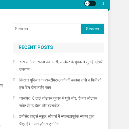
Search for:
RECENT POSTS
रूस जाने का सपना पड़ा भारी, जालंधर के युवक ने सुनाई दर्दभरी
दास्तान
किसान यूनियन का अल्टीमेटम,गन्ने की बकाया राशि न मिली तो
ोग
इस दिन होगा हाईवे जाम
जालंधर : 6 ताले तोड़कर दुकान में घुसे चोर, दो बार लौटकर
समेट ले गए कैश और दस्तावेज
इनोसेंट हार्ट्स स्कूल, लोहारां में सफलतापूर्वक संपन्न हुआ
पीएसईबी गर्ल्स ज़ोनल टूर्नामेंट
ी