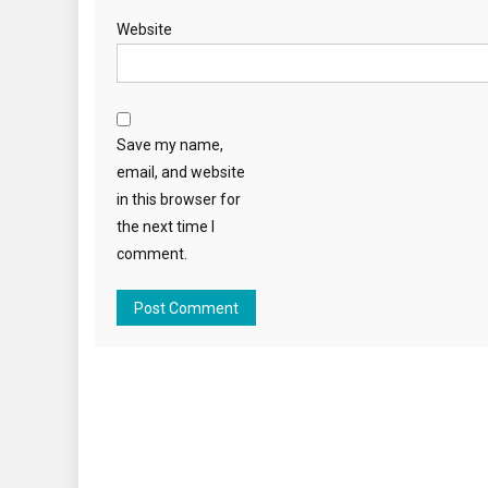
Website
Save my name,
email, and website
in this browser for
the next time I
comment.