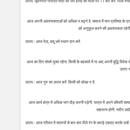
उपाय:-बृहस्पति गायत्री मंत्र का जप हल्दी की माला पर 11 बार करें. पीली रुम
आज अपनी आवश्यकताओं को अधिक न बढ़ने दे. समाज में मान प्रतिष्ठा के प्रति स
को अनुकूल करने की आवश्यकता रहेगी
उपाय:- आज पेठा, कद्दू धर्म स्थान दान करें.
आज का दिन संघर्ष युक्त रहेगा. किसी के बहकावे में ना आए अपनी बुद्धि विवेक से 
उतार-च
उपाय:- आज गुरु का उपाय करें. किसी को धोखा न दें.
आज कार्य क्षेत्र में अधिक भाग दौड़ करनी पड़ेगी. यात्रा में अपने कीमती सा
सहाराना होगी. नवीन उद्यो
उपाय:- आज परिवार में सदस्यों से बार-बार पीले रंग के कपड़े एकत्र करके उन्हे