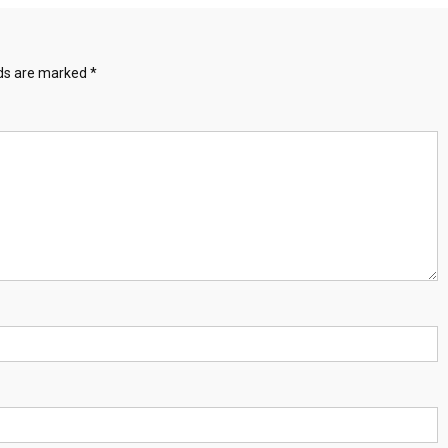
lds are marked
*