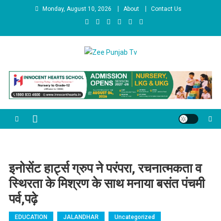
Skip to content
Monday, August 10, 2026
About
Contact Us
Zee Punjab Tv
Latest News
इनोसेंट हार्ट्स ग्रुप ने परंपरा, रचनात्मकता व
स्थिरता के मिश्रण के साथ मनाया बसंत पंचमी
पर्व,पढ़े
EDUCATION
JALANDHAR
Uncategorized