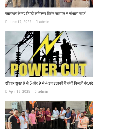
जालन्धर के नए डिप्टी कमिश्नर विशेष सारंगल ने संभाला चार्ज
June 17, 2023
admin
रविवार सुबह 9 से 5 और 9 से 4 इन इलाकों में रहेगी बिजली बंद,पढ़े
April 19, 2025
admin