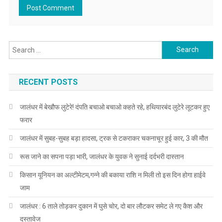
Search for:
RECENT POSTS
जालंधर में बेखौफ लुटेरे! दंपति बचाओ बचाओ कहते रहे, हथियारबंद लुटेरे लूटकर हुए
फरार
जालंधर में सुबह-सुबह बड़ा हादसा, ट्रक से टकराकर चकनाचूर हुई कार, 3 की मौत
रूस जाने का सपना पड़ा भारी, जालंधर के युवक ने सुनाई दर्दभरी दास्तान
किसान यूनियन का अल्टीमेटम,गन्ने की बकाया राशि न मिली तो इस दिन होगा हाईवे
जाम
जालंधर : 6 ताले तोड़कर दुकान में घुसे चोर, दो बार लौटकर समेट ले गए कैश और
दस्तावेज