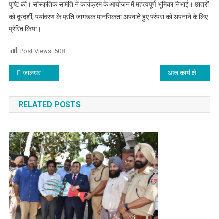
पुष्टि की। सांस्कृतिक समिति ने कार्यक्रम के आयोजन में महत्वपूर्ण भूमिका निभाई। छात्रों
को दूरदर्शी, पर्यावरण के प्रति जागरूक मानसिकता अपनाते हुए परंपरा को अपनाने के लिए
प्रेरित किया।
Post Views:
508
Post navigation
जालंधर : घर की छत पर जाकर व्यक्ति ने चलाई गोली,मौत
आज कार्य क्षेत्र में सावधानी बरतें,नौकरी में स्थान परिवर्तन होने के संकेत,पढ़े आज का राशिफल
RELATED POSTS