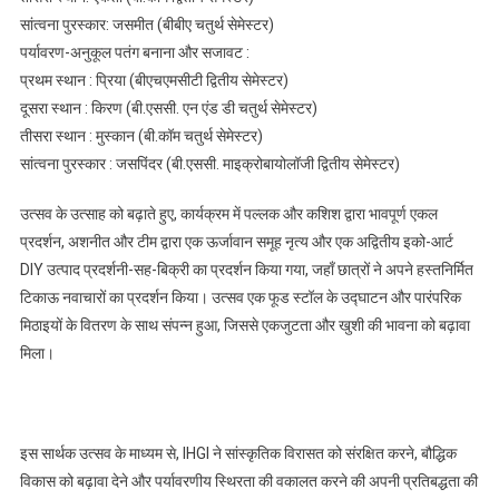
सांत्वना पुरस्कार: जसमीत (बीबीए चतुर्थ सेमेस्टर)
पर्यावरण-अनुकूल पतंग बनाना और सजावट :
प्रथम स्थान : प्रिया (बीएचएमसीटी द्वितीय सेमेस्टर)
दूसरा स्थान : किरण (बी.एससी. एन एंड डी चतुर्थ सेमेस्टर)
तीसरा स्थान : मुस्कान (बी.कॉम चतुर्थ सेमेस्टर)
सांत्वना पुरस्कार : जसपिंदर (बी.एससी. माइक्रोबायोलॉजी द्वितीय सेमेस्टर)
उत्सव के उत्साह को बढ़ाते हुए, कार्यक्रम में पल्लक और कशिश द्वारा भावपूर्ण एकल
प्रदर्शन, अशनीत और टीम द्वारा एक ऊर्जावान समूह नृत्य और एक अद्वितीय इको-आर्ट
DIY उत्पाद प्रदर्शनी-सह-बिक्री का प्रदर्शन किया गया, जहाँ छात्रों ने अपने हस्तनिर्मित
टिकाऊ नवाचारों का प्रदर्शन किया। उत्सव एक फूड स्टॉल के उद्घाटन और पारंपरिक
मिठाइयों के वितरण के साथ संपन्न हुआ, जिससे एकजुटता और खुशी की भावना को बढ़ावा
मिला।
इस सार्थक उत्सव के माध्यम से, IHGI ने सांस्कृतिक विरासत को संरक्षित करने, बौद्धिक
विकास को बढ़ावा देने और पर्यावरणीय स्थिरता की वकालत करने की अपनी प्रतिबद्धता की