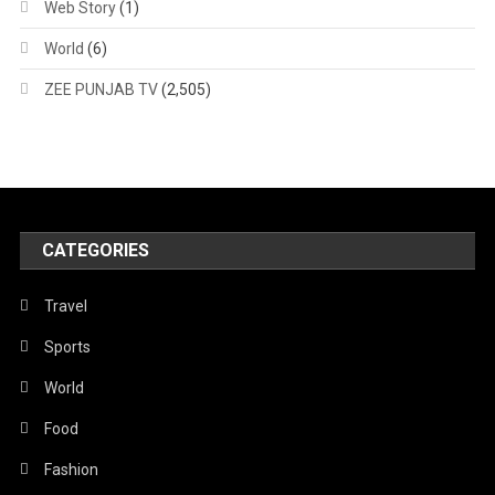
Web Story
(1)
World
(6)
ZEE PUNJAB TV
(2,505)
CATEGORIES
Travel
Sports
World
Food
Fashion