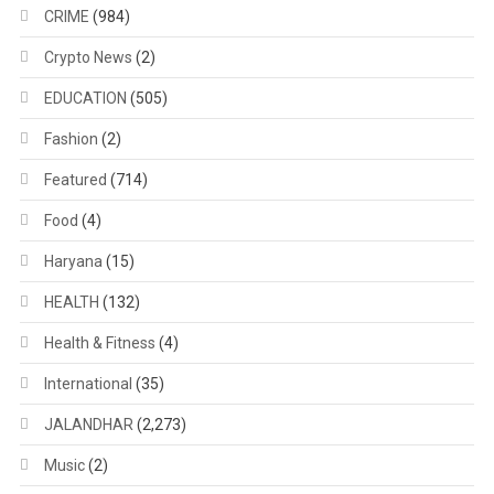
CRIME
(984)
Crypto News
(2)
EDUCATION
(505)
Fashion
(2)
Featured
(714)
Food
(4)
Haryana
(15)
HEALTH
(132)
Health & Fitness
(4)
International
(35)
JALANDHAR
(2,273)
Music
(2)