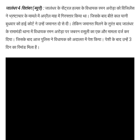
तरफ फिर कर
जालंधर 4 सितंबर (ब्यूरो) :
जालंधर के सेंट्रल हल्का के विधायक रमन अरोड़ा को विजिलेंस
लिया गिरफ्तार,
ने भ्रष्टाचार के मामले में अप्रैल माह में गिरफ्तार किया था। जिसके बाद बीते कल यानी
देखें वीडियो
बुधवार को हाई कोर्ट ने उन्हें जमानत दो से दी। लेकिन जमानत मिलने के तुरंत बाद जालंधर
के रामामंडी थाना में विधायक रमन अरोड़ा पर जबरन वसूली का एक और मामला दर्ज कर
दिया। जिसके बाद आज पुलिस ने विधायक को अदालत में पेश किया। पेशी के बाद उन्हें 3
दिन का रिमांड मिला है।