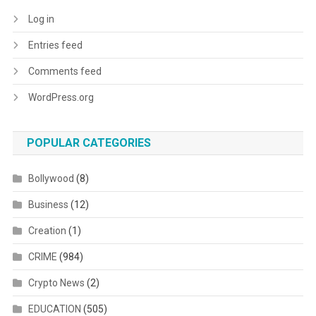
Log in
Entries feed
Comments feed
WordPress.org
POPULAR CATEGORIES
Bollywood
(8)
Business
(12)
Creation
(1)
CRIME
(984)
Crypto News
(2)
EDUCATION
(505)