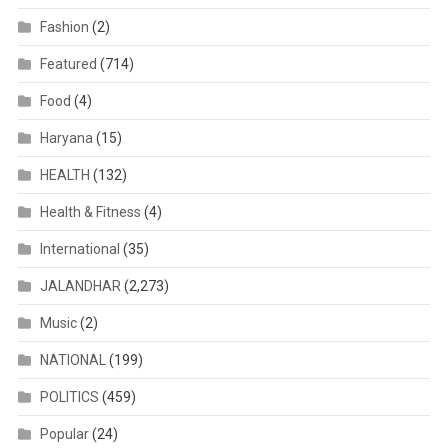
Fashion
(2)
Featured
(714)
Food
(4)
Haryana
(15)
HEALTH
(132)
Health & Fitness
(4)
International
(35)
JALANDHAR
(2,273)
Music
(2)
NATIONAL
(199)
POLITICS
(459)
Popular
(24)