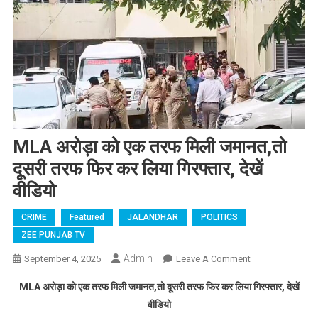
MLA अरोड़ा को एक तरफ मिली जमानत,तो
दूसरी तरफ फिर कर लिया गिरफ्तार, देखें
वीडियो
CRIME
Featured
JALANDHAR
POLITICS
ZEE PUNJAB TV
Admin
September 4, 2025
Leave A Comment
On MLA
अरोड़ा को एक
MLA अरोड़ा को एक तरफ मिली जमानत,तो दूसरी तरफ फिर कर लिया गिरफ्तार, देखें
तरफ मिली
वीडियो
जमानत,तो दूसरी