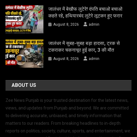
जालंधर में बेखौफ लुटेरे! दंपति बचाओ बचाओ
कहते रहे, हथियारबंद लुटेरे लूटकर हुए फरार
August 8, 2026
admin
जालंधर में सुबह-सुबह बड़ा हादसा, ट्रक से
टकराकर चकनाचूर हुई कार, 3 की मौत
August 8, 2026
admin
ABOUT US
Zee News Punjab is your trusted destination for the latest news,
views, and updates from Punjab and beyond. We are committed
to delivering accurate, unbiased, and timely information that
matters to our readers. From breaking headlines to in-depth
reports on politics, society, culture, sports, and entertainment, we