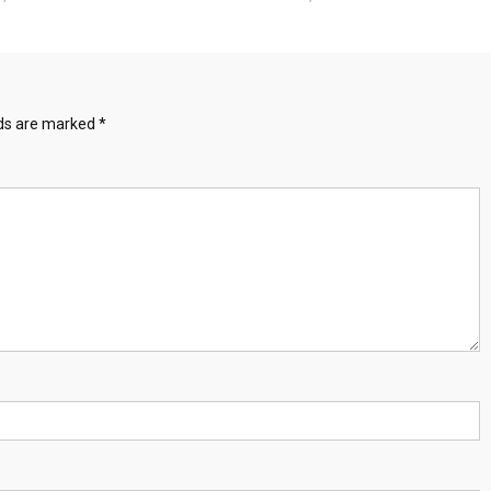
lds are marked
*