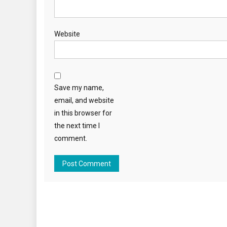
Website
Save my name,
email, and website
in this browser for
the next time I
comment.