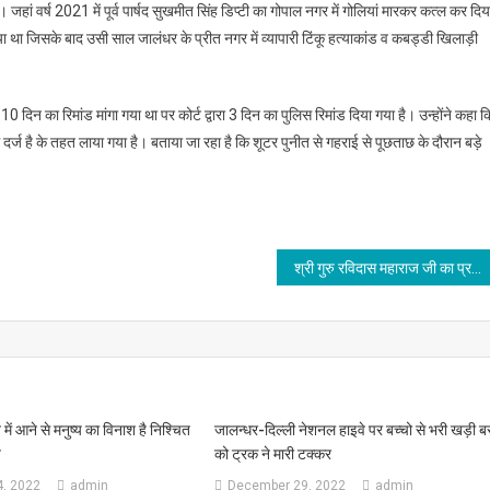
े। जहां वर्ष 2021 में पूर्व पार्षद सुखमीत सिंह डिप्टी का गोपाल नगर में गोलियां मारकर कत्ल कर दिय
था जिसके बाद उसी साल जालंधर के प्रीत नगर में व्यापारी टिंकू हत्याकांड व कबड्डी खिलाड़ी
10 दिन का रिमांड मांगा गया था पर कोर्ट द्वारा 3 दिन का पुलिस रिमांड दिया गया है। उन्होंने कहा क
ं दर्ज है के तहत लाया गया है। बताया जा रहा है कि शूटर पुनीत से गहराई से पूछताछ के दौरान बड़े
श्री गुरु रविदास महाराज जी का प्रगट दिवस को लेकर निकाली शोभा यात्रा, देखें वीडियो
में आने से मनुष्य का विनाश है निश्चित
जालन्धर-दिल्ली नेशनल हाइवे पर बच्चो से भरी खड़ी 
ज
को ट्रक ने मारी टक्कर
, 2022
admin
December 29, 2022
admin