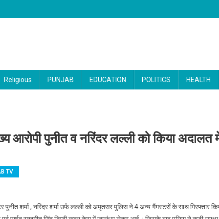
Religious
PUNJAB
EDUCATION
POLITICS
HEALTH
ुख्य आरोपी पुनीत व नरिंदर लल्ली को किया अदालत मे
B TV
: सुखमीत डिप्टी हत्याकांड के मुख्य आरोपी पुनीत व नरिंदर लल्ली को किया अदालत में पेश, इतने दिनों
्टर पुनीत शर्मा , नरिंदर शर्मा उर्फ लल्ली को अमृतसर पुलिस ने 4 अन्य गैंगस्टरों के साथ गिरफ्तार कि
्व पार्षद सुखमीत सिंह डिप्टी कत्ल केस में जालंधर लेकर आई। जिसके बाद पुलिस ने कड़ी सुरक्षा