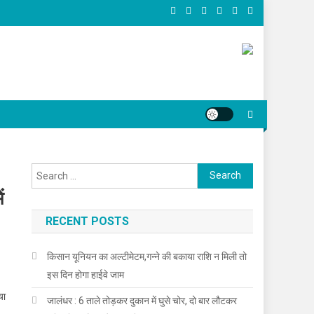
Search for:
ं
RECENT POSTS
किसान यूनियन का अल्टीमेटम,गन्ने की बकाया राशि न मिली तो
 का मिला रिमांड
इस दिन होगा हाईवे जाम
या
जालंधर : 6 ताले तोड़कर दुकान में घुसे चोर, दो बार लौटकर