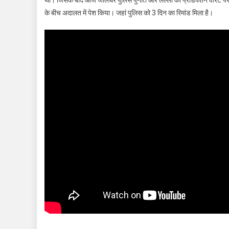
के बीच अदालत में पेश किया। जहां पुलिस को 3 दिन का रिमांड मिला है।