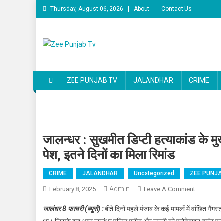
Skip to content
Thursday, August 06, 2026
About
Contact Us
Zee Punjab Tv
Latest News
ZEE PUNJAB TV
JALANDHAR
CRIME
जालन्धर : सुखमीत डिप्टी हत्याकांड के म
पेश, इतने दिनों का मिला रिमांड
CRIME
JALANDHAR
Uncategorized
ZEE PUNJA
Admin
February 8, 2025
Leave A Comment
On जालन्धर 
जालंधर 8 फरवरी (ब्यूरो) :
बीते दिनों पहले पंजाब के कई मामलों में वांछित गैंगस
था। जिसके बाद आज जालंधर पुलिस पुनीत और लल्ली को प्रोडेक्शन वारंट पर पूर