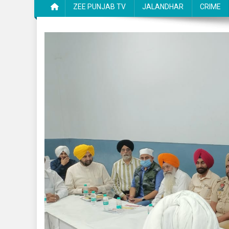
ZEE PUNJAB TV
JALANDHAR
CRIME