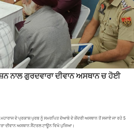
ਸ਼ਨ ਨਾਲ ਗੁਰਦਵਾਰਾ ਦੀਵਾਨ ਅਸਥਾਨ ਚ ਹੋਈ
ਨਵੰਬਰ ਦੇ ਨਗਰ ਕੀਰਤਨ ਲਈ ਪ੍ਰਸਾਸ਼ਨ ਨਾਲ ਗੁਰਦਵਾਰਾ ਦੀਵਾਨ ਅਸਥਾਨ ਚ ਹੋਈ ਪ੍ਰਬੰਧਕ ਕਮੇਟੀ
ਿੰਗ
ੀ ਮਹਾਰਾਜ ਦੇ ਪ੍ਰਕਾਸ਼ ਪੁਰਬ ਨੂੰ ਸਮਰਪਿਤ ਦੋਆਬੇ ਦੇ ਕੇਂਦਰੀ ਅਸਥਾਨ ਤੋਂ ਸਜਾਏ ਜਾ ਰਹੇ 5
ਾਰਾ ਦੀਵਾਨ ਅਸਥਾਨ ਸੈਂਟਰਲ ਟਾਊਨ ਵਿਖੇ ਪੁਜਿਆ।