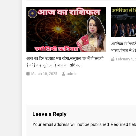
अमेरिका से डिपोर
भारत,पंजाब से 30
आज का दिन उत्साह भरा रहेगा,ससुराल पक्ष में हो सकती
February 5,
है कोई कहासुनी,जाने आज का राशिफल
March 10, 2025
admin
Leave a Reply
Your email address will not be published.
Required fie