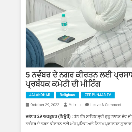
5 ਨਵੰਬਰ ਦੇ ਨਗਰ ਕੀਰਤਨ ਲਈ ਪ੍ਰਸਾ
ਪ੍ਰਬੰਧਕ ਕਮੇਟੀ ਦੀ ਮੀਟਿੰਗ
JALANDHAR
Religious
ZEE PUNJAB TV
Admin
October 29, 2022
Leave A Comment
On 5 
ਦੀ ਮੀਟ
ਜਲੰਧਰ 29 ਅਕਤੂਬਰ (ਬਿਊਰੋ) :
ਧੰਨ ਧੰਨ ਸਾਹਿਬ ਸ਼੍ਰੀ ਗੁਰੂ ਨਾਨਕ ਦੇਵ ਜ
ਨਵੰਬਰ ਦੇ ਨਗਰ ਕੀਰਤਨ ਲਈ ਅੱਜ ਪੁਲਿਸ ਅਤੇ ਨਿਗਮ ਪ੍ਰਸਾਸ਼ਨ ਗੁਰਦਵ