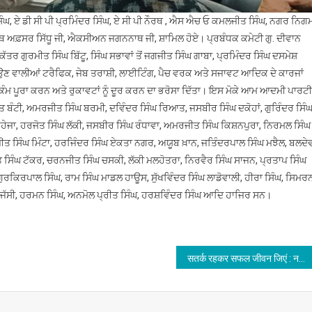
ਨ ਸਿੰਘ, ਏ ਡੀ ਸੀ ਪੀ ਪ੍ਰਮਿੰਦਰ ਸਿੰਘ, ਏ ਸੀ ਪੀ ਨੌਰਥ , ਐਸ ਐਚ ਓ ਕਮਲਜੀਤ ਸਿੰਘ, ਨਗਰ ਨਿਗ
ਹੈਲਥ ਅਫ਼ਸਰ ਸਿੱਧੂ ਜੀ, ਐਕਸੀਅਨ ਜਗਨਨਾਥ ਜੀ, ਸ਼ਾਮਿਲ ਹੋਏ। ਪ੍ਰਬੰਧਕ ਕਮੇਟੀ ਗੁ. ਦੀਵਾਨ
ਰ ਗੁਰਮੀਤ ਸਿੰਘ ਬਿੱਟੂ, ਸਿੰਘ ਸਭਾਵਾਂ ਤੋਂ ਜਗਜੀਤ ਸਿੰਘ ਗਾਬਾ, ਪ੍ਰਮਿੰਦਰ ਸਿੰਘ ਦਸਮੇਸ਼
ਆਉਣ ਵਾਲੀਆਂ ਟਰੈਫਿਕ, ਜੇਬ ਤਰਾਸ਼ੀ, ਲਾਈਟਿੰਗ, ਪੈਚ ਵਰਕ ਅਤੇ ਸਜਾਵਟ ਆਦਿਕ ਦੇ ਕਾਰਜਾਂ
ਕੰਮ ਪੂਰਾ ਕਰਨ ਅਤੇ ਰੁਕਾਵਟਾਂ ਨੂੰ ਦੂਰ ਕਰਨ ਦਾ ਭਰੋਸਾ ਦਿੱਤਾ। ਇਸ ਮੋਕੇ ਆਮ ਆਦਮੀ ਪਾਰਟੀ
ਬੰਟੀ, ਅਮਰਜੀਤ ਸਿੰਘ ਬਰਮੀ, ਦਵਿੰਦਰ ਸਿੰਘ ਰਿਆਤ, ਜਸਬੀਰ ਸਿੰਘ ਦਕੋਹਾਂ, ਗੁਰਿੰਦਰ ਸਿੰ
ਰਹੇਜਾ, ਹਰਜੋਤ ਸਿੰਘ ਲੱਕੀ, ਜਸਬੀਰ ਸਿੰਘ ਰੰਧਾਵਾ, ਅਮਰਜੀਤ ਸਿੰਘ ਕਿਸ਼ਨਪੁਰਾ, ਨਿਰਮਲ ਸਿੰਘ
ੀਤ ਸਿੰਘ ਮਿੰਟਾ, ਹਰਜਿੰਦਰ ਸਿੰਘ ਏਕਤਾ ਨਗਰ, ਅਯੂਬ ਖ਼ਾਨ, ਜਤਿੰਦਰਪਾਲ ਸਿੰਘ ਮਝੈਲ, ਬਲਦੇ
ਸਿੰਘ ਟੱਕਰ, ਚਰਨਜੀਤ ਸਿੰਘ ਚਸਕੀ, ਲੱਕੀ ਮਲਹੋਤਰਾ, ਨਿਰਵੈਰ ਸਿੰਘ ਸਾਜਨ, ਪ੍ਰਤਾਪ ਸਿੰਘ
ਗੁਰਕਿਰਪਾਲ ਸਿੰਘ, ਰਾਮ ਸਿੰਘ ਮਾਡਲ ਹਾਊਸ, ਸੁੱਖਵਿੰਦਰ ਸਿੰਘ ਲਾਡੋਵਾਲੀ, ਹੀਰਾ ਸਿੰਘ, ਸਿਮਰ
ਘ ਜੱਸੀ, ਹਰਮਨ ਸਿੰਘ, ਅਨਮੋਲ ਪ੍ਰੀਤ ਸਿੰਘ, ਹਰਸ਼ਵਿੰਦਰ ਸਿੰਘ ਆਦਿ ਹਾਜਿਰ ਸਨ।
सतर्क रहकर सफल जीवन जिएं : नवजीत भारद्वाज