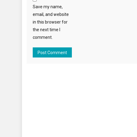
Save my name,
email, and website
in this browser for
the next time I
comment.