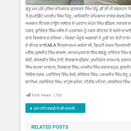
ਗੁਰੂ ਘਰ ਪੁੱਜੇ ਪੁਲਿਸ ਕਮਿਸ਼ਨਰ ਗੁਰਸ਼ਰਨ ਸਿੰਘ ਸੰਧੂ, ਡੀ ਸੀ ਪੀ ਜਗਮੋਹ
ਤੋਂ ਸੁਪਰੀਡੈਂਟ ਮਨਦੀਪ ਸਿੰਘ ਮਿੱਠੂ , ਅਸਿਸਟੈਂਟ ਕਮਿਸ਼ਨਰ ਰਾਜੇਸ਼ ਕੋਖ਼ਲ,
ਅਸਥਾਨ ਸੈਂਟਰਲ ਟਾਊਨ ਜਲੰਧਰ ਦੇ ਪ੍ਰਧਾਨ ਮੋਹਨ ਸਿੰਘ ਢੀਂਡਸਾ, ਜਨਰਲ ਸਕੱਤ
ਨਗਰ, ਗੁਰਿੰਦਰ ਸਿੰਘ ਮਝੈਲ ਨੇ ਪ੍ਰਸਾਸ਼ਨ ਨੂੰ ਨਗਰ ਕੀਰਤਨ ਦੇ ਰਸਤੇ ਚ 
ਬਾਰੇ ਵਿਸਥਾਰ ਚ ਦਸਿਆ। ਜਿਸਦਾ ਮੌਜੂਦ ਅਫ਼ਸਰਾਂ ਨੇ ਪੂਰੀ ਤਨ ਦੇਹੀ ਨਾਲ 
ਦੇ ਦੀਪਕ ਬਾਲੀ,MLA ਸੈਂਟਰਲ ਰਮਨ ਅਰੋੜਾ ਜੀ, ਡਿਪਟੀ ਮੇਅਰ ਸਿਮਰਨਜੀਤ 
ਮਝੈਲ, ਕੁਲਜੀਤ ਸਿੰਘ ਚਾਵਲਾ, ਆਤਮਪ੍ਰਕਾਸ਼ ਸਿੰਘ ਬੱਬਲੂ, ਦਵਿੰਦਰ ਸਿੰਘ 
ਬੇਦੀ, ਕੰਵਲਜੀਤ ਸਿੰਘ ਟੋਨੀ, ਇਕਬਾਲ ਢੀਂਡਸਾ, ਸੁਖਮਿੰਦਰ ਰਾਜਪਾਲ, ਚਰਨਜ
ਸਿੰਘ ਗਤਕਾ ਮਾਸਟਰ, ਦਿਲਬਾਗ ਸਿੰਘ, ਮਨਜੀਤ ਸਿੰਘ ਕਰਤਾਰਪੁਰ, ਗੁਰਜੀਤ 
ਦਿਓਲ ਨਗਰ, ਪਰਵਿੰਦਰ ਸਿੰਘ ਰੇਖੀ, ਜੋਗਿੰਦਰ ਸਿੰਘ, ਪਰਮਜੀਤ ਸਿੰਘ ਸੋਨੂ, 
ਭਾਟੀਆ, ਜਸਵਿੰਦਰ ਸਿੰਘ, ਰਾਹੁਲ ਜੁਨੇਜਾ, ਨੀਤੀਸ਼ ਮਹਿਤਾ, ਜਸਕੀਰਤ ਸਿੰ
Post Views:
1,133
Post navigation
आग लगी लकड़ी से की प्रवासी युवक की पिटाई
RELATED POSTS