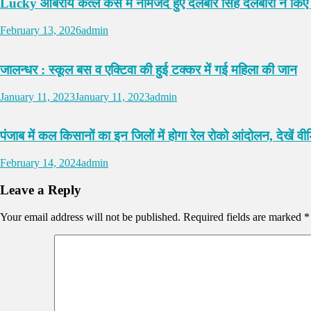
Lucky ओबेरॉय कत्ल केस में नामजद हुए दलबीर सिंह दलबीरा ने कि
February 13, 2026
admin
जालन्धर : स्कूल बस व एक्टिवा की हुई टक्कर में गई महिला की जान
January 11, 2023
January 11, 2023
admin
पंजाब में कल किसानों का इन जिलों में होगा रेल रोको आंदोलन, देखें वी
February 14, 2024
admin
Leave a Reply
Your email address will not be published.
Required fields are marked
*