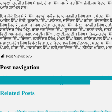
ਚਾਵਲਾ, ਗੁਰਜੀਤ ਸਿੰਘ ਪੋਪਲੀ, ਹੀਰਾ ਸਿੰਘ,ਜਸਕੀਰਤ ਸਿੰਘ ਜੱਸੀ,ਜਸਵਿੰਦਰ ਸਿੰ
ਆਦਿ ਸ਼ਾਮਿਲ ਸਨ।
ਇਸ ਮੋਕੇ ਇਸ ਮੋਕੇ ਸਿੰਘ ਸਭਾਵਾਂ ਵਲੋਂ ਜਥੇਦਾਰ ਜਗਜੀਤ ਸਿੰਘ ਗਾਬਾ, ਮੋਹਨ ਸਿੰ
ਅਜੀਤ ਸਿੰਘ ਸੇਠੀ, ਕੁਲਦੀਪ ਸਿੰਘ ਪਾਇਲਟ, ਦਵਿੰਦਰ ਸਿੰਘ ਰਹੇਜਾ, ਕੰਵਲਜੀਤ 
ਸਿੰਘ ਸਿਦਕੀ, ਜਸਬੀਰ ਸਿੰਘ ਦਕੋਹਾ, ਗੁਰਬਚਨ ਸਿੰਘ ਮੱਕੜ, ਮਨਜੀਤ ਸਿੰਘ ਟਰਾਂ
ਸਤਵਿੰਦਰ ਸਿੰਘ ਮਿੰਟੂ, ਬਾਬਾ ਜਸਵਿੰਦਰ ਸਿੰਘ, ਗੁਰਚਰਨ ਸਿੰਘ ਬਾਗ਼ਾਂ ਵਾਲੇ, ਜਸ
ਵਿਟੀ,ਅਮਰਜੀਤ ਮੰਗਾ, ਨਵਦੀਪ ਸਿੰਘ ਗੁਲਾਟੀ,ਮਨਦੀਪ ਸਿੰਘ ਬਹਿਲ,ਜਗਦੇਵ ਸਿੰ
ਵਰਿੰਦਰ ਸਿੰਘ ਬਿੰਦਰਾ, ਜਸਵਿੰਦਰ ਸਿੰਘ, ਮੱਖਣ ਸਿੰਘ ਭੋਗਲ, ਜਤਿੰਦਰਪਾਲ ਸਿੰ
ਸੁਭਾਣਾ,ਸੰਤੋਖ ਸਿੰਘ ਵਿਵੇਕ ਵਿਹਾਰ, ਨਰਿੰਦਰਪਾਲ ਸਿੰਘ ਨੰਦਨਪੁਰ, ਸਤਨਾਮ ਸਿੰਘ
ਪੋਪਲੀ, ਹੀਰਾ ਸਿੰਘ,ਜਸਕੀਰਤ ਸਿੰਘ ਜੱਸੀ,ਜਸਵਿੰਦਰ ਸਿੰਘ, ਨੀਤੀਸ਼ ਮਹਿਤਾ, ਮਨਪ
Post Views:
675
Post navigation
इनोसेंट हाट्र्स ग्रुप ऑफ इंस्टीट्यूशंस में वार्षिक टैलेंट हंट प्रतियोगिता ला टैल
निरंतर भजन, सेवा व सत्संग से भक्ति होती सुदृढ़ : नवजीत भारद्वाज
Related Posts