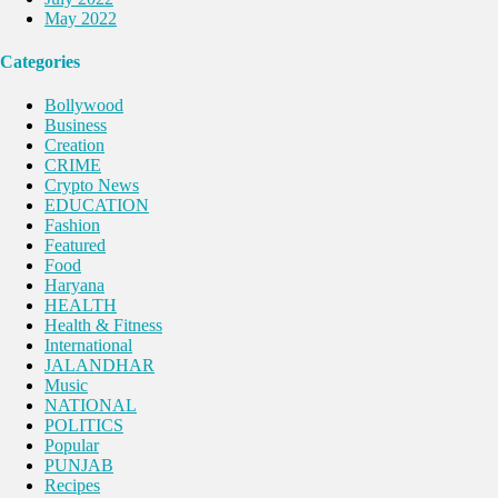
May 2022
Categories
Bollywood
Business
Creation
CRIME
Crypto News
EDUCATION
Fashion
Featured
Food
Haryana
HEALTH
Health & Fitness
International
JALANDHAR
Music
NATIONAL
POLITICS
Popular
PUNJAB
Recipes