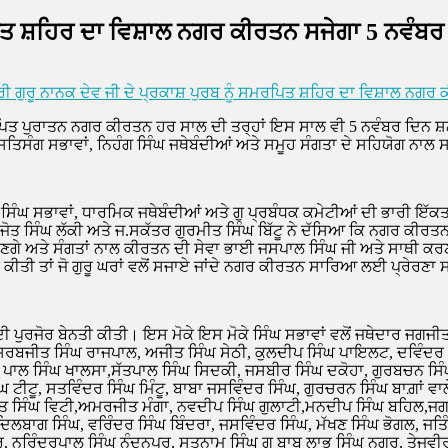
ਰਪਿਤ ਸ਼ਹਿਰ ਦਾ ਵਿਸ਼ਾਲ ਨਗਰ ਕੀਰਤਨ ਸਜੇਗਾ 5 ਨਵੰਬਰ ਨ
ਰੀ ਗੁਰੂ ਨਾਨਕ ਦੇਵ ਜੀ ਦੇ ਪ੍ਰਕਾਸ਼ ਪੁਰਬ ਨੂੰ ਸਮਰਪਿਤ ਸ਼ਹਿਰ ਦਾ ਵਿਸ਼ਾਲ ਨਗਰ ਕ
 ਸਮਰਪਿਤ ਪੁਰਾਤਨ ਨਗਰ ਕੀਰਤਨ ਹਰ ਸਾਲ ਦੀ ਤਰ੍ਹਾਂ ਇਸ ਸਾਲ ਵੀ 5 ਨਵੰਬਰ ਦਿਨ ਸ
ਿਸੰਗ ਸਭਾਵਾਂ, ਨਿਹੰਗ ਸਿੰਘ ਜਥੇਬੰਦੀਆਂ ਅਤੇ ਸਮੂਹ ਸੰਗਤਾ ਦੇ ਸਹਿਯੋਗ ਨਾਲ ਸਵੇਰ
 ਸਿੰਘ ਸਭਾਵਾਂ, ਧਾਰਮਿਕ ਜਥੇਬੰਦੀਆਂ ਅਤੇ ਗੁ ਪ੍ਰਬੰਧਕ ਕਮੇਟੀਆਂ ਦੀ ਭਾਰੀ ਇੱਕ
ਜੋਤ ਸਿੰਘ ਲੱਕੀ ਅਤੇ ਜ.ਸਕੱਤਰ ਗੁਰਮੀਤ ਸਿੰਘ ਬਿੱਟੂ ਨੇ ਦੱਸਿਆ ਕਿ ਨਗਰ ਕੀਰ
ਉਣਗੇ ਅਤੇ ਸੰਗਤਾਂ ਨਾਲ ਕੀਰਤਨ ਦੀ ਸੇਵਾ ਭਾਈ ਜਸਪਾਲ ਸਿੰਘ ਜੀ ਅਤੇ ਸਾਥੀ ਕਰਣਗ
 ਕੀਤੀ ਤਾਂ ਜੋ ਗੁਰੂ ਘਰਾਂ ਵਲੋਂ ਸਜਾਏ ਜਾਂਦੇ ਨਗਰ ਕੀਰਤਨ ਸਾਰਿਆ ਲਈ ਪ੍ਰੇਰਣ
ਦੀ ਪੁਰਜੋਰ ਬੇਨਤੀ ਕੀਤੀ। ਇਸ ਮੋਕੇ ਇਸ ਮੋਕੇ ਸਿੰਘ ਸਭਾਵਾਂ ਵਲੋਂ ਜਥੇਦਾਰ ਜਗਜੀ
ਮੀ, ਸਰਬਜੀਤ ਸਿੰਘ ਰਾਜਪਾਲ, ਅਜੀਤ ਸਿੰਘ ਸੇਠੀ, ਕੁਲਦੀਪ ਸਿੰਘ ਪਾਇਲਟ, ਦਵਿੰਦ
 ਪਾਲ ਸਿੰਘ ਖਾਲਸਾ,ਸੱਤਪਾਲ ਸਿੰਘ ਸਿਦਕੀ, ਜਸਬੀਰ ਸਿੰਘ ਦਕੋਹਾ, ਗੁਰਬਚਨ ਸਿੰ
ੀਟੂ, ਸਤਵਿੰਦਰ ਸਿੰਘ ਮਿੰਟੂ, ਬਾਬਾ ਜਸਵਿੰਦਰ ਸਿੰਘ, ਗੁਰਚਰਨ ਸਿੰਘ ਬਾਗ਼ਾਂ ਵਾਲ
ਰੀਤ ਸਿੰਘ ਵਿਟੀ,ਅਮਰਜੀਤ ਮੰਗਾ, ਨਵਦੀਪ ਸਿੰਘ ਗੁਲਾਟੀ,ਮਨਦੀਪ ਸਿੰਘ ਬਹਿਲ,ਜਗਦ
ਬਾਗ ਸਿੰਘ, ਵਰਿੰਦਰ ਸਿੰਘ ਬਿੰਦਰਾ, ਜਸਵਿੰਦਰ ਸਿੰਘ, ਮੱਖਣ ਸਿੰਘ ਭੋਗਲ, ਜਤ
ਰ, ਨਰਿੰਦਰਪਾਲ ਸਿੰਘ ਨੰਦਨਪੁਰ, ਸਤਨਾਮ ਸਿੰਘ ਗੁ ਬਾਬੂ ਲਾਭ ਸਿੰਘ ਨਗਰ, ਤੇਜਵੀਰ