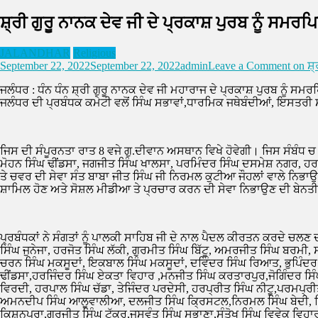
ਸ਼੍ਰੀ ਗੁਰੂ ਨਾਨਕ ਦੇਵ ਜੀ ਦੇ ਪ੍ਰਕਾਸ਼ ਪੁਰਬ ਨੂੰ ਸਮ
JALANDHAR
Religious
September 22, 2022
September 22, 2022
admin
Leave a Comment
on ਸ਼੍
ਜਲੰਧਰ : ਧੰਨ ਧੰਨ ਸ਼੍ਰੀ ਗੁਰੂ ਨਾਨਕ ਦੇਵ ਜੀ ਮਹਾਰਾਜ ਦੇ ਪ੍ਰਕਾਸ਼ ਪੁਰਬ ਨੂੰ
ਜਲੰਧਰ ਦੀ ਪ੍ਰਬੰਧਕ ਕਮੇਟੀ ਵਲੋਂ ਸਿੰਘ ਸਭਾਵਾਂ,ਧਾਰਮਿਕ ਜਥੇਬੰਦੀਆਂ, ਇਸਤਰੀ ਸਤ
ਜਿਸ ਦੀ ਸੰਪੂਰਨਤਾ ਰਾਤ 8 ਵਜੇ ਗੁ.ਦੀਵਾਨ ਅਸਥਾਨ ਵਿਖੇ ਹੋਵੇਗੀ। ਜਿਸ ਸੰਬੰਧ ਚ
ਮੋਹਨ ਸਿੰਘ ਢੀਂਡਸਾ, ਜਗਜੀਤ ਸਿੰਘ ਖਾਲਸਾ, ਪਰਮਿੰਦਰ ਸਿੰਘ ਦਸਮੇਸ਼ ਨਗਰ, ਹਰ
ਤੇ ਚਵਰ ਦੀ ਸੇਵਾ ਸੰਤ ਬਾਬਾ ਜੀਤ ਸਿੰਘ ਜੀ ਨਿਰਮਲ ਕੁਟੀਆ ਜੌਹਲਾਂ ਵਾਲੇ ਨਿਭਾ
ਸ਼ਾਮਿਲ ਹੋਣ ਅਤੇ ਸੋਸ਼ਲ ਮੀਡੀਆ ਤੇ ਪ੍ਰਚਾਰ ਕਰਨ ਦੀ ਸੇਵਾ ਨਿਭਾਉਣ ਦੀ ਬੇਨਤੀ
ਪ੍ਰਬੰਧਕਾਂ ਨੇ ਸੰਗਤਾਂ ਨੂੰ ਪਾਲਕੀ ਸਾਹਿਬ ਜੀ ਦੇ ਨਾਲ ਪੈਦਲ ਕੀਰਤਨ ਕਰਦੇ ਚਲਣ 
ਸਿੰਘ ਜੁਨੇਜਾ, ਹਰਜੋਤ ਸਿੰਘ ਲੱਕੀ, ਗੁਰਮੀਤ ਸਿੰਘ ਬਿੱਟੂ, ਅਮਰਜੀਤ ਸਿੰਘ ਬਰ
ਚਰਨ ਸਿੰਘ ਮਕਸੂਦਾਂ, ਇਕਬਾਲ ਸਿੰਘ ਮਕਸੂਦਾਂ, ਦਵਿੰਦਰ ਸਿੰਘ ਰਿਆਤ, ਭੁਪਿੰਦਰ
ਢੀਂਡਸਾ,ਹਰਜਿੰਦਰ ਸਿੰਘ ਏਕਤਾ ਵਿਹਾਰ ,ਮਨਜੀਤ ਸਿੰਘ ਕਰਤਾਰਪੁਰ,ਜੋਗਿੰਦਰ ਸਿੰਘ ਟ
ਵਿਰਦੀ, ਹਰਪਾਲ ਸਿੰਘ ਚੱਡਾ, ਤੇਜਿੰਦਰ ਪਰਦੇਸੀ, ਹਰਪ੍ਰੀਤ ਸਿੰਘ ਨੀਟੂ,ਪਰਮਪ੍
ਅਮਨਦੀਪ ਸਿੰਘ ਆਲੂਵਾਲੀਆ, ਦਲਜੀਤ ਸਿੰਘ ਕ੍ਰਿਸਟਲ,ਨਿਰਮਲ ਸਿੰਘ ਬੇਦੀ, ਦਿਲ
ਕਿਸ਼ਨਪੁਰਾ,ਗੁਰਜੀਤ ਸਿੰਘ ਟੱਕਰ,ਜਸਵੰਤ ਸਿੰਘ ਸੁਭਾਣਾ,ਸੰਤੋਖ ਸਿੰਘ ਵਿਵੇਕ ਵਿਹਾ