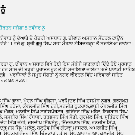
ੂੰ
ੀਰਤਨ ਸਜੇਗਾ 5 ਨਵੰਬਰ ਨੂੰ
਼ਨੀਵਾਰ ਨੂੰ ਦੋਆਬੇ ਦੇ ਕੇਂਦਰੀ ਅਸਥਾਨ ਗੁ. ਦੀਵਾਨ ਅਸਥਾਨ ਸੈਂਟਰਲ ਟਾਊਨ
ੇ 11 ਵਜੇ ਗੁ. ਸ਼੍ਰੀ ਗੁਰੂ ਸਿੰਘ ਸਭਾ ਮੋਹਲਾ ਗੋਬਿੰਦਗੜ੍ਹ ਤੋਂ ਸਜਾਇਆ ਜਾਵੇਗਾ।
ਤਰਤਾ ਗੁ. ਦੀਵਾਨ ਅਸਥਾਨ ਵਿਖੇ ਹੋਈ ਇਸ ਸੰਬੰਧੀ ਜਾਣਕਾਰੀ ਦਿੰਦੇ ਹੋਏ ਪ੍ਰਧਾਨ
ਤਨ ਹਰ ਸਾਲ ਦੀ ਤਰ੍ਹਾਂ ਪੁਰਾਤਨ ਰੂਟ ਤੇ ਹੀ ਸਜਾਇਆ ਜਾਏਗਾ ਅਤੇ ਪਾਲਕੀ ਸਾਹਿਬ
ੇ। ਪ੍ਰਬੰਧਕਾਂ ਨੇ ਸਮੂਹ ਸੰਗਤਾਂ ਨੂੰ ਨਗਰ ਕੀਰਤਨ ਵਿੱਚ ਪਰਿਵਾਰਾਂ ਸਹਿਤ
ਾ ਸਰੋਤ ਬਣ ਸਕਣ।
ਤ ਸਿੰਘ ਗਾਬਾ, ਮੋਹਨ ਸਿੰਘ ਢੀਂਡਸਾ, ਪ੍ਰਮਿੰਦਰ ਸਿੰਘ ਦਸਮੇਸ਼ ਨਗਰ, ਗੁਰਬਖਸ਼
ਰ ਸਿੰਘ ਰਹੇਜਾ, ਕੰਵਲਜੀਤ ਸਿੰਘ ਟੋਨੀ,ਮਨਜੀਤ ਠੁਕਰਾਲ,ਭਾਈ ਕੰਵਲਜੀਤ ਸਿੰਘ
ਘ ਮੱਕੜ, ਮਨਜੀਤ ਸਿੰਘ ਟਰਾਂਸਪੋਰਟਰ, ਗੁਰਿੰਦਰ ਸਿੰਘ ਮਝੈਲ, ਇਕਬਾਲ ਸਿੰਘ
ੇ, ਜਸਬੀਰ ਸਿੰਘ ਰੰਧਾਵਾ, ਹਰਭਜਨ ਸਿੰਘ ਸੈਣੀ, ਗੁਰਮੇਲ ਸਿੰਘ, ਸੁਰਿੰਦਰ ਸਿੰਘ
ੇਵ ਸਿੰਘ ਜੰਗੀ, ਜਸਦੀਪ ਸਿੰਘਸੋਨੂ , ਇੰਦਰਪਾਲ ਸਿੰਘ, ਰਣਜੀਤ ਸਿੰਘ,
ਿੰਦਰਪਾਲ ਸਿੰਘ ਮਝੈਲ, ਬਲਦੇਵ ਸਿੰਘ ਗੱਤਕਾ ਮਾਸਟਰ, ਅਮਰਜੀਤ ਸਿੰਘ
 ਸਿੰਘ,ਹਰਵਿੰਦਰ ਸਿੰਘ ਚਿੱਤਕਾਰਾਂ, ਡੀਲ ਸਿੰਘ,ਬਾਵਾ ਗਾਬਾ, ਕੁਲਜੀਤ ਸਿੰਘ