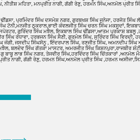
ਘ, ਨੀਤੀਸ਼ ਮਹਿਤਾ, ਮਨਪ੍ਰੀਤ ਨਾਗੀ, ਗੱਗੀ ਰੇਣੁ, ਹਰਮਨ ਸਿੰਘ,ਅਨਮੋਲ ਪ੍ਰੀਤ ਸਿ
ਘ ਢੀਂਡਸਾ, ਪ੍ਰਮਿੰਦਰ ਸਿੰਘ ਦਸਮੇਸ਼ ਨਗਰ, ਗੁਰਬਖਸ਼ ਸਿੰਘ ਜੁਨੇਜਾ, ਹਰਜੋਤ ਸਿੰ
ਸਿੰਘ ਟੋਨੀ,ਮਨਜੀਤ ਠੁਕਰਾਲ,ਭਾਈ ਕੰਵਲਜੀਤ ਸਿੰਘ ਚਰਨ ਸਿੰਘ ਮਕਸੂਦਾਂ, ਇਕਬਾਲ
ਸਪੋਰਟਰ, ਗੁਰਿੰਦਰ ਸਿੰਘ ਮਝੈਲ, ਇਕਬਾਲ ਸਿੰਘ ਢੀਂਡਸਾ,ਆਤਮ ਪ੍ਰਕਾਸ਼ ਬਬਲੂ ,ਹ
ਬੀਰ ਸਿੰਘ ਰੰਧਾਵਾ, ਹਰਭਜਨ ਸਿੰਘ ਸੈਣੀ, ਗੁਰਮੇਲ ਸਿੰਘ, ਸੁਰਿੰਦਰ ਸਿੰਘ ਵਿਰਦੀ, 
ਘ ਜੰਗੀ, ਜਸਦੀਪ ਸਿੰਘਸੋਨੂ , ਇੰਦਰਪਾਲ ਸਿੰਘ, ਰਣਜੀਤ ਸਿੰਘ, ਅਮਨਦੀਪ ਸਿੰ
ਘ ਮਝੈਲ, ਬਲਦੇਵ ਸਿੰਘ ਗੱਤਕਾ ਮਾਸਟਰ, ਅਮਰਜੀਤ ਸਿੰਘ ਕਿਸ਼ਨਪੁਰਾ,ਰਾਜਬੀਰ ਸ਼ੰ
 ਗੁ ਬਾਬੂ ਲਾਭ ਸਿੰਘ ਨਗਰ, ਤੇਜਵੀਰ ਸਿੰਘ,ਹਰਵਿੰਦਰ ਸਿੰਘ ਚਿੱਤਕਾਰਾਂ ,ਅਨਮੋਲ 
੍ਰੀਤ ਨਾਗੀ, ਗੱਗੀ ਰੇਣੁ, ਹਰਮਨ ਸਿੰਘ,ਅਨਮੋਲ ਪ੍ਰੀਤ ਸਿੰਘ ,ਹਰਮਨ ਅਸੀਜਾ,ਸਿਮ
ेंटो-2022 का आयोजन