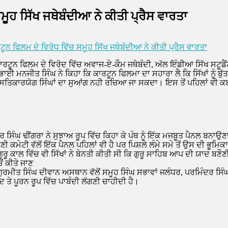
ੂਹ ਸਿੱਖ ਜਥੇਬੰਦੀਆ ਨੇ ਕੀਤੀ ਪ੍ਰੈਸ ਵਾਰਤਾ
ਨ ਫਿਲਮ ਦੇ ਵਿਰੋਧ ਵਿੱਚ ਸਮੂਹ ਸਿੱਖ ਜਥੇਬੰਦੀਆ ਨੇ ਕੀਤੀ ਪ੍ਰੈਸ ਵਾਰਤਾ
ਟੂਨ ਫਿਲਮ ਦੇ ਵਿਰੋਦ ਵਿੱਚ ਅਵਾਜ-ਏ-ਕੌਮ ਜਥੇਬੰਦੀ, ਅੱਲ ਇੰਡੀਆ ਸਿੱਖ ਸਟੂਡੈਂਟ 
ਾਈ ਮਨਜੀਤ ਸਿੰਘ ਨੇ ਕਿਹਾ ਕਿ ਕਾਰਟੂਨ ਫਿਲਮਾ ਦਾ ਸਹਾਰਾ ਲੈ ਕਿ ਸਿੱਖਾਂ ਨੂੰ ਬੁ
 ਅਤੇ ਸਤਿਕਾਰਯੋਗ ਸਿੰਘਾਂ ਦਾ ਸੁਆਂਗ ਨਹੀ ਰਚਿਆ ਜਾ ਸਕਦਾ। ਇਸ ਤੋਂ ਪਹਿਲਾਂ ਵ
ਸਿੰਘ ਢੀਂਗਰਾ ਨੇ ਸੁਝਾਅ ਰੂਪ ਵਿੱਚ ਕਿਹਾ ਕੇ ਪੰਥ ਨੂੰ ਇੱਕ ਮਜਬੂਤ ਪੈਨਲ ਬਨਾਉਣ
ਮਣੀ ਕਮੇਟੀ ਵੱਲੋਂ ਇੱਕ ਪੈਨਲ ਪਹਿਲਾਂ ਵੀ ਹੈ ਪਰ ਪਿਸ਼ਲੇ ਲੰਮੇ ਸਮੇ ਤੋਂ ਉਸ ਦੀ ਭ
ਕਾਲ ਵਿੱਚ ਵੀ ਸਿੱਖਾਂ ਨੇ ਬੇਨਤੀ ਕੀਤੀ ਸੀ ਕਿ ਗੁਰੂ ਸਾਹਿਬ ਆਪ ਦੀ ਯਾਦ ਬਣੌਣੀ ਚ
ਂ ਕੀਤੇ ਜਾਣ
, ਗੁਰਮੀਤ ਸਿੰਘ ਦੀਵਾਨ ਅਸਥਾਨ ਵੱਲੋਂ ਸਮੂਹ ਸਿੰਘ ਸਭਾਵਾਂ ਜਲੰਧਰ, ਪਰਮਿੰਦਰ ਸਿ
 ਤੇ ਪੂਰਨ ਰੂਪ ਵਿੱਚ ਪਾਬੰਦੀ ਲੱਗਣੀ ਚਾਹੀਦੀ ਹੈ।