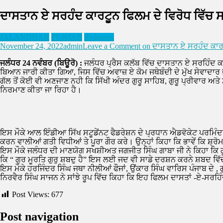
ਦਾਸਤਾਨ ਏ ਸਰਹੰਦ ਕਾਰਟੂਨ ਫਿਲਮ ਦੇ ਵਿਰੋਧ ਵਿੱਚ ਸਮ
JALANDHAR
PUNJAB
Religious
November 24, 2022
admin
Leave a Comment
on ਦਾਸਤਾਨ ਏ ਸਰਹੰਦ ਕਾਰਟੂ
ਜਲੰਧਰ 24 ਨਵੰਬਰ (ਬਿਊਰੋ) :
ਜਲੰਧਰ ਪ੍ਰੈਸ ਕਲੱਬ ਵਿੱਚ ਦਾਸਤਾਨ ਏ ਸਰਹਿੰਦ ਕਾਰ
ਬਿਆਨ ਜਾਰੀ ਕੀਤਾ ਗਿਆ, ਜਿਸ ਵਿੱਚ ਅਵਾਜ਼ ਏ ਕੋਮ ਜਥੇਬੰਦੀ ਦੇ ਮੁੱਖ ਸੇਵਾਦਾਰ ਭ
ਗੱਲ ਤੋਂ ਕੋਈ ਵੀ ਅਣਜਾਣ ਨਹੀ ਕਿ ਸਿੱਖੀ ਅੰਦਰ ਗੁਰੂ ਸਾਹਿਬ, ਗੁਰੂ ਪ੍ਰੀਵਾਰ
ਨਿਰਮਾਣ ਕੀਤਾ ਜਾ ਰਿਹਾ ਹੈ।
ਇਸ ਮੌਕੇ ਆਲ ਇੰਡੀਆ ਸਿੱਖ ਸਟੂਡੇਂਨਟ ਫੈਡਰੇਸ਼ਨ ਦੇ ਪ੍ਰਧਾਨ ਐਡਵੋਕੇਟ ਪਰਮਿੰਦਰ 
ਕਰਨ ਵਾਲੀਆਂ ਗਤੀ ਵਿਧੀਆਂ ਤੇ ਪੂਰਾ ਗੌਰ ਕਰੇ। ਉਨ੍ਹਾਂ ਕਿਹਾ ਕਿ ਭਾਵੇਂ ਕਿ ਸ਼੍ਰੋ
ਇਸ ਮੌਕੇ ਜਲੰਧਰ ਦੀ ਮਾਣਯੋਗ ਸਖਸ਼ੀਅਤ ਜਗਜੀਤ ਸਿੰਘ ਗਾਬਾ ਜੀ ਨੇ ਕਿਹਾ ਕਿ ਗੁਰੂ 
ਕਿ “ ਗੁਰ ਮੂਰਤਿ ਗੁਰੁ ਸ਼ਬਦੁ ਹੈ” ਇਸ ਲਈ ਜਦ ਵੀ ਸਾਡੇ ਦਰਸ਼ਨ ਕਰਨੇ ਸ਼ਬਦ ਵਿੱਚੌ
ਇਸ ਮੌਕੇ ਹਰਜਿੰਦਰ ਸਿੰਘ ਜਥਾ ਨੀਲੀਆਂ ਫੌਜਾਂ, ਉਂਕਾਰ ਸਿੰਘ ਵਾਰਿਸ ਪੰਜਾਬ ਦੇ 
ਨਿਰਵੈਰ ਸਿੰਘ ਸਾਜਨ ਨੇ ਸਾਂਝੇ ਰੂਪ ਵਿੱਚ ਕਿਹਾ ਕਿ ਇਹ ਫਿਲਮ ਦਾਸਤਾਂ -ਏ-ਸਰਹਿੰਦ
Post Views:
677
Post navigation