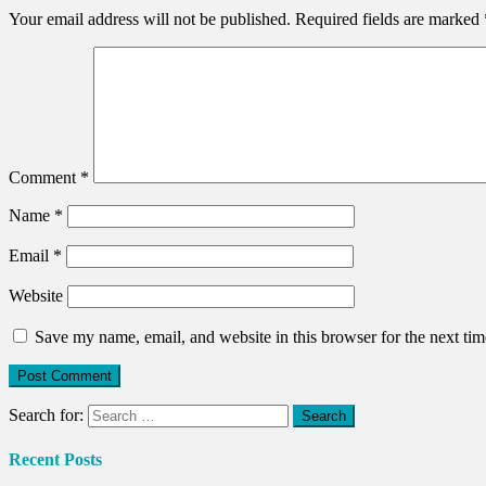
Your email address will not be published.
Required fields are marked
Comment
*
Name
*
Email
*
Website
Save my name, email, and website in this browser for the next ti
Search for:
Recent Posts