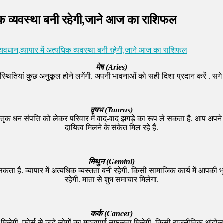
्यधिक व्यवस्था बनी रहेगी,जाने आज का राशिफल
 व्यवधान,व्यापार में अत्यधिक व्यवस्था बनी रहेगी,जाने आज का राशिफल
मेष (Aries)
स्थितियां कुछ अनुकूल होने लगेंगी. अपनी भावनाओं को सही दिशा प्रदान करें . सगे स
वृषभ (Taurus)
ै. पैतृक धन संपत्ति को लेकर परिवार में वाद-वाद झगड़े का रूप ले सकता है. आप अ
दायित्व मिलने के संकेत मिल रहे हैं.
.
मिथुन (Gemini)
कता है. व्यापार में अत्यधिक व्यस्तता बनी रहेगी. किसी सामाजिक कार्य में आपकी 
रहेगी. माता से शुभ समाचार मिलेगा.
कर्क (Cancer)
ता मिलेगी. फोर्स से जुड़े लोगों का महत्वपूर्ण सफलता मिलेगी. किसी राजनीतिक आं