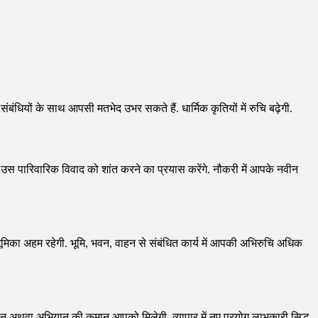
ंबंधियों के साथ आपसी मतभेद उभर सकते हैं. धार्मिक कृतियों में रुचि बढ़ेगी.
पने उस पारिवारिक विवाद को शांत करने का प्रयास करेंगे. नौकरी में आपके नवीन
भूमिका अहम रहेगी. भूमि, भवन, वाहन से संबंधित कार्य में आपकी अभिरुचि अधिक
दोलन अथवा अभियान की कमान आपको मिलेगी. व्यापार में नए प्रयोग लाभकारी सिद्ध