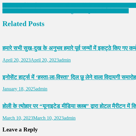
इनोसेंट हार्ट्स में पर्यावरण जागरूकता को बढ़ावा देने के लिए इंटर-कॉलेज सस्ट
जालंधर के इस इलाके में ADGP सहित पहुंची भारी पुलिस फोर्स, देखें वीडियो
Related Posts
हमारे सभी सुख-दुख के अनुभव हमारे पूर्व जन्मों में इकट्ठे किए गए कर
April 20, 2023
April 20, 2023
admin
इनोसेंट हार्ट्स में ‘हस्ता-ला-विस्ता’ दिल छू लेने वाला विदायगी समारोह,
January 18, 2025
admin
होली के त्योहार पर “यूनाइटेड मीडिया क्लब” द्वारा होटल मैरीटन 
March 10, 2023
March 10, 2023
admin
Leave a Reply