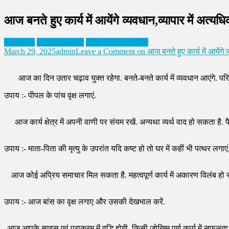
आज बनते हुए कार्य में आयेंगे व्यवधान,व्यापार में अत
Religious
Uncategorized
ZEE PUNJAB TV
March 29, 2025
admin
Leave a Comment
on आज बनते हुए कार्य में आयेंगे
आज का दिन उतार चढ़ाव युक्त रहेगा. बनते-बनते कार्य में व्यवधान आएंगे. परि
उपाय :- पीपल के पांच वृक्ष लगाएं.
आज कार्य क्षेत्र में अपनी वाणी पर संयम रखें. अन्यथा व्यर्थ वाद हो सकता ह
उपाय :- माता-पिता की मृत्यु के उपरांत यदि कष्ट हो तो घर में कहीं भी पत्थर लगाएं
आज कोई अप्रिय समाचार मिल सकता है. महत्वपूर्ण कार्य में अकारण विलंब हो स
उपाय :- आज बांस का वृक्ष लगाए और उसकी देखभाल करें.
आज आपके साहस एवं पराक्रम में वृद्धि होगी. किसी जोखिम पूर्ण कार्य में सफल