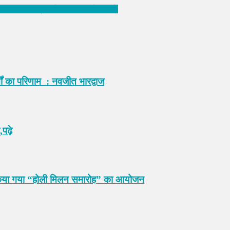
ेनेबिलिटी भाषण प्रतियोगिता का आयोजन,पढ़े
्मों का परिणाम : नवजीत भारद्वाज
पढ़े
में किया गया “होली मिलन समारोह” का आयोजन