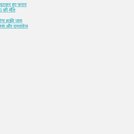
 लूटकर हुए फरार
 3 की मौत
ोगा हाईवे जाम
 कैश और दस्तावेज