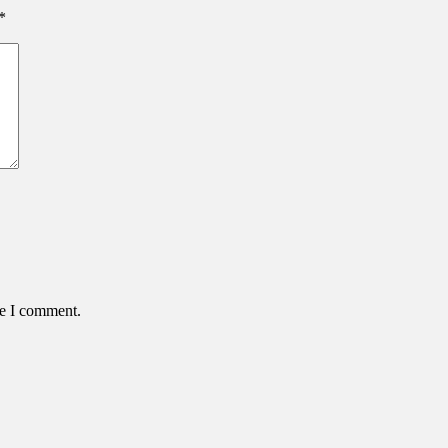
*
me I comment.