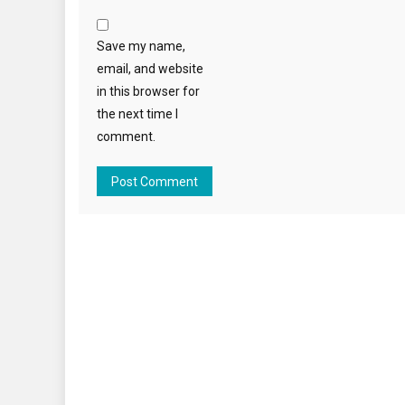
Save my name,
email, and website
in this browser for
the next time I
comment.