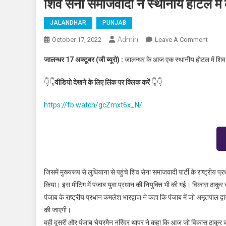
शिव सेना समाजवादी ने स्थानीय होटल में
JALANDHAR
PUNJAB
Admin
October 17, 2022
Leave A Comment
On शिव 
जालन्धर 17 अक्टूबर (जी ब्यूरो) :
जालन्धर के आज एक स्थानीय होटल में शिव 
👇👇
वीडियो देखने के लिए लिंक पर क्लिक करें
👇👇
https://fb.watch/gcZmxt6x_N/
जिसमें मुख्यरूप से लुधियाना से पहुंचे शिव सेना समाजवादी पार्टी के राष्ट्रीय
किया। इस मीटिंग में पंजाब युवा प्रधान की नियुक्ति भी की गई। विकास ठाकुर 
पंजाब के राष्ट्रीय प्रधान कमलेश भारद्वाज ने कहा कि पंजाब में जो अमृतपाल
की जाएगी।
वही दूसरी और पंजाब चेयरमैन नरिंदर थापर ने कहा कि आज जो विकास ठाकुर क