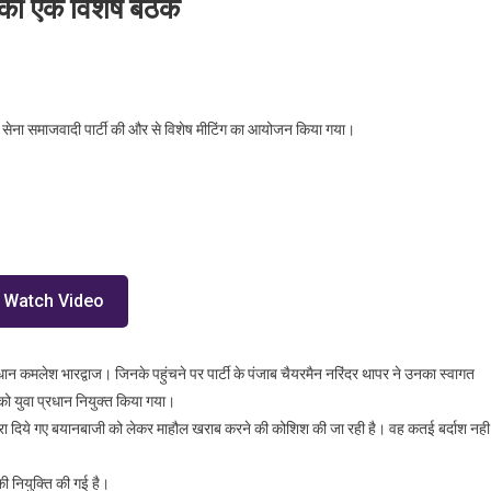
 की एक विशेष बैठक
सेना समाजवादी ने स्थानीय होटल में की एक विशेष बैठक
सेना समाजवादी पार्टी की और से विशेष मीटिंग का आयोजन किया गया।
Watch Video
 प्रधान कमलेश भारद्वाज। जिनके पहुंचने पर पार्टी के पंजाब चैयरमैन नरिंदर थापर ने उनका स्वागत
को युवा प्रधान नियुक्त किया गया।
 द्वारा दिये गए बयानबाजी को लेकर माहौल खराब करने की कोशिश की जा रही है। वह कतई बर्दाश नही
ी नियुक्ति की गई है।