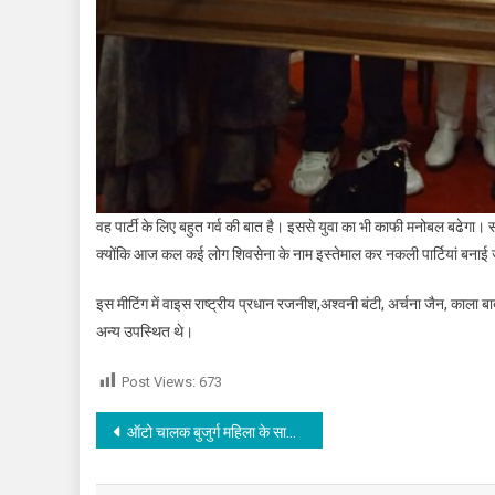
वह पार्टी के लिए बहुत गर्व की बात है। इससे युवा का भी काफी मनोबल बढेगा। स
क्योंकि आज कल कई लोग शिवसेना के नाम इस्तेमाल कर नकली पार्टियां बनाई ज
इस मीटिंग में वाइस राष्ट्रीय प्रधान रजनीश,अश्वनी बंटी, अर्चना जैन, काला ब
अन्य उपस्थित थे।
Post Views:
673
Post navigation
ऑटो चालक बुजुर्ग महिला के साथ कर रहा था गलत काम