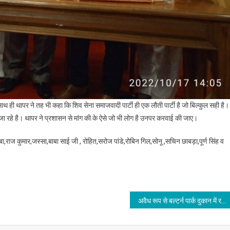
ाथ ही थापर ने तह भी कहा कि शिव सेना समाजवादी पार्टी ही एक लौती पार्टी है जो बिल्कुल सही है।
ा रहे है। थापर ने प्रशासन से मांग की के ऐसे जो भी लोग है उनपर करवाई की जाए।
ाबा,राज कुमार,जस्सा,बाबा साई जी , रोहित,सरोज पांडे,रोबिन गिल,सोनू ,सचिन छाबड़ा,पूर्ण सिंह व
अवैध रूप से बल्टर्न पार्क दुकान में रखे पटाखे पुलिस ने किए जब्त