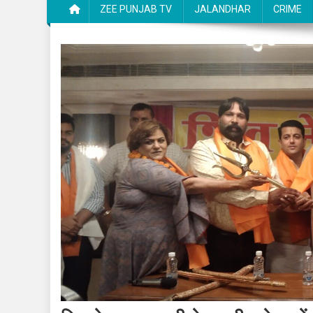
ZEE PUNJAB TV
JALANDHAR
CRIME