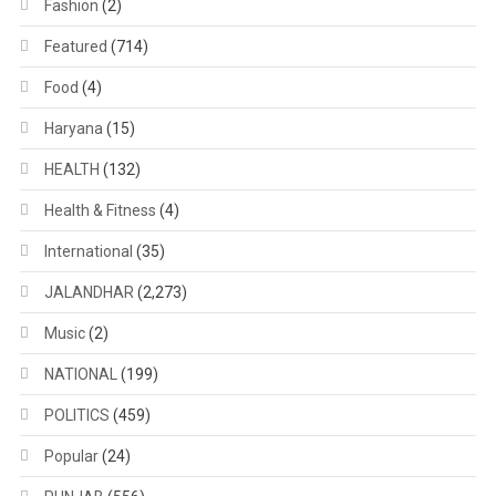
Fashion
(2)
Featured
(714)
Food
(4)
Haryana
(15)
HEALTH
(132)
Health & Fitness
(4)
International
(35)
JALANDHAR
(2,273)
Music
(2)
NATIONAL
(199)
POLITICS
(459)
Popular
(24)