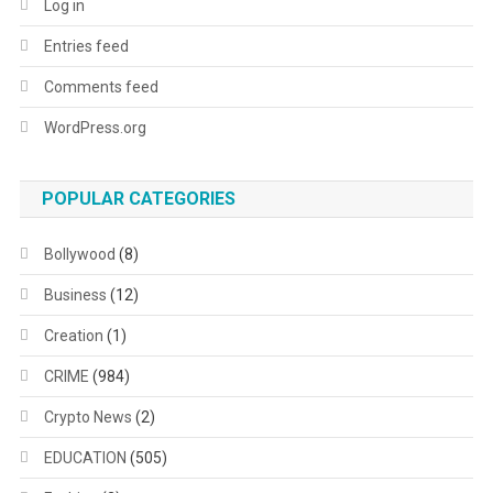
Log in
Entries feed
Comments feed
WordPress.org
POPULAR CATEGORIES
Bollywood
(8)
Business
(12)
Creation
(1)
CRIME
(984)
Crypto News
(2)
EDUCATION
(505)