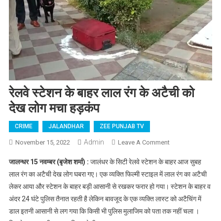
रेलवे स्टेशन के बाहर लाल रंग के अटैची को
देख लोग मचा हड़कंप
CRIME
JALANDHAR
ZEE PUNJAB TV
Admin
November 15, 2022
Leave A Comment
On रेलवे स्टेशन के
बाहर लाल रंग के
जालन्धर 15 नवम्बर (बृजेश शर्मा) :
जालंधर के सिटी रेलवे स्टेशन के बाहर आज सुबह
अटैची को देख लोग
लाल रंग का अटैची देख लोग घबरा गए। एक व्यक्ति फिल्मी स्टाइल में लाल रंग का अटैची
मचा हड़कंप
लेकर आया और स्टेशन के बाहर बड़ी आसानी से रखकर फरार हो गया। स्टेशन के बाहर व
अंदर 24 घंटे पुलिस तैनात रहती है लेकिन बावजूद के एक व्यक्ति लास्ट को अटैचिंग में
डाल इतनी आसानी से लग गया कि किसी भी पुलिस मुलाजिम को पता तक नहीं चला ।