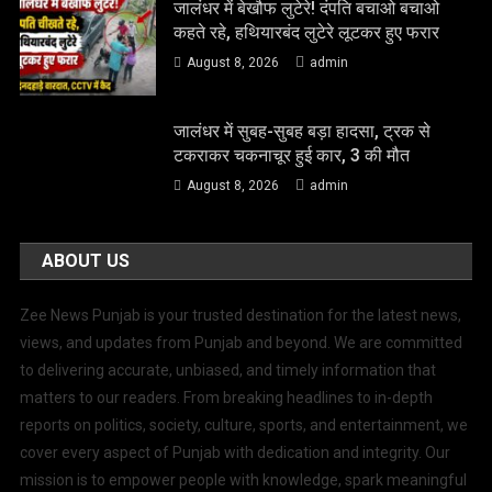
जालंधर में बेखौफ लुटेरे! दंपति बचाओ बचाओ
कहते रहे, हथियारबंद लुटेरे लूटकर हुए फरार
August 8, 2026
admin
जालंधर में सुबह-सुबह बड़ा हादसा, ट्रक से
टकराकर चकनाचूर हुई कार, 3 की मौत
August 8, 2026
admin
ABOUT US
Zee News Punjab is your trusted destination for the latest news,
views, and updates from Punjab and beyond. We are committed
to delivering accurate, unbiased, and timely information that
matters to our readers. From breaking headlines to in-depth
reports on politics, society, culture, sports, and entertainment, we
cover every aspect of Punjab with dedication and integrity. Our
mission is to empower people with knowledge, spark meaningful