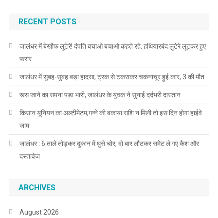
RECENT POSTS
जालंधर में बेखौफ लुटेरे! दंपति बचाओ बचाओ कहते रहे, हथियारबंद लुटेरे लूटकर हुए
फरार
जालंधर में सुबह-सुबह बड़ा हादसा, ट्रक से टकराकर चकनाचूर हुई कार, 3 की मौत
रूस जाने का सपना पड़ा भारी, जालंधर के युवक ने सुनाई दर्दभरी दास्तान
किसान यूनियन का अल्टीमेटम,गन्ने की बकाया राशि न मिली तो इस दिन होगा हाईवे
जाम
जालंधर : 6 ताले तोड़कर दुकान में घुसे चोर, दो बार लौटकर समेट ले गए कैश और
दस्तावेज
ARCHIVES
August 2026