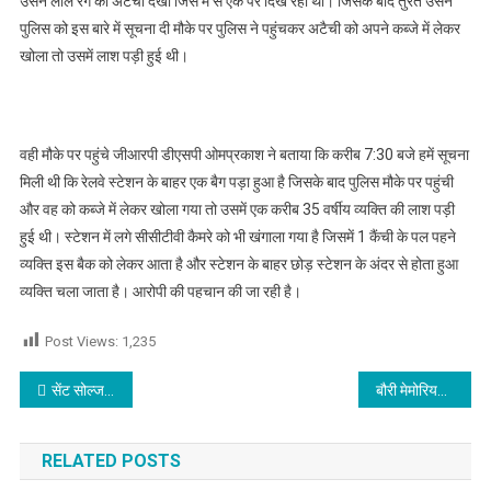
उसने लाल रंग का अटैची देखा जिस में से एक पैर दिख रहा था। जिसके बाद तुरंत उसने
पुलिस को इस बारे में सूचना दी मौके पर पुलिस ने पहुंचकर अटैची को अपने कब्जे में लेकर
खोला तो उसमें लाश पड़ी हुई थी।
वही मौके पर पहुंचे जीआरपी डीएसपी ओमप्रकाश ने बताया कि करीब 7:30 बजे हमें सूचना
मिली थी कि रेलवे स्टेशन के बाहर एक बैग पड़ा हुआ है जिसके बाद पुलिस मौके पर पहुंची
और वह को कब्जे में लेकर खोला गया तो उसमें एक करीब 35 वर्षीय व्यक्ति की लाश पड़ी
हुई थी। स्टेशन में लगे सीसीटीवी कैमरे को भी खंगाला गया है जिसमें 1 कैंची के पल पहने
व्यक्ति इस बैक को लेकर आता है और स्टेशन के बाहर छोड़ स्टेशन के अंदर से होता हुआ
व्यक्ति चला जाता है। आरोपी की पहचान की जा रही है।
Post Views:
1,235
Post navigation
सेंट सोल्जर के वार्षिक फेट में 42,000 छात्रों ने दिखाई अपनी प्रतिभा
बौरी मेमोरियल एजुकेशनल एंड मेडिकल ट्रस्ट ने दिशा-एक पहल के तहत “अकादमिक उत्कृष्टता पुरस्कार समारोह” का आयोजन
RELATED POSTS