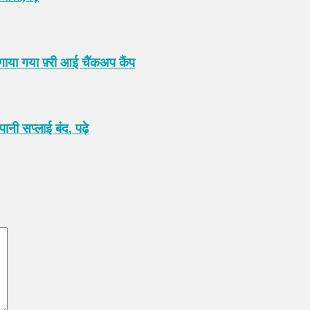
गाया गया फ़्री आई चैॅकअप कैंप
नी सप्लाई बंद, पढ़े