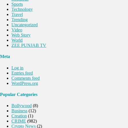
Sports
Technology
Travel
Trending
Uncategorized
Video
Web Story
World
ZEE PUNJAB TV
Meta
Log in
Entries feed
Comments feed
WordPress.org
Popular Categories
Bollywood
(8)
Business
(12)
Creation
(1)
CRIME
(982)
Crypto News
(2)