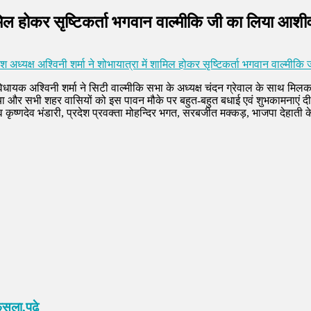
शामिल होकर सृष्टिकर्ता भगवान वाल्मीकि जी का लिया आशीर्
 अध्यक्ष अश्विनी शर्मा ने शोभायात्रा में शामिल होकर सृष्टिकर्ता भगवान वाल्मीकि
िधायक अश्विनी शर्मा ने सिटी वाल्मीकि सभा के अध्यक्ष चंदन ग्रेवाल के साथ मि
र सभी शहर वासियों को इस पावन मौके पर बहुत-बहुत बधाई एवं शुभकामनाएं दी इस 
व कृष्णदेव भंडारी, प्रदेश प्रवक्ता मोहन्दिर भगत, सरबजीत मक्कड़, भाजपा देहाती के
सला,पढ़े