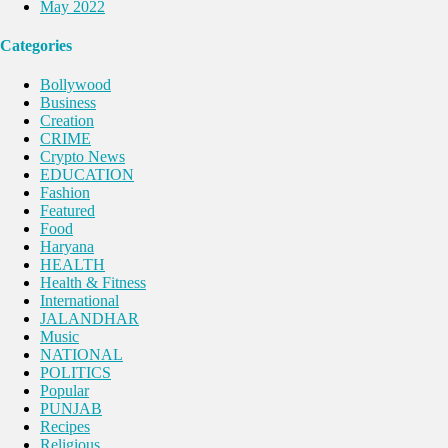
May 2022
Categories
Bollywood
Business
Creation
CRIME
Crypto News
EDUCATION
Fashion
Featured
Food
Haryana
HEALTH
Health & Fitness
International
JALANDHAR
Music
NATIONAL
POLITICS
Popular
PUNJAB
Recipes
Religious