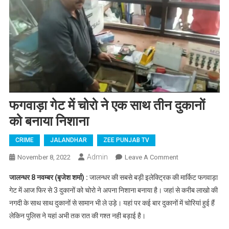
फगवाड़ा गेट में चोरो ने एक साथ तीन दुकानों
को बनाया निशाना
CRIME
JALANDHAR
ZEE PUNJAB TV
Admin
November 8, 2022
Leave A Comment
On फगवाड़ा गेट
में चोरो ने एक
जालन्धर 8 नवम्बर (बृजेश शर्मा) :
जालन्धर की सबसे बड़ी इलेक्ट्रिक की मार्किट फगवाड़ा
साथ तीन दुकानों
गेट में आज फिर से 3 दुकानों को चोरो ने अपना निशाना बनाया है। जहां से करीब लाखो की
को बनाया निशाना
नगदी के साथ साथ दुकानों से सामान भी ले उड़े। यहां पर कई बार दुकानों में चोरियां हुई हैं
लेकिन पुलिस ने यहां अभी तक रात की गश्त नही बड़ाई है।