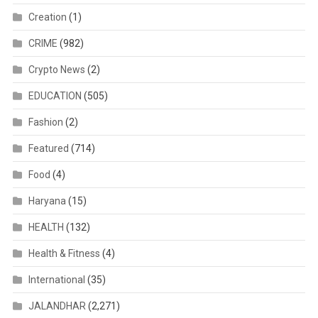
Creation
(1)
CRIME
(982)
Crypto News
(2)
EDUCATION
(505)
Fashion
(2)
Featured
(714)
Food
(4)
Haryana
(15)
HEALTH
(132)
Health & Fitness
(4)
International
(35)
JALANDHAR
(2,271)