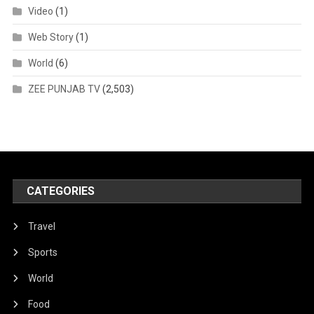
Video
(1)
Web Story
(1)
World
(6)
ZEE PUNJAB TV
(2,503)
CATEGORIES
Travel
Sports
World
Food