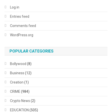
Log in
Entries feed
Comments feed
WordPress.org
POPULAR CATEGORIES
Bollywood
(8)
Business
(12)
Creation
(1)
CRIME
(984)
Crypto News
(2)
EDUCATION
(505)