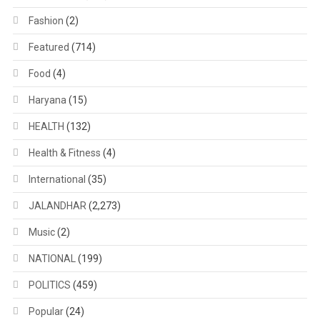
Fashion
(2)
Featured
(714)
Food
(4)
Haryana
(15)
HEALTH
(132)
Health & Fitness
(4)
International
(35)
JALANDHAR
(2,273)
Music
(2)
NATIONAL
(199)
POLITICS
(459)
Popular
(24)