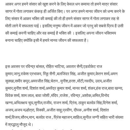
आकर अगर हमने संसार को खुश करने के लिए केवल धन कमाया तो हमने मात्र संसार
सागर में गोता लगाकर कंकड़ ही अर्जित किए। पर अगर हमने मानव जीवन को धन्य करने के
लिए संसार में आकर भक्ति की कमाई की तो ही हमने संसार सागर में गोता लगाकर तह से
मोती लाने में सफलता पाई। इसलिए मनुष्य जीवन में आकर जो प्रभु को सबसे प्रिय है उसी
की कमाई करनी चाहिए और वह कमाई है भक्ति की । इसलिए अपना जीवन भक्तिमय
बनाना चाहिए क्योंकि इसी में हमारे मानव जीवन की सफलता है।
इस अवसर पर रविन्द्र बांसल, रोहित भाटिया, अवतार सैनी,एडवोकेट राज
कुमार,जानू,राकेश प्रभाकर, रिंकू सैनी ,बलजिंदर सिंह, अजीत कुमार,केतन शर्मा,अमन
सुक्खा,समीर कपूर,अमरजीत सिंह,चेतन , मुनीश,हरश ,मोंटी,नवदीप, उदय,अजीत
कुमार,मुनीश शर्मा, दिशांत शर्मा,अमरेंद्र कुमार शर्मा, मानव शर्मा, शंकर,हंस राज,बावा खन्ना,
विवेक शर्मा, शाम लाल, बावा जोशी ,मंदिप ,राजेश , रविन्द्र ,अशोक,अमित,विनोद
खन्ना,अभिलक्षय चुघ,सुनील,राजीव, राजन शर्मा, प्रिंस, ठाकुर बलदेव सिंह,दिनेश शर्मा,
अजय,अजय मल्होत्रा, विक्की ,अजीत साहू,प्रवीण, दीपक ,अनीश शर्मा, दिशांत
शर्मा,विजय,सौरभ,मान, बलदेव राज , प्रिंस महाजन,साहिल,सुनील जग्गी सहित भारी संख्या
में श्रद्धालु मौजूद थे।