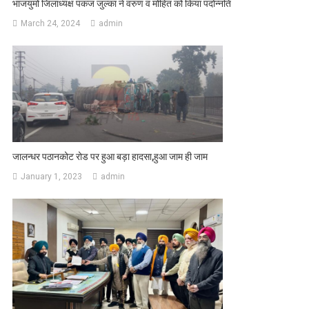
भाजयुमो जिलाध्यक्ष पंकज जुल्का ने वरुण व मोहित को किया पदोन्नति
March 24, 2024
admin
जालन्धर पठानकोट रोड पर हुआ बड़ा हादसा,हुआ जाम ही जाम
January 1, 2023
admin