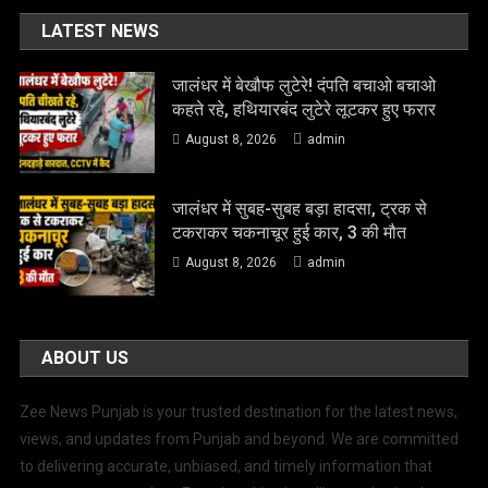
LATEST NEWS
जालंधर में बेखौफ लुटेरे! दंपति बचाओ बचाओ
कहते रहे, हथियारबंद लुटेरे लूटकर हुए फरार
August 8, 2026
admin
जालंधर में सुबह-सुबह बड़ा हादसा, ट्रक से
टकराकर चकनाचूर हुई कार, 3 की मौत
August 8, 2026
admin
ABOUT US
Zee News Punjab is your trusted destination for the latest news,
views, and updates from Punjab and beyond. We are committed
to delivering accurate, unbiased, and timely information that