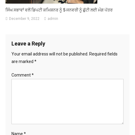
ਸਿੰਘ ਸਭਾਵਾਂ ਵਲੋਂ ਡਿਪਟੀ ਕਮਿਸ਼ਨਰ ਨੂੰ 5 ਜਨਵਰੀ ਨੂੰ ਛੁੱਟੀ ਲਈ ਮੰਗ ਪੱਤਰ
December 9, 2022
admin
Leave a Reply
Your email address will not be published.
Required fields
are marked
*
Comment
*
Name
*