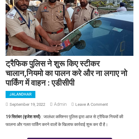
ट्रैफिक पुलिस ने शुरू किए स्टीकर
चालान,नियमो का पालन करे और ना लगाए नो
पार्किंग में वाहन : एडीसीपी
JALANDHAR
Admin
September 19, 2022
Leave A Comment
On ट्रैफिक
पुलिस ने शुरू किए
19 सितंबर (बृजेश शर्मा)
: जालंधर कमिश्नर पुलिस द्वारा आज से ट्रैफिक नियमों की
स्टीकर
फालना और गलत पार्किंग करने वालों के खिलाफ कार्रवाई शुरू कर दी है।
चालान,नियमो का
पालन करे और ना