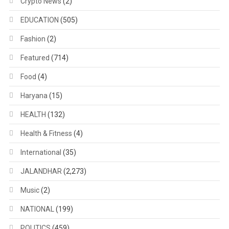
Crypto News
(2)
EDUCATION
(505)
Fashion
(2)
Featured
(714)
Food
(4)
Haryana
(15)
HEALTH
(132)
Health & Fitness
(4)
International
(35)
JALANDHAR
(2,273)
Music
(2)
NATIONAL
(199)
POLITICS
(459)