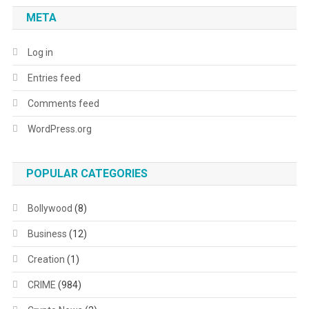
META
Log in
Entries feed
Comments feed
WordPress.org
POPULAR CATEGORIES
Bollywood
(8)
Business
(12)
Creation
(1)
CRIME
(984)