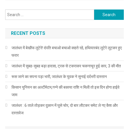
Search for:
RECENT POSTS
जालंधर में बेखौफ लुटेरे! दंपति बचाओ बचाओ कहते रहे, हथियारबंद लुटेरे लूटकर हुए
फरार
जालंधर में सुबह-सुबह बड़ा हादसा, ट्रक से टकराकर चकनाचूर हुई कार, 3 की मौत
रूस जाने का सपना पड़ा भारी, जालंधर के युवक ने सुनाई दर्दभरी दास्तान
किसान यूनियन का अल्टीमेटम,गन्ने की बकाया राशि न मिली तो इस दिन होगा हाईवे
जाम
जालंधर : 6 ताले तोड़कर दुकान में घुसे चोर, दो बार लौटकर समेट ले गए कैश और
दस्तावेज