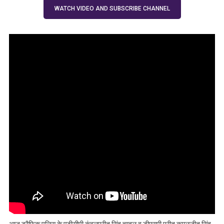
लगाए नो पार्किंग में
WATCH VIDEO AND SUBSCRIBE CHANNEL
वाहन : एडीसीपी
आज ट्रैफिक पुलिस के एडीसीपी कंवलप्रीत सिंह चाहल व डीएसपी प्रीत कमलजीत सिंह