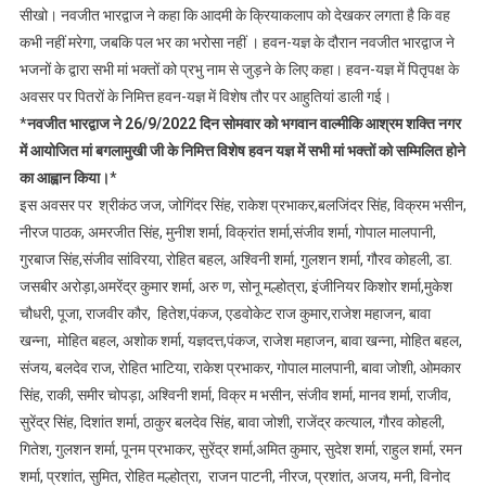
सीखो। नवजीत भारद्वाज ने कहा कि आदमी के क्रियाकलाप को देखकर लगता है कि वह
कभी नहीं मरेगा, जबकि पल भर का भरोसा नहीं । हवन-यज्ञ के दौरान नवजीत भारद्वाज ने
भजनों के द्वारा सभी मां भक्तों को प्रभु नाम से जुड़ने के लिए कहा। हवन-यज्ञ में पितृपक्ष के
अवसर पर पितरों के निमित्त हवन-यज्ञ में विशेष तौर पर आहुतियां डाली गई।
*
नवजीत भारद्वाज ने 26/9/2022 दिन सोमवार को भगवान वाल्मीकि आश्रम शक्ति नगर
में आयोजित मां बगलामुखी जी के निमित्त विशेष हवन यज्ञ में सभी मां भक्तों को सम्मिलित होने
का आह्वान किया।
*
इस अवसर पर श्रीकंठ जज, जोगिंदर सिंह, राकेश प्रभाकर,बलजिंदर सिंह, विक्रम भसीन,
नीरज पाठक, अमरजीत सिंह, मुनीश शर्मा, विक्रांत शर्मा,संजीव शर्मा, गोपाल मालपानी,
गुरबाज सिंह,संजीव सांविरया, रोहित बहल, अश्विनी शर्मा, गुलशन शर्मा, गौरव कोहली, डा.
जसबीर अरोड़ा,अमरेंद्र कुमार शर्मा, अरु ण, सोनू मल्होत्रा, इंजीनियर किशोर शर्मा,मुकेश
चौधरी, पूजा, राजवीर कौर, हितेश,पंकज, एडवोकेट राज कुमार,राजेश महाजन, बावा
खन्ना, मोहित बहल, अशोक शर्मा, यज्ञदत्त,पंकज, राजेश महाजन, बावा खन्ना, मोहित बहल,
संजय, बलदेव राज, रोहित भाटिया, राकेश प्रभाकर, गोपाल मालपानी, बावा जोशी, ओमकार
सिंह, राकी, समीर चोपड़ा, अश्विनी शर्मा, विक्र म भसीन, संजीव शर्मा, मानव शर्मा, राजीव,
सुरेंद्र सिंह, दिशांत शर्मा, ठाकुर बलदेव सिंह, बावा जोशी, राजेंद्र कत्याल, गौरव कोहली,
गितेश, गुलशन शर्मा, पूनम प्रभाकर, सुरेंद्र शर्मा,अमित कुमार, सुदेश शर्मा, राहुल शर्मा, रमन
शर्मा, प्रशांत, सुमित, रोहित मल्होत्रा, राजन पाटनी, नीरज, प्रशांत, अजय, मनी, विनोद