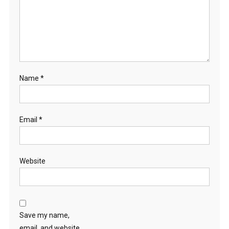
Name
*
Email
*
Website
Save my name,
email, and website