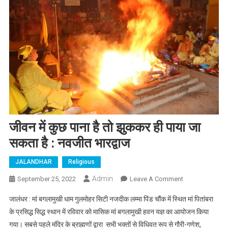
जीवन में कुछ पाना है तो झुककर ही पाया जा
सकता है : नवजीत भारद्वाज
JALANDHAR
Religious
Admin
September 25, 2022
Leave A Comment
On जीवन में
कुछ पाना है तो
जालंधर : मां बगलामुखी धाम गुलमोहर सिटी नजदीक लम्मा पिंड चौंक में स्थित मां पितांबरा
झुककर ही पाया
के प्रसिद्ध सिद्ध स्थान में रविवार को मासिक मां बगलामुखी हवन यज्ञ का आयोजन किया
जा सकता है :
गया। सबसे पहले मंदिर के ब्राह्मणों द्वारा सभी भक्तों से विधिवत रूप से गौरी-गणेश,
नवजीत भारद्वाज