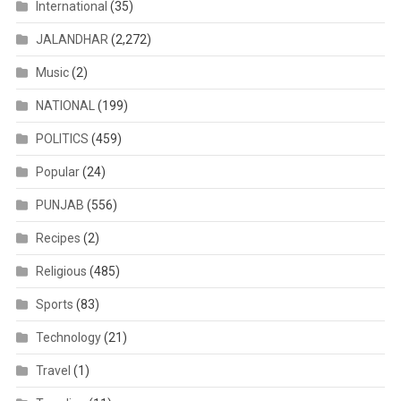
International
(35)
JALANDHAR
(2,272)
Music
(2)
NATIONAL
(199)
POLITICS
(459)
Popular
(24)
PUNJAB
(556)
Recipes
(2)
Religious
(485)
Sports
(83)
Technology
(21)
Travel
(1)