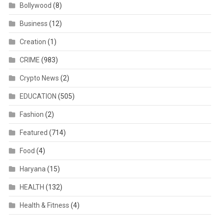
Bollywood
(8)
Business
(12)
Creation
(1)
CRIME
(983)
Crypto News
(2)
EDUCATION
(505)
Fashion
(2)
Featured
(714)
Food
(4)
Haryana
(15)
HEALTH
(132)
Health & Fitness
(4)