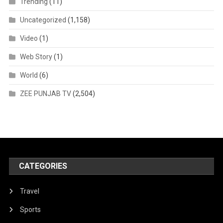
Trending
(11)
Uncategorized
(1,158)
Video
(1)
Web Story
(1)
World
(6)
ZEE PUNJAB TV
(2,504)
CATEGORIES
Travel
Sports