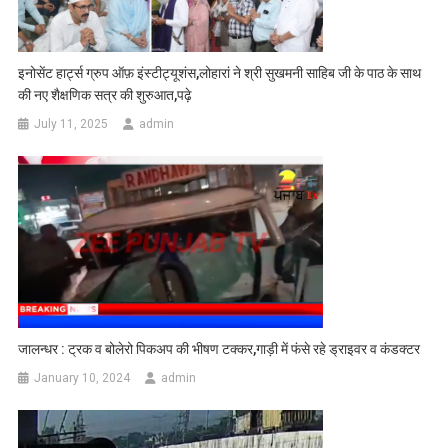
इनोसेंट हार्ट्स ग्रुप ऑफ़ इंस्टीट्यूशंस,लोहारां ने श्री सुखमनी साहिब जी के पाठ के साथ
की नए शैक्षणिक सत्र की शुरुआत,पढ़े
July 11, 2025
admin
जालन्धर : ट्रक व बोलेरो पिकअप की भीषण टक्कर,गाड़ी में फंसे रहे ड्राइवर व कंडक्टर
January 10, 2024
admin