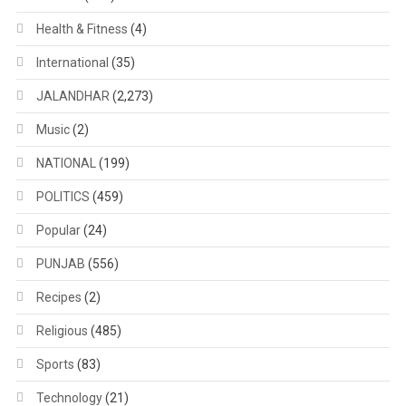
Health & Fitness
(4)
International
(35)
JALANDHAR
(2,273)
Music
(2)
NATIONAL
(199)
POLITICS
(459)
Popular
(24)
PUNJAB
(556)
Recipes
(2)
Religious
(485)
Sports
(83)
Technology
(21)