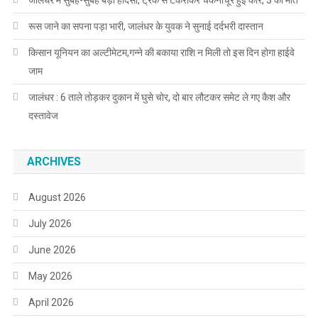
जालंधर में सुबह-सुबह बड़ा हादसा, ट्रक से टकराकर चकनाचूर हुई कार, 3 की मौत
रूस जाने का सपना पड़ा भारी, जालंधर के युवक ने सुनाई दर्दभरी दास्तान
किसान यूनियन का अल्टीमेटम,गन्ने की बकाया राशि न मिली तो इस दिन होगा हाईवे
जाम
जालंधर : 6 ताले तोड़कर दुकान में घुसे चोर, दो बार लौटकर समेट ले गए कैश और
दस्तावेज
ARCHIVES
August 2026
July 2026
June 2026
May 2026
April 2026