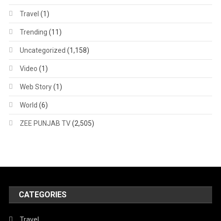
Travel
(1)
Trending
(11)
Uncategorized
(1,158)
Video
(1)
Web Story
(1)
World
(6)
ZEE PUNJAB TV
(2,505)
CATEGORIES
Travel