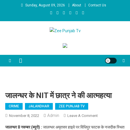
Skip to content
Sunday, August 09, 2026
About
Contact Us
Zee Punjab Tv
Latest News
जालन्धर के NIT में छात्र ने की आत्महत्या
CRIME
JALANDHAR
ZEE PUNJAB TV
Admin
November 8, 2022
Leave A Comment
On जालन्धर के NIT में
छात्र ने की आत्महत्या
जालन्धर 8 नवम्बर (ब्यूरो) :
जालन्धर अमृतसर हाइवे पर विधिपुर फाटक के नजदीक स्थित