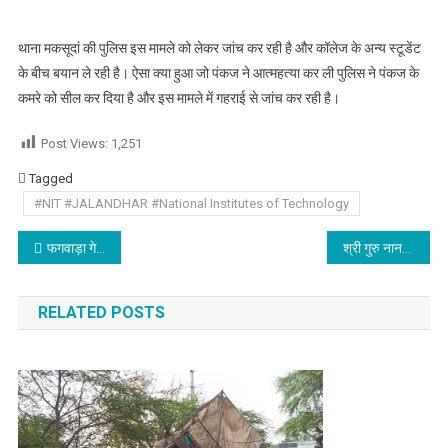
थाना मकसूदां की पुलिस इस मामले को लेकर जांच कर रही है और कॉलेज के अन्य स्टूडेंट
के बीच बयान ले रही है। ऐसा क्या हुआ जो पंकज ने आत्महत्या कर ली पुलिस ने पंकज के
कमरे को सील कर दिया है और इस मामले में गहराई से जांच कर रही है।
Post Views:
1,251
Tagged
#NIT #JALANDHAR #National Institutes of Technology
Post navigation
फगवाड़ा गेट में चोरो ने एक साथ तीन दुकानों को बनाया निशाना
श्री गुरु नानक देव महाराज का प्रकाश उत्सव मनाया
RELATED POSTS