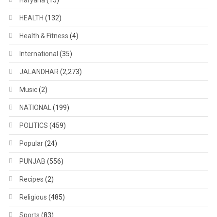
HEALTH
(132)
Health & Fitness
(4)
International
(35)
JALANDHAR
(2,273)
Music
(2)
NATIONAL
(199)
POLITICS
(459)
Popular
(24)
PUNJAB
(556)
Recipes
(2)
Religious
(485)
Sports
(83)