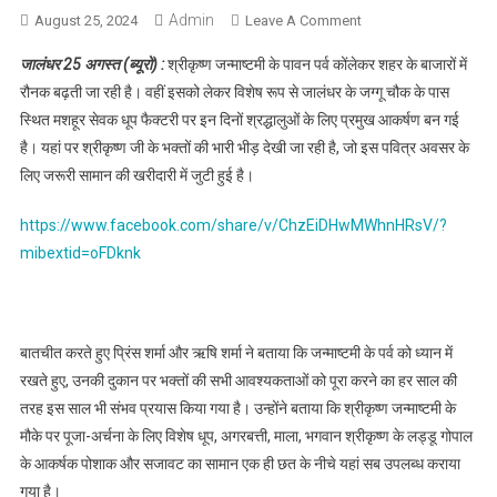
Admin
August 25, 2024
Leave A Comment
On जालंधर : श्री कृष्ण
जन्माष्टमी की तैयारियों
जालंधर 25 अगस्त (ब्यूरो) :
श्रीकृष्ण जन्माष्टमी के पावन पर्व कोंलेकर शहर के बाजारों में
को लेकर बाजारों में
रौनक बढ़ती जा रही है। वहीं इसको लेकर विशेष रूप से जालंधर के जग्गू चौक के पास
रौनक, देखें वीडियो
स्थित मशहूर सेवक धूप फैक्टरी पर इन दिनों श्रद्धालुओं के लिए प्रमुख आकर्षण बन गई
है। यहां पर श्रीकृष्ण जी के भक्तों की भारी भीड़ देखी जा रही है, जो इस पवित्र अवसर के
लिए जरूरी सामान की खरीदारी में जुटी हुई है।
https://www.facebook.com/share/v/ChzEiDHwMWhnHRsV/?
mibextid=oFDknk
बातचीत करते हुए प्रिंस शर्मा और ऋषि शर्मा ने बताया कि जन्माष्टमी के पर्व को ध्यान में
रखते हुए, उनकी दुकान पर भक्तों की सभी आवश्यकताओं को पूरा करने का हर साल की
तरह इस साल भी संभव प्रयास किया गया है। उन्होंने बताया कि श्रीकृष्ण जन्माष्टमी के
मौके पर पूजा-अर्चना के लिए विशेष धूप, अगरबत्ती, माला, भगवान श्रीकृष्ण के लड्डू गोपाल
के आकर्षक पोशाक और सजावट का सामान एक ही छत के नीचे यहां सब उपलब्ध कराया
गया है।