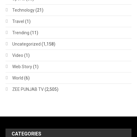
Technology
(21)
Travel
(1)
Trending
(11)
Uncategorized
(1,158)
Video
(1)
Web Story
(1)
World
(6)
ZEE PUNJAB TV
(2,505)
CATEGORIES