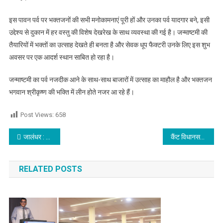
इस पावन पर्व पर भक्तजनों की सभी मनोकामनाएं पूरी हों और उनका पर्व यादगार बने, इसी
उद्देश्य से दुकान में हर वस्तु की विशेष देखरेख के साथ व्यवस्था की गई है। जन्माष्टमी की
तैयारियों में भक्तों का उत्साह देखते ही बनता है और सेवक धूप फैक्टरी उनके लिए इस शुभ
अवसर पर एक आदर्श स्थान साबित हो रहा है।
जन्माष्टमी का पर्व नजदीक आने के साथ-साथ बाजारों में उत्साह का माहौल है और भक्तजन
भगवान श्रीकृष्ण की भक्ति में लीन होते नजर आ रहे हैं।
Post Views:
658
Post navigation
जालंधर : देहात पुलिस ने 3 नशा तस्करों को किया गिरफ्तार,नशे के साथ ड्रग मनी व कार भी पकड़ी, पढ़े
कैंट विधानसभा के ग्रामीण इलाको मे लोगो को भाजपा के मेम्बरशिप अभियान से जोड़ने के लिए बैठक का आयोजन
RELATED POSTS