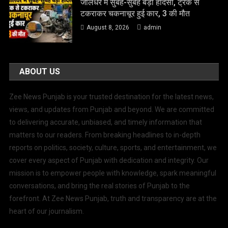
जालंधर में सुबह-सुबह बड़ा हादसा, ट्रक से
टकराकर चकनाचूर हुई कार, 3 की मौत
August 8, 2026
admin
ABOUT US
Zee News Punjab is your trusted destination for the latest news,
views, and updates from Punjab and beyond. We are committed
to delivering accurate, unbiased, and timely information that
matters to our readers. From breaking headlines to in-depth
reports on politics, society, culture, sports, and entertainment, we
cover every aspect of Punjab with dedication and integrity. Our
mission is to empower people with knowledge, spark meaningful
conversations, and bring the real stories of Punjab to the
forefront. At Zee News Punjab, truth and transparency are at the
heart of our journalism.