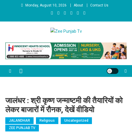
Skip to content
Monday, August 10, 2026
About
Contact Us
Zee Punjab Tv
Latest News
जालंधर : श्री कृष्ण जन्माष्टमी की तैयारियों को
लेकर बाजारों में रौनक, देखें वीडियो
JALANDHAR
Religious
Uncategorized
ZEE PUNJAB TV