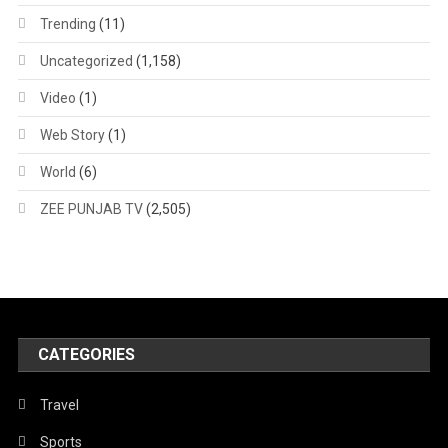
Trending
(11)
Uncategorized
(1,158)
Video
(1)
Web Story
(1)
World
(6)
ZEE PUNJAB TV
(2,505)
CATEGORIES
Travel
Sports