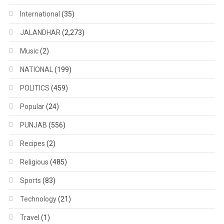
International
(35)
JALANDHAR
(2,273)
Music
(2)
NATIONAL
(199)
POLITICS
(459)
Popular
(24)
PUNJAB
(556)
Recipes
(2)
Religious
(485)
Sports
(83)
Technology
(21)
Travel
(1)