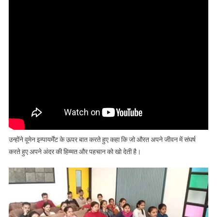
उन्होंने वूमेन इम्पायर्मेंट के ऊपर बात करते हुए कहा कि जो औरत अपने जीवन में संघर्ष
करते हुए अपने अंदर की हिम्मत और पहचान को खो देती है।