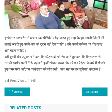
इंस्पेक्टर अर्शप्रीत ने अपना एक्सपीरियंस सांझा करते हुए कहा कि हमे अपनी जिंदगी की
लड़ाई लड़ते हुए अपने आप को टूटने नही देना चाहिए। हमे अपनी कमियों को पीछे छोड़
आगे बढ़ना चाहिए।
वही दूसरी और रघु बहल ने कहा कि पेरेंट्स को प्रेरित करते हुए कहा कि किस तरह से
उनकी स्वर्गीय पत्नी निधि बहल ने इन्हीं स्पेशल बच्चो और स्पेशल पेरेंट्स के बारे में सोचते
हुए केयर फॉर आटिज्म फाउंडेशन की नींव रखी।आज यहां पर हर सुविधाएं उपलब्ध है।
Post Views:
1,145
Post navigation
*जालन्धर विधायक के करीबी मोंटी की सोशल मीडिया पर हथियार सहित फ़ोटो वायरल*
आम आदमी पार्टी के 10 वर्ष पूरे होने पर केक काट मनाया जश्न
RELATED POSTS