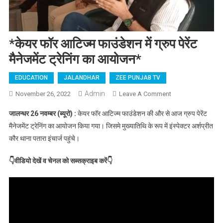
*केयर फॉर आटिज्म फाउंडेशन में ग्रुप पेरेंट
मैनेजमेंट ट्रेनिंग का आयोजन*
EDUCATION
JALANDHAR
ZEE PUNJAB TV
Admin
November 26, 2022
Leave A Comment
On *केयर फॉर
आटिज्म फाउंडेशन
जालन्धर 26 नवम्बर (ब्यूरो) :
केयर फॉर आटिज्म फाउंडेशन की और से आज ग्रुप पेरेंट
में ग्रुप पेरेंट
मैनेजमेंट ट्रेनिंग का आयोजन किया गया। जिसमे मुख्यातिथि के रूप में इंस्पेक्टर अर्शप्रीत
मैनेजमेंट ट्रेनिंग का
कौर थाना पतारा इंचार्ज पहुंचे।
आयोजन*
👇वीडियो देखें व चेनल को सब्सक्राइब करें👇