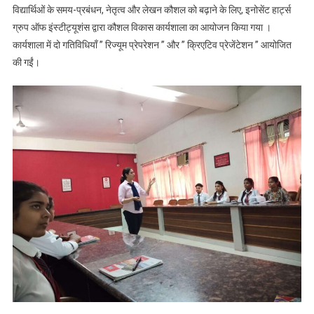
विद्यार्थिओं के समय-प्रबंधन, नेतृत्व और लेखन कौशल को बढ़ाने के लिए, इनोसेंट हार्ट्स
ऑफ
ग्रुप ऑफ इंस्टीट्यूशंस द्वारा कौशल विकास कार्यशाला का आयोजन किया गया ।
इंस्टीट्यूशंस
कार्यशाला में दो गतिविधियाँ ” रिज्यूम प्रेपरेशन ” और ” क्रिएटिव प्रेजेंटेशन ” आयोजित
द्वारा कौशल
की गईं।
विकास
कार्यशाला का
आयोजन