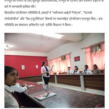
रिज्यूम की तैयारी के लिए मूलभूत आवश्यकताओं, रिज्यूम के प्रारूप और वर्तमान रुझानों के
बारे में जानकारी हासिल की |
क्रिएटिव प्रेजेंटेशन गतिविधि में, छात्रों ने “नवीनतम आईटी गैजेट्स”, “नेटवर्क
टोपोलॉजीज” और “वेब ट्यूटोरियल” विषयों पर पावरपॉइंट प्रेजेंटेशन प्रस्तुत किए। इस
गतिविधि का संचालन असिस्टेंट प्रो. प्रीति सिडाना ने किया।