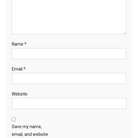
Name
*
Email
*
Website
Save my name,
email, and website