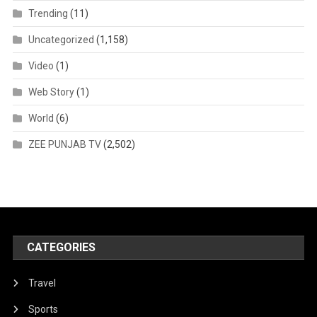
Trending
(11)
Uncategorized
(1,158)
Video
(1)
Web Story
(1)
World
(6)
ZEE PUNJAB TV
(2,502)
CATEGORIES
Travel
Sports