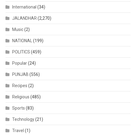
International
(34)
JALANDHAR
(2,270)
Music
(2)
NATIONAL
(199)
POLITICS
(459)
Popular
(24)
PUNJAB
(556)
Recipes
(2)
Religious
(485)
Sports
(83)
Technology
(21)
Travel
(1)