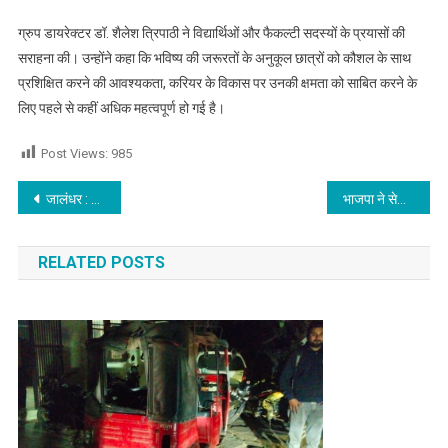
ग्रुप डायरेक्टर डॉ. शैलेश त्रिपाठी ने विद्यार्थिओं और फैकल्टी सदस्यों के प्रयासों की
सराहना की। उन्होंने कहा कि भविष्य की जरूरतों के अनुकूल छात्रों को कौशल के साथ
प्रशिक्षित करने की आवश्यकता, करियर के विकास पर उनकी क्षमता को साबित करने के
लिए पहले से कहीं अधिक महत्वपूर्ण हो गई है।
Post Views:
985
Post navigation
जालंधर : मॉडल टाउन में पुलिस मुलाजीमो से भरी बस फंसी हाईवोल्टेज तारों में,बड़ा हादसा टला
भाजपा ने सेवा पखवाड़े के तहत नरेंद्र मोदी के कार्यकाल के 8 वर्षों में किए गए कार्यों की लगाई प्रदर्शनी
RELATED POSTS