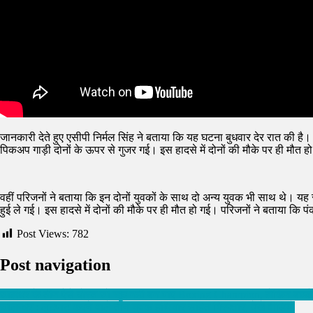
जानकारी देते हुए एसीपी निर्मल सिंह ने बताया कि यह घटना बुधवार देर रात की है
पिकअप गाड़ी दोनों के ऊपर से गुजर गई। इस हादसे में दोनों की मौके पर ही मौत ह
वहीं परिजनों ने बताया कि इन दोनों युवकों के साथ दो अन्य युवक भी साथ थे। यह 
हुई ले गई। इस हादसे में दोनों की मौके पर ही मौत हो गई। परिजनों ने बताया कि 
Post Views:
782
Post navigation
जालंधर के तीन ऐसे दोस्त जो खुद नहीं बन पाए Boxing Champion, लेकिन बच्चों के
जालन्धर : लूटपाट करने वाले तीन युवक हथियार सहित गिरफ्तार, देखें वीडियो