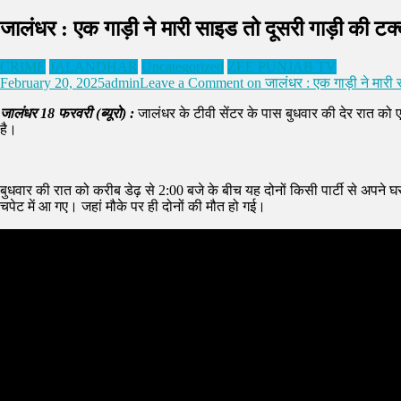
जालंधर : एक गाड़ी ने मारी साइड तो दूसरी गाड़ी की टक्
CRIME
JALANDHAR
Uncategorized
ZEE PUNJAB TV
February 20, 2025
admin
Leave a Comment
on जालंधर : एक गाड़ी ने मारी स
जालंधर 18 फरवरी (ब्यूरो) :
जालंधर के टीवी सेंटर के पास बुधवार की देर रात को
है।
बुधवार की रात को करीब डेढ़ से 2:00 बजे के बीच यह दोनों किसी पार्टी से अपने घ
चपेट में आ गए। जहां मौके पर ही दोनों की मौत हो गई।