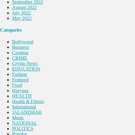
September 2022
August 2022
July 2022
May 2022
Categories
Bollywood
Business
Creation
CRIME
Crypto News
EDUCATION
Fashion
Featured
Food
Haryana
HEALTH
Health & Fitness
International
JALANDHAR
Music
NATIONAL
POLITICS
Popular