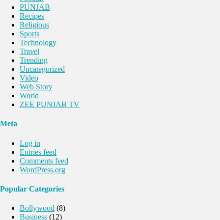
PUNJAB
Recipes
Religious
Sports
Technology
Travel
Trending
Uncategorized
Video
Web Story
World
ZEE PUNJAB TV
Meta
Log in
Entries feed
Comments feed
WordPress.org
Popular Categories
Bollywood
(8)
Business
(12)