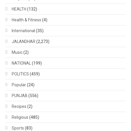
HEALTH
(132)
Health & Fitness
(4)
International
(35)
JALANDHAR
(2,273)
Music
(2)
NATIONAL
(199)
POLITICS
(459)
Popular
(24)
PUNJAB
(556)
Recipes
(2)
Religious
(485)
Sports
(83)