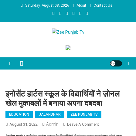
Skip to content
Saturday, August 08, 2026
About
Contact Us
Zee Punjab Tv
Latest News
इनोसेंट हार्टस स्कूल के विद्यार्थियों ने ज़ोनल
खेल मुकाबलों में बनाया अपना दबदबा
EDUCATION
JALANDHAR
ZEE PUNJAB TV
Admin
August 31, 2022
Leave A Comment
On इनोसेंट हार्टस
स्कूल के विद्यार्थियों ने