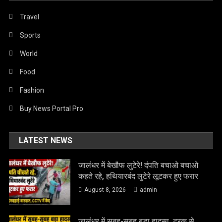
Travel
Sports
World
Food
Fashion
Buy News Portal Pro
LATEST NEWS
जालंधर में बेखौफ लुटेरे! दंपति बचाओ बचाओ
कहते रहे, हथियारबंद लुटेरे लूटकर हुए फरार
August 8, 2026
admin
जालंधर में सुबह-सुबह बड़ा हादसा, ट्रक से