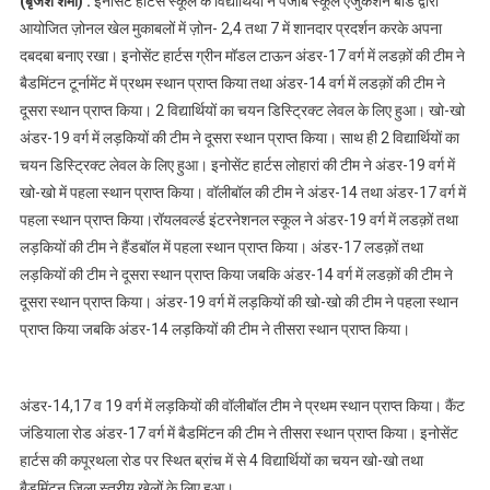
(बृजेश शर्मा) :
इनोसेंट हार्टस स्कूल के विद्यार्थियों ने पंजाब स्कूल एजुकेशन बोर्ड द्वारा
ज़ोनल खेल मुकाबलों में
आयोजित ज़ोनल खेल मुकाबलों में ज़ोन- 2,4 तथा 7 में शानदार प्रदर्शन करके अपना
बनाया अपना दबदबा
दबदबा बनाए रखा। इनोसेंट हार्टस ग्रीन मॉडल टाऊन अंडर-17 वर्ग में लडक़ों की टीम ने
बैडमिंटन टूर्नामेंट में प्रथम स्थान प्राप्त किया तथा अंडर-14 वर्ग में लडक़ों की टीम ने
दूसरा स्थान प्राप्त किया। 2 विद्यार्थियों का चयन डिस्ट्रिक्ट लेवल के लिए हुआ। खो-खो
अंडर-19 वर्ग में लड़कियों की टीम ने दूसरा स्थान प्राप्त किया। साथ ही 2 विद्यार्थियों का
चयन डिस्ट्रिक्ट लेवल के लिए हुआ। इनोसेंट हार्टस लोहारां की टीम ने अंडर-19 वर्ग में
खो-खो में पहला स्थान प्राप्त किया। वॉलीबॉल की टीम ने अंडर-14 तथा अंडर-17 वर्ग में
पहला स्थान प्राप्त किया।रॉयलवर्ल्ड इंटरनेशनल स्कूल ने अंडर-19 वर्ग में लडक़ों तथा
लड़कियों की टीम ने हैंडबॉल में पहला स्थान प्राप्त किया। अंडर-17 लडक़ों तथा
लड़कियों की टीम ने दूसरा स्थान प्राप्त किया जबकि अंडर-14 वर्ग में लडक़ों की टीम ने
दूसरा स्थान प्राप्त किया। अंडर-19 वर्ग में लड़कियों की खो-खो की टीम ने पहला स्थान
प्राप्त किया जबकि अंडर-14 लड़कियों की टीम ने तीसरा स्थान प्राप्त किया।
अंडर-14,17 व 19 वर्ग में लड़कियों की वॉलीबॉल टीम ने प्रथम स्थान प्राप्त किया। कैंट
जंडियाला रोड अंडर-17 वर्ग में बैडमिंटन की टीम ने तीसरा स्थान प्राप्त किया। इनोसेंट
हार्टस की कपूरथला रोड पर स्थित ब्रांच में से 4 विद्यार्थियों का चयन खो-खो तथा
बैडमिंटन जिला स्तरीय खेलों के लिए हुआ।