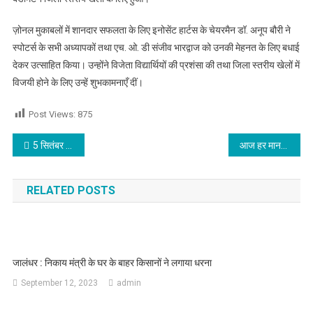
ज़ोनल मुकाबलों में शानदार सफलता के लिए इनोसेंट हार्टस के चेयरमैन डॉ. अनूप बौरी ने
स्पोटर्स के सभी अध्यापकों तथा एच. ओ. डी संजीव भारद्वाज को उनकी मेहनत के लिए बधाई
देकर उत्साहित किया। उन्होंने विजेता विद्यार्थियों की प्रशंसा की तथा जिला स्तरीय खेलों में
विजयी होने के लिए उन्हें शुभकामनाएँ दीं।
Post Views:
875
Post navigation
5 सितंबर को पूरे पंजाब में मंत्रियों व विधायको का किसान करेंगे घेराव
आज हर मानव दुखी ही दिखता है, इसका कारण हमारी भौतिकवादिता है : नवजीत भारद्वाज
RELATED POSTS
जालंधर : निकाय मंत्री के घर के बाहर किसानों ने लगाया धरना
September 12, 2023
admin