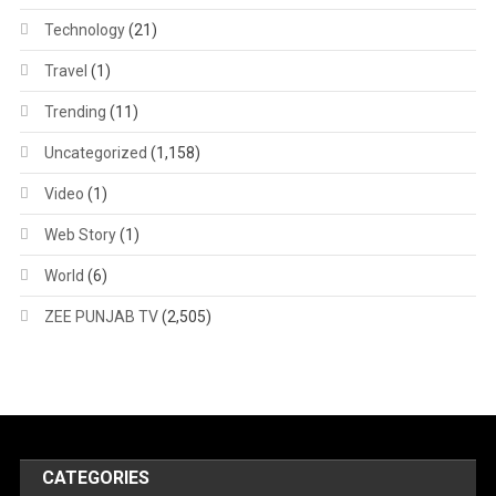
Technology
(21)
Travel
(1)
Trending
(11)
Uncategorized
(1,158)
Video
(1)
Web Story
(1)
World
(6)
ZEE PUNJAB TV
(2,505)
CATEGORIES