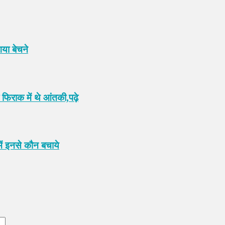
या बेचने
 फिराक में थे आंतकी,पढ़े
में इनसे कौन बचाये