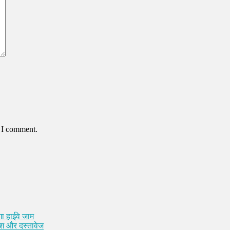
e I comment.
ा हाईवे जाम
कैश और दस्तावेज