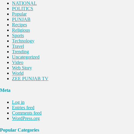
NATIONAL
POLITICS
Popular
PUNJAB
Recipes
Religious
Sports
Technology
Travel
Trending
Uncategorized
Video
Web Story
World
ZEE PUNJAB TV
Meta
Log in
Entries feed
Comments feed
WordPress.org
Popular Categories