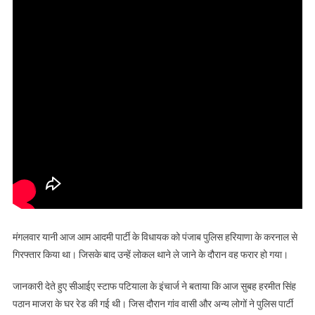
मंगलवार यानी आज आम आदमी पार्टी के विधायक को पंजाब पुलिस हरियाणा के करनाल से
गिरफ्तार किया था। जिसके बाद उन्हें लोकल थाने ले जाने के दौरान वह फरार हो गया।
जानकारी देते हुए सीआईए स्टाफ पटियाला के इंचार्ज ने बताया कि आज सुबह हरमीत सिंह
पठान माजरा के घर रेड की गई थी। जिस दौरान गांव वासी और अन्य लोगों ने पुलिस पार्टी