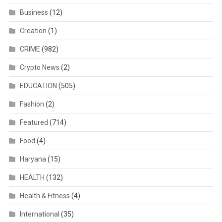
Business
(12)
Creation
(1)
CRIME
(982)
Crypto News
(2)
EDUCATION
(505)
Fashion
(2)
Featured
(714)
Food
(4)
Haryana
(15)
HEALTH
(132)
Health & Fitness
(4)
International
(35)