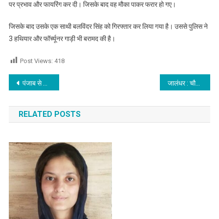
पर प्रभाव और फायरिंग कर दी। जिसके बाद वह मौका पाकर फरार हो गए।
जिसके बाद उसके एक साथी बलविंदर सिंह को गिरफ्तार कर लिया गया है। उससे पुलिस ने
3 हथियार और फॉर्च्यूनर गाड़ी भी बरामद की है।
Post Views:
418
Post navigation
पंजाब से आप विधायक को पुलिस ने किया गिरफ्तार
जालंधर : चौगिट्टी की और जाने वाले वाहन धीरे से चलाएं अपने वाहन,क्योंकि…
RELATED POSTS