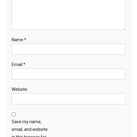
Name
*
Email
*
Website
Save my name,
email, and website