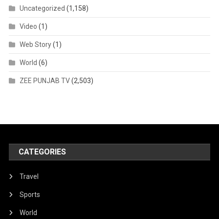
Uncategorized
(1,158)
Video
(1)
Web Story
(1)
World
(6)
ZEE PUNJAB TV
(2,503)
CATEGORIES
Travel
Sports
World