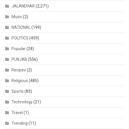
JALANDHAR
(2,271)
Music
(2)
NATIONAL
(199)
POLITICS
(459)
Popular
(24)
PUNJAB
(556)
Recipes
(2)
Religious
(485)
Sports
(83)
Technology
(21)
Travel
(1)
Trending
(11)