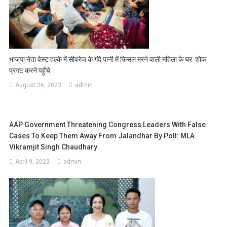
भाजपा नेता वेस्ट हल्के में सीवरेज के गंदे पानी में फिसल मरने वाली महिला के घर शोक
प्रगट करने पहुँचे
August 26, 2023
admin
AAP Government Threatening Congress Leaders With False
Cases To Keep Them Away From Jalandhar By Poll: MLA
Vikramjit Singh Chaudhary
April 9, 2023
admin