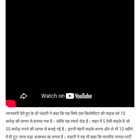
जानकारी देते हुए के डी भंडारी ने कहा कि यह सिर्फ एक किलोमीटर की सड़क को 10
करोड़ की लागत से बनाया गया है। जोकि यह स्मार्ट रोड है। शहर में 5 ऐसी सड़के है जो
50 करोड़ रुपये की लागत से बनाई गई है। इतनी मंहगी सड़के बनना और वो भी 10 महीने
में ही टूट जाना बड़ा असम्भव सा लगता है। भंडारी ने यह भी कहा कि भारतीय जनता पार्टी