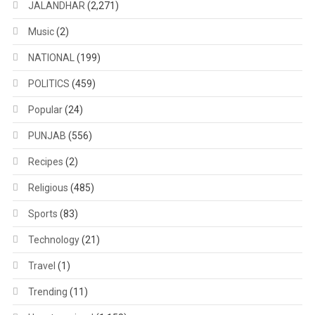
JALANDHAR
(2,271)
Music
(2)
NATIONAL
(199)
POLITICS
(459)
Popular
(24)
PUNJAB
(556)
Recipes
(2)
Religious
(485)
Sports
(83)
Technology
(21)
Travel
(1)
Trending
(11)