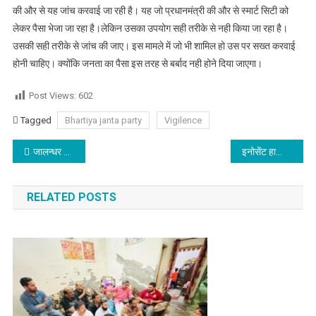
की और से यह जांच करवाई जा रही है। यह जो प्रधानमंत्री की और से स्मार्ट सिटी को
लेकर पैसा भेजा जा रहा है।लेकिन उसका उपयोग सही तरीके से नही किया जा रहा है।
उसकी सही तरीके से जांच की जाए। इस मामले में जो भी शामिल हो उस पर सख्त करवाई
होनी चाहिए। क्योंकि जनता का पैसा इस तरह से बर्बाद नही होने दिया जाएगा।
Post Views:
602
Tagged
Bhartiya janta party
Vigilence
Post navigation
जालन्धर सहित पंजाब के इन जिलों में लगे भूकम्प के झटके,लोग निकले घरो व दफ्तरों से बाहर
इनोसेंट हार्ट्स में समर कैंप संपन्न : बच्चों ने की खूब मस्ती और सीखी नई स्किल्स
RELATED POSTS