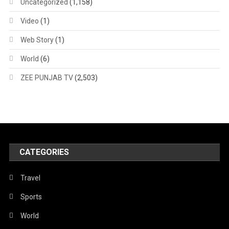
Uncategorized
(1,158)
Video
(1)
Web Story
(1)
World
(6)
ZEE PUNJAB TV
(2,503)
CATEGORIES
Travel
Sports
World