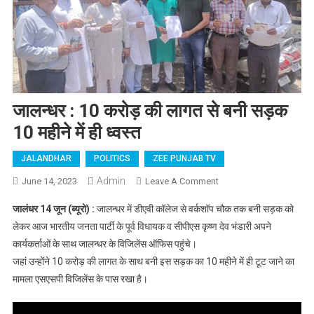
जालन्धर : 10 करोड़ की लागत से बनी सड़क
10 महीने में ही ध्वस्त
JALANDHAR
POLITICS
ZEE PUNJAB TV
Admin
June 14, 2023
Leave A Comment
On जालन्धर : 10 करोड़
की लागत से बनी सड़क
जालंधर 14 जून (ब्यूरो) :
जालन्धर में डीएवी कॉलेज से वर्कशॉप चौक तक बनी सड़क को
10 महीने में ही ध्वस्त
लेकर आज भारतीय जनता पार्टी के पूर्व विधायक व सीपीएस कृष्ण देव भंडारी अपने
कार्यकर्ताओं के साथ जालन्धर के विजिलेंस ऑफिस पहुंचे।
जहां उन्होंने 10 करोड़ की लागत के साथ बनी इस सड़क का 10 महीने में ही टूट जाने का
मामला एसएसपी विजिलेंस के पास रखा है।