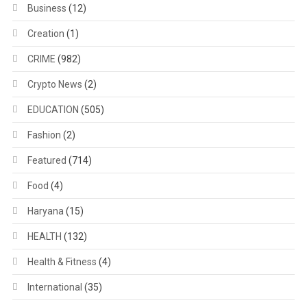
Business
(12)
Creation
(1)
CRIME
(982)
Crypto News
(2)
EDUCATION
(505)
Fashion
(2)
Featured
(714)
Food
(4)
Haryana
(15)
HEALTH
(132)
Health & Fitness
(4)
International
(35)