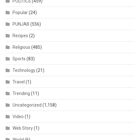
POLITICS
(459)
Popular
(24)
PUNJAB
(556)
Recipes
(2)
Religious
(485)
Sports
(83)
Technology
(21)
Travel
(1)
Trending
(11)
Uncategorized
(1,158)
Video
(1)
Web Story
(1)
World
(6)