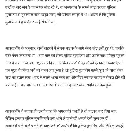
बजे पिम्स अस्पताल के सामने स्थित मार्केट में बने रेस्टोरेंट चाय चूरी में पार्टी करने गए थे।
पार्टी के बाद जब वे वापस घर लौट रहे थे, तो अस्पताल के सामने मोड़ पर एक पुलिस
मुलाजिम दो युवकों के साथ खड़ा मिला, जो सिविल कपड़ों में थे। आरोप है कि पुलिस
मुलाजिम ने हाथ देकर उन्हें रोक लिया।
आकाशदीप के अनुसार, दोनों बाइकों में से एक बाइक के आगे नंबर प्लेट लगी हुई थी, जबकि
पीछे नंबर प्लेट नहीं थी। इसी बात को लेकर पुलिस मुलाजिम और उसके साथ मौजूद युवकों
ने उन्हें डराना-धमकाना शुरू कर दिया। सिविल कपड़ों में युवकों को देखकर आकाशदीप ने
जब पूछा कि किस थाने का नाका लगा हुआ है, तो पुलिस मुलाजिम पहले खुद को थाना नंबर
सात का बताने लगा। बाद में उसने थाना नंबर छह और फिर स्पेशल स्टाफ में तैनात होने की
बात कही। बार-बार अलग-अलग थानों का नाम सुनकर आकाशदीप को शक हुआ।
आकाशदीप ने बताया कि उसने कहा कि अगर कोई गलती है तो चालान कर दिया जाए,
लेकिन इस पर पुलिस मुलाजिम ने उन्हें थाने ले जाने की धमकी देनी शुरू कर दी।
आकाशदीप ने थाने चलने की बात कही तो आरोप है कि पुलिस मुलाजिम और सिविल कपड़ों