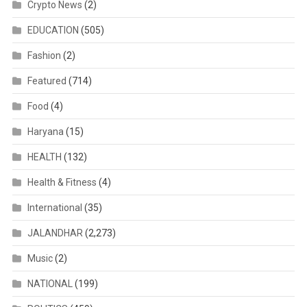
Crypto News
(2)
EDUCATION
(505)
Fashion
(2)
Featured
(714)
Food
(4)
Haryana
(15)
HEALTH
(132)
Health & Fitness
(4)
International
(35)
JALANDHAR
(2,273)
Music
(2)
NATIONAL
(199)