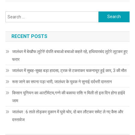
Search for:
RECENT POSTS
जालंधर में बेखौफ लुटेरे! दंपति बचाओ बचाओ कहते रहे, हथियारबंद लुटेरे लूटकर हुए
फरार
जालंधर में सुबह-सुबह बड़ा हादसा, ट्रक से टकराकर चकनाचूर हुई कार, 3 की मौत
रूस जाने का सपना पड़ा भारी, जालंधर के युवक ने सुनाई दर्दभरी दास्तान
किसान यूनियन का अल्टीमेटम,गन्ने की बकाया राशि न मिली तो इस दिन होगा हाईवे
जाम
जालंधर : 6 ताले तोड़कर दुकान में घुसे चोर, दो बार लौटकर समेट ले गए कैश और
दस्तावेज