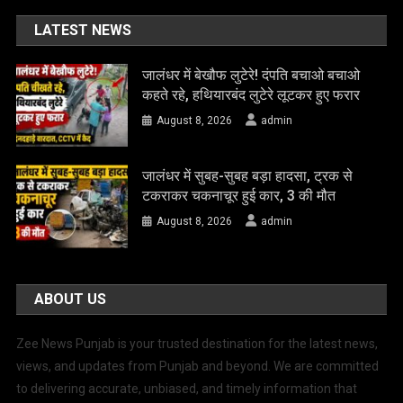
LATEST NEWS
जालंधर में बेखौफ लुटेरे! दंपति बचाओ बचाओ
कहते रहे, हथियारबंद लुटेरे लूटकर हुए फरार
August 8, 2026
admin
जालंधर में सुबह-सुबह बड़ा हादसा, ट्रक से
टकराकर चकनाचूर हुई कार, 3 की मौत
August 8, 2026
admin
ABOUT US
Zee News Punjab is your trusted destination for the latest news,
views, and updates from Punjab and beyond. We are committed
to delivering accurate, unbiased, and timely information that