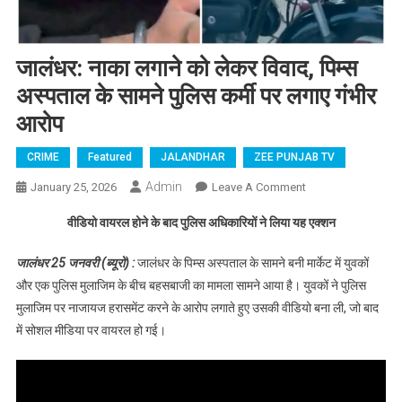
जालंधर: नाका लगाने को लेकर विवाद, पिम्स
अस्पताल के सामने पुलिस कर्मी पर लगाए गंभीर
आरोप
CRIME
Featured
JALANDHAR
ZEE PUNJAB TV
Admin
January 25, 2026
Leave A Comment
On जालंधर: नाका
लगाने को लेकर
वीडियो वायरल होने के बाद पुलिस अधिकारियों ने लिया यह एक्शन
विवाद, पिम्स
अस्पताल के सामने
जालंधर 25 जनवरी (ब्यूरो) :
जालंधर के पिम्स अस्पताल के सामने बनी मार्केट में युवकों
पुलिस कर्मी पर
और एक पुलिस मुलाजिम के बीच बहसबाजी का मामला सामने आया है। युवकों ने पुलिस
लगाए गंभीर आरोप
मुलाजिम पर नाजायज हरासमेंट करने के आरोप लगाते हुए उसकी वीडियो बना ली, जो बाद
में सोशल मीडिया पर वायरल हो गई।