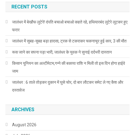
RECENT POSTS
जालंधर में बेखौफ लुटेरे! दंपति बचाओ बचाओ कहते रहे, हथियारबंद लुटेरे लूटकर हुए
फरार
जालंधर में सुबह-सुबह बड़ा हादसा, ट्रक से टकराकर चकनाचूर हुई कार, 3 की मौत
रूस जाने का सपना पड़ा भारी, जालंधर के युवक ने सुनाई दर्दभरी दास्तान
किसान यूनियन का अल्टीमेटम,गन्ने की बकाया राशि न मिली तो इस दिन होगा हाईवे
जाम
जालंधर : 6 ताले तोड़कर दुकान में घुसे चोर, दो बार लौटकर समेट ले गए कैश और
दस्तावेज
ARCHIVES
August 2026