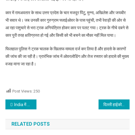
कार में रामअवतार के साथ उत्तर प्रदेश के चार मजदूर पिंटू, मुन्ना, अखिलेश और जयबीर
भी सवार थे। जब उनकी कार गुरुग्राम फ्लाईओवर के पास पहुंची, तभी रेवाड़ी की ओर से
आ रहा पशुचारे से भरा ट्रक अनियंत्रित होकर कार पर पलट गया। ट्रक के नीचे दबने से
कार पूरी तरह क्षतिग्रस्त हो गई और किसी को भी बचने का मौका नहीं मिल पाया।
फिलहाल पुलिस ने ट्रक चालक के खिलाफ मामला दर्ज कर लिया है और हादसे के कारणों
की जांच की जा रही है। प्रारंभिक जांच में ओवरलोडिंग और तेज रफ्तार को हादसे की मुख्य
वजह माना जा रहा है।
Post Views:
250
Post navigation
India में Launch के लिए तैयार Afrezza, Diabetes Patients को मिलेगी राहत
दिल्ली हाईकोर्ट के बाहर प्रदर्शन, उन्नाव दुष्कर्म केस में जमानत पर उठे सवाल
RELATED POSTS