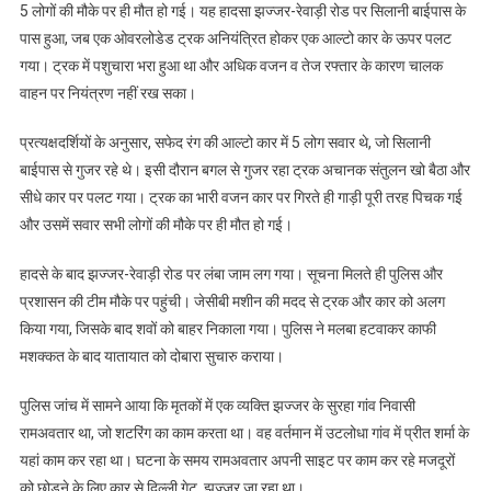
5 लोगों की मौके पर ही मौत हो गई। यह हादसा झज्जर-रेवाड़ी रोड पर सिलानी बाईपास के
पास हुआ, जब एक ओवरलोडेड ट्रक अनियंत्रित होकर एक आल्टो कार के ऊपर पलट
गया। ट्रक में पशुचारा भरा हुआ था और अधिक वजन व तेज रफ्तार के कारण चालक
वाहन पर नियंत्रण नहीं रख सका।
प्रत्यक्षदर्शियों के अनुसार, सफेद रंग की आल्टो कार में 5 लोग सवार थे, जो सिलानी
बाईपास से गुजर रहे थे। इसी दौरान बगल से गुजर रहा ट्रक अचानक संतुलन खो बैठा और
सीधे कार पर पलट गया। ट्रक का भारी वजन कार पर गिरते ही गाड़ी पूरी तरह पिचक गई
और उसमें सवार सभी लोगों की मौके पर ही मौत हो गई।
हादसे के बाद झज्जर-रेवाड़ी रोड पर लंबा जाम लग गया। सूचना मिलते ही पुलिस और
प्रशासन की टीम मौके पर पहुंची। जेसीबी मशीन की मदद से ट्रक और कार को अलग
किया गया, जिसके बाद शवों को बाहर निकाला गया। पुलिस ने मलबा हटवाकर काफी
मशक्कत के बाद यातायात को दोबारा सुचारु कराया।
पुलिस जांच में सामने आया कि मृतकों में एक व्यक्ति झज्जर के सुरहा गांव निवासी
रामअवतार था, जो शटरिंग का काम करता था। वह वर्तमान में उटलोधा गांव में प्रीत शर्मा के
यहां काम कर रहा था। घटना के समय रामअवतार अपनी साइट पर काम कर रहे मजदूरों
को छोड़ने के लिए कार से दिल्ली गेट, झज्जर जा रहा था।