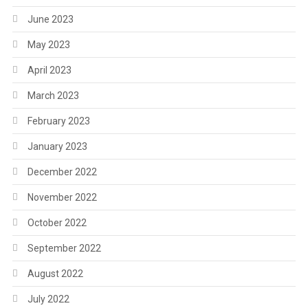
June 2023
May 2023
April 2023
March 2023
February 2023
January 2023
December 2022
November 2022
October 2022
September 2022
August 2022
July 2022