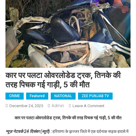
कार पर पलटा ओवरलोडेड ट्रक, तिनके की
तरह पिचक गई गाड़ी, 5 की मौत
CRIME
Featured
NATIONAL
ZEE PUNJAB TV
Admin
December 24, 2025
Leave A Comment
On कार पर पलटा
ओवरलोडेड ट्रक,
कार पर पलटा ओवरलोडेड ट्रक, तिनके की तरह पिचक गई गाड़ी, 5 की मौत
तिनके की तरह
पिचक गई गाड़ी, 5
न्यूज़ नेटवर्क 24 दिसंबर (ब्यूरो) :
हरियाणा के झज्जर जिले में एक दर्दनाक सड़क हादसे में
की मौत