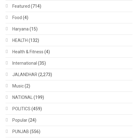
Featured
(714)
Food
(4)
Haryana
(15)
HEALTH
(132)
Health & Fitness
(4)
International
(35)
JALANDHAR
(2,273)
Music
(2)
NATIONAL
(199)
POLITICS
(459)
Popular
(24)
PUNJAB
(556)