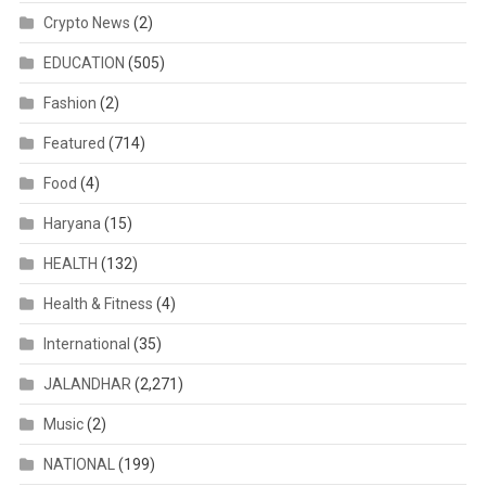
Crypto News
(2)
EDUCATION
(505)
Fashion
(2)
Featured
(714)
Food
(4)
Haryana
(15)
HEALTH
(132)
Health & Fitness
(4)
International
(35)
JALANDHAR
(2,271)
Music
(2)
NATIONAL
(199)