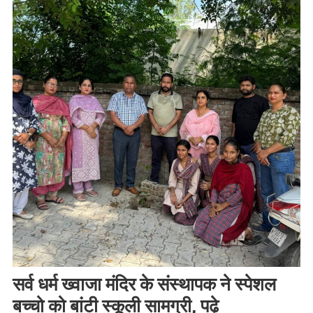
सर्व धर्म ख्वाजा मंदिर के संस्थापक ने स्पेशल
बच्चो को बांटी स्कूली सामग्री, पढ़े