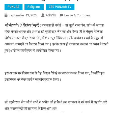
PUNJAB
Religious
ZEE PUNJAB TV
Admin
September 13, 2024
Leave A Comment
On सर्व धर्म ख्वाजा
मंदिर के संस्थापक
जी नेटवर्क 13 सितंबर (ब्यूरो) :
मानवता ही धर्म है – डॉ सूफ़ी राज जैन. सर्व धर्म ख्वाजा
ने स्पेशल बच्चो को
मंदिर के संस्थापक और अध्यक्ष डॉ. सूफ़ी राज जैन जी और दिव्या जी के नेतृत्व में जिला
बांटी स्कूली
विशेष संसाधन केंद्र, रेलवे मंडी, होशियारपुर में विकलांग और अचेतन बच्चों के स्कूल में
सामग्री, पढ़े
अध्ययन सामग्री का वितरण किया गया। इसके साथ ही पर्यावरण संरक्षण को ध्यान में रखते
हुए वृक्षारोपण कार्यक्रम भी आयोजित किया गया।
इस अवसर पर विशेष रूप से नेहा मिश्रा सिंघई का आभार व्यक्त किया गया, जिन्होंने इस
इंसानियत भरे नेक कार्य में सहयोग प्रदान किया।
डॉ. सूफ़ी राज जैन जी ने सभी से अपील की है कि वे इस मानवता से भरे कार्य में सहयोग करें
और जरूरतमंदों की सहायता के लिए आगे आएं।