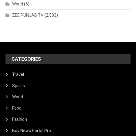
World
(6)
ZEE PUNJAB TV
(2,503)
CATEGORIES
Travel
Sports
World
Food
Fashion
Buy News Portal Pro