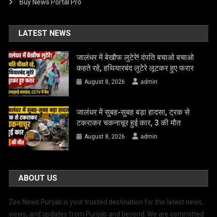
Buy News Portal Pro
LATEST NEWS
जालंधर में बेखौफ लुटेरे! दंपति बचाओ बचाओ
कहते रहे, हथियारबंद लुटेरे लूटकर हुए फरार
August 8, 2026
admin
जालंधर में सुबह-सुबह बड़ा हादसा, ट्रक से
टकराकर चकनाचूर हुई कार, 3 की मौत
August 8, 2026
admin
ABOUT US
Zee News Punjab is your trusted destination for the latest news,
views, and updates from Punjab and beyond. We are committed