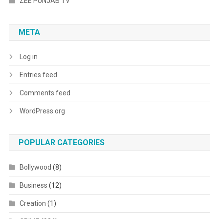
ZEE PUNJAB TV
META
Log in
Entries feed
Comments feed
WordPress.org
POPULAR CATEGORIES
Bollywood
(8)
Business
(12)
Creation
(1)