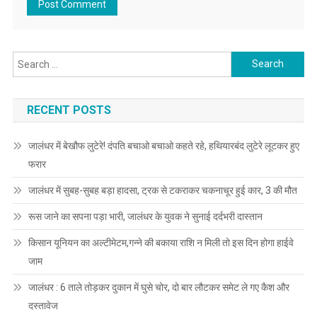
Search for:
RECENT POSTS
जालंधर में बेखौफ लुटेरे! दंपति बचाओ बचाओ कहते रहे, हथियारबंद लुटेरे लूटकर हुए
फरार
जालंधर में सुबह-सुबह बड़ा हादसा, ट्रक से टकराकर चकनाचूर हुई कार, 3 की मौत
रूस जाने का सपना पड़ा भारी, जालंधर के युवक ने सुनाई दर्दभरी दास्तान
किसान यूनियन का अल्टीमेटम,गन्ने की बकाया राशि न मिली तो इस दिन होगा हाईवे
जाम
जालंधर : 6 ताले तोड़कर दुकान में घुसे चोर, दो बार लौटकर समेट ले गए कैश और
दस्तावेज