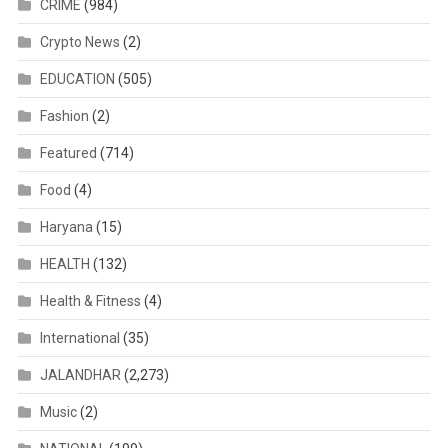
CRIME
(984)
Crypto News
(2)
EDUCATION
(505)
Fashion
(2)
Featured
(714)
Food
(4)
Haryana
(15)
HEALTH
(132)
Health & Fitness
(4)
International
(35)
JALANDHAR
(2,273)
Music
(2)