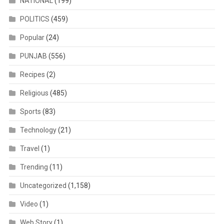
NATIONAL
(199)
POLITICS
(459)
Popular
(24)
PUNJAB
(556)
Recipes
(2)
Religious
(485)
Sports
(83)
Technology
(21)
Travel
(1)
Trending
(11)
Uncategorized
(1,158)
Video
(1)
Web Story
(1)