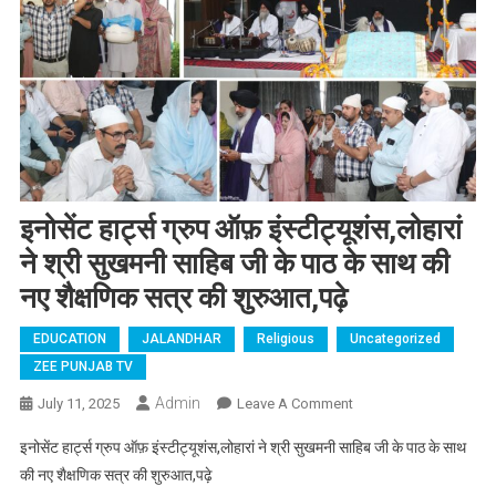
इनोसेंट हार्ट्स ग्रुप ऑफ़ इंस्टीट्यूशंस,लोहारां
ने श्री सुखमनी साहिब जी के पाठ के साथ की
नए शैक्षणिक सत्र की शुरुआत,पढ़े
EDUCATION
JALANDHAR
Religious
Uncategorized
ZEE PUNJAB TV
Admin
July 11, 2025
Leave A Comment
On इनोसेंट हार्ट्स ग्रुप
ऑफ़ इंस्टीट्यूशंस,लोहारां
इनोसेंट हार्ट्स ग्रुप ऑफ़ इंस्टीट्यूशंस,लोहारां ने श्री सुखमनी साहिब जी के पाठ के साथ
ने श्री सुखमनी साहिब जी
की नए शैक्षणिक सत्र की शुरुआत,पढ़े
के पाठ के साथ की नए