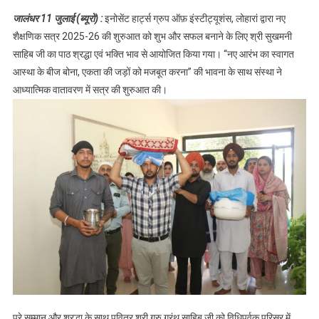
शैक्षणिक सत्र की
जालंधर 11 जुलाई (ब्यूरो) :
इनोसेंट हार्ट्स ग्रुप ऑफ़ इंस्टीट्यूशंस, लोहारां द्वारा नए
शुरुआत,पढ़े
शैक्षणिक सत्र 2025-26 की शुरुआत को शुभ और सफल बनाने के लिए श्री सुखमनी
साहिब जी का पाठ श्रद्धा एवं भक्ति भाव से आयोजित किया गया। “नए आरंभ का स्वागत
आस्था के बीज बोना, एकता की जड़ों को मजबूत करना” की भावना के साथ संस्था ने
आध्यात्मिक वातावरण में सत्र की शुरुआत की।
पूरे सम्मान और श्रद्धा के साथ पवित्र श्री गुरु ग्रंथ साहिब जी को विधिपूर्वक परिसर में