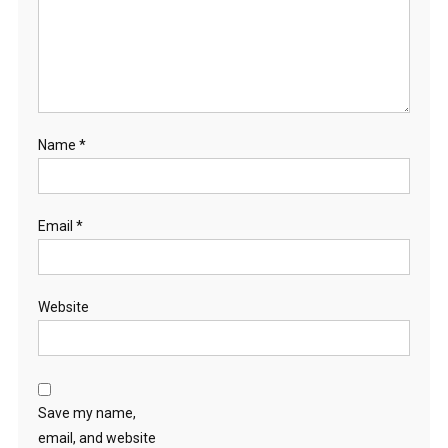
Name
*
Email
*
Website
Save my name,
email, and website