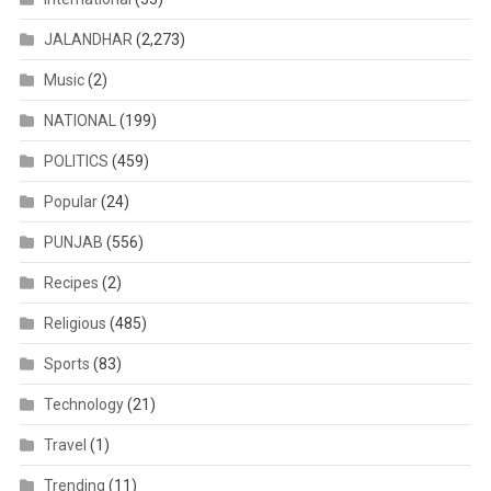
JALANDHAR
(2,273)
Music
(2)
NATIONAL
(199)
POLITICS
(459)
Popular
(24)
PUNJAB
(556)
Recipes
(2)
Religious
(485)
Sports
(83)
Technology
(21)
Travel
(1)
Trending
(11)