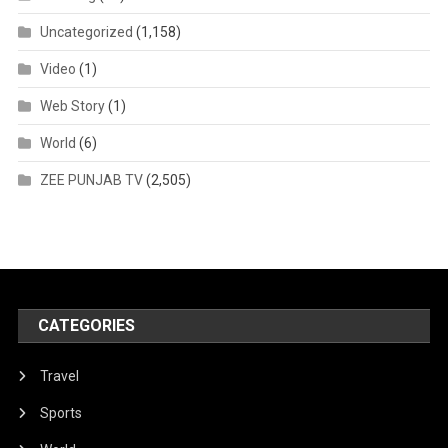
Uncategorized
(1,158)
Video
(1)
Web Story
(1)
World
(6)
ZEE PUNJAB TV
(2,505)
CATEGORIES
Travel
Sports