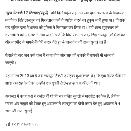
मनजिंदर सिंह
लालपुरा को
न्यूज नेटवर्क 12 सितंबर (ब्यूरो) :
बीते दिनों पहले जहां अदालत द्वारा तारंतरण के विधायक
अदालत ने
मनजिंदर सिंह लालपुरा को गिरफ्तार करने के आदेश करने का हुकुम जारी हुआ था। जिसके
सुनाई इतने
बाद पुलिस द्वारा विधायक को पुलिस ने गिरफ्तार कर लिया था। वहीं आज शुक्रवार को
साल की
तरनतारन की अदालत ने आम आदमी पार्टी के विधायक मनजिंदर सिंह लालपुरा को छेड़छाड़
सजा,पढ़े
और मारपीट के मामले में दोषी करार देते हुए 4 साल कैद की सजा सुनाई गई है।
फैसले के बाद अब उन्हें जेल में रहना होगा और साथ ही उनकी विधायकी भी खत्म हो
जाएगी।
यह मामला 2013 का है जब लालपुरा टैक्सी ड्राइवर हुआ करते थे। कि एक मैरिज पैलेस में
शादी समारोह के दौरान उन्होंने एक युवती से छेड़छाड़ व मारपीट की थी।
अदालत में बचाव पक्ष ने दलील दी थी कि यह दलित युवती से मारपीट का केस है, लेकिन
गवाहों और सबूतों को देखते हुए अदालत ने लालपुरा को दोषी करार देते हुए अदालत ने 4
साल की सजा सुनाई।
Post Views:
373