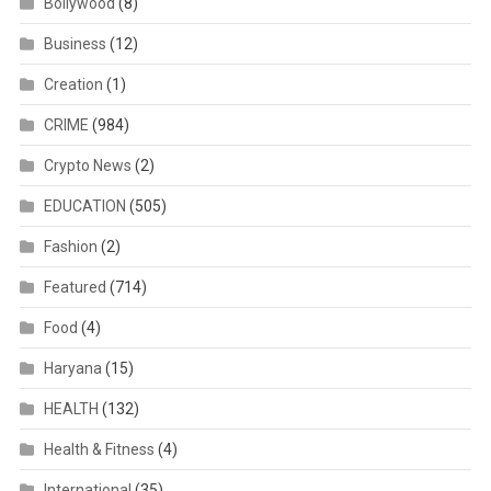
Bollywood
(8)
Business
(12)
Creation
(1)
CRIME
(984)
Crypto News
(2)
EDUCATION
(505)
Fashion
(2)
Featured
(714)
Food
(4)
Haryana
(15)
HEALTH
(132)
Health & Fitness
(4)
International
(35)