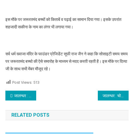
इस मौके पर जरूरतमंद बच्चों को किताबें व पढ़ाई का सामान दिया गया। इसके उपरांत
शहजादी सकीना के नाम का लंगर भी लगाया गया।
सर्व धर्म ख्वाजा मंदिर के फाउंडर प्रेजिडेंट सूफी राज जैन ने कहा कि सोसाइटी समय समय
पर जरूरतमंद बच्चो की ऐसे समारोह के माध्यम से मदद करती रहती है। इस मौके पर दिव्या
जी के साथ सभी मेंबर मौजूद रहे।
Post Views:
513
Post navigation
जालन्धर : तीन महिलाओं समेत पांच प्रवासी 5 किलो अफीम के साथ चढ़े पुलिस के हत्थे, पढ़े
जालन्धर : चोरों का अजब कारनामा,दीवार नहीं तोड़ नहीं पाए तो छत तोड़ कर गए यह काम, पढ़े
RELATED POSTS