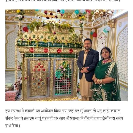
जन्मदिन, पढ़े
इस उपलक्ष में कव्वाली का आयोजन किया गया जहां पर लुधियाना से आए शाही कव्वाल
शंकर फैज ने छम छम नाचूँ शहजादी घर आए, मैं ख्वाजा की दीवानी कव्वालियों द्वारा समय
बांध दिया।