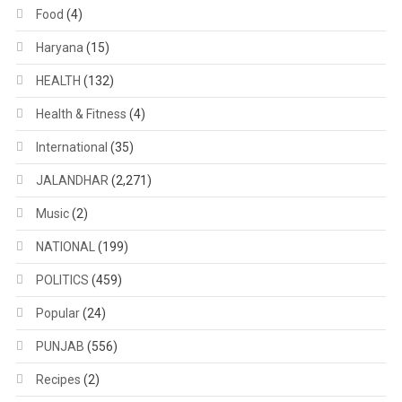
Food
(4)
Haryana
(15)
HEALTH
(132)
Health & Fitness
(4)
International
(35)
JALANDHAR
(2,271)
Music
(2)
NATIONAL
(199)
POLITICS
(459)
Popular
(24)
PUNJAB
(556)
Recipes
(2)