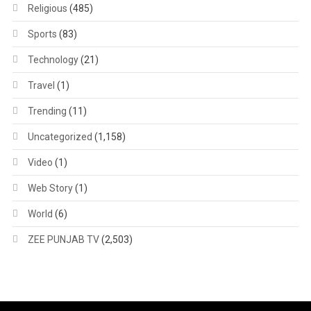
Religious
(485)
Sports
(83)
Technology
(21)
Travel
(1)
Trending
(11)
Uncategorized
(1,158)
Video
(1)
Web Story
(1)
World
(6)
ZEE PUNJAB TV
(2,503)