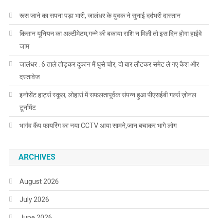
रूस जाने का सपना पड़ा भारी, जालंधर के युवक ने सुनाई दर्दभरी दास्तान
किसान यूनियन का अल्टीमेटम,गन्ने की बकाया राशि न मिली तो इस दिन होगा हाईवे
जाम
जालंधर : 6 ताले तोड़कर दुकान में घुसे चोर, दो बार लौटकर समेट ले गए कैश और
दस्तावेज
इनोसेंट हार्ट्स स्कूल, लोहारां में सफलतापूर्वक संपन्न हुआ पीएसईबी गर्ल्स ज़ोनल
टूर्नामेंट
भार्गव कैंप फायरिंग का नया CCTV आया सामने,जान बचाकर भागे लोग
ARCHIVES
August 2026
July 2026
June 2026