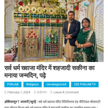
सर्व धर्म ख्वाजा मंदिर में शहजादी सकीना का
मनाया जन्मदिन, पढ़े
PUNJAB
Religious
Uncategorized
ZEE PUNJAB TV
Admin
February 1, 2024
Leave A Comment
On सर्व धर्म ख्वाजा
मंदिर में शहजादी
होशियारपुर 1 फरवरी (ब्यूरो) :
सर्व धर्म ख्वाजा मंदिर रिलिजियस एंड चैरिटेबल सोसायटी
सकीना का मनाया
द्वारा चौहाल स्थित सर्व धर्म ख्वाजा मंदिर में शहजादी सकीना का जन्मदिन मनाया गया।