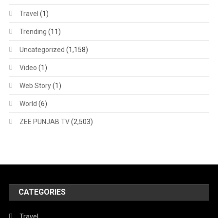
Travel
(1)
Trending
(11)
Uncategorized
(1,158)
Video
(1)
Web Story
(1)
World
(6)
ZEE PUNJAB TV
(2,503)
CATEGORIES
Travel