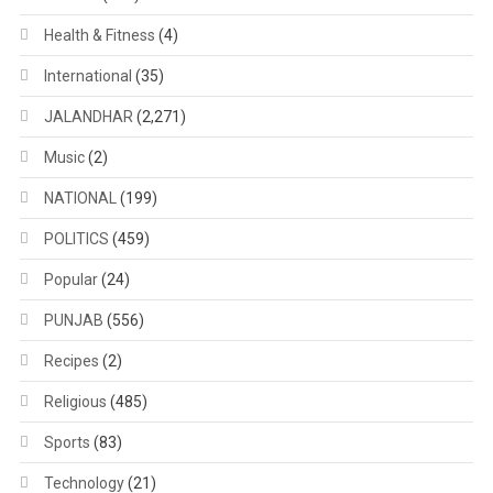
Health & Fitness
(4)
International
(35)
JALANDHAR
(2,271)
Music
(2)
NATIONAL
(199)
POLITICS
(459)
Popular
(24)
PUNJAB
(556)
Recipes
(2)
Religious
(485)
Sports
(83)
Technology
(21)