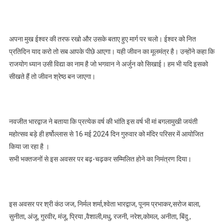
अपना मुख ईश्वर की तरफ रखो और उसके बताए हुए मार्ग पर चलो। ईश्वर को नित
प्रतिदिन याद करो तो सब आपके पीछे आएगा। यही जीवन का मूलमंत्र है। उन्होंने कहा कि
राजयोग ध्यान उसी विद्या का नाम है जो भगवान ने अर्जुन को सिखाई। हम भी यदि इसको
सीखते हैं तो जीवन श्रेष्ठ बन जाएगा।
नवजीत भारद्वाज ने बताया कि प्रत्येक वर्ष की भांति इस वर्ष भी मां बगलामुखी जयंती
महोत्सव बड़े ही हर्षोल्लास से 16 मई 2024 दिन गुरुवार को मंदिर परिसर में आयोजित
किया जा रहा है ।
सभी भक्तजनों से इस अवसर पर बढ़-चढ़कर सम्मिलित होने का निमंत्रण दिया।
इस अवसर पर श्री कंठ जज, निर्मल शर्मा,श्वेता भारद्वाज, पूनम प्रभाकर,सरोज बाला,
सुनीता, अंजू, गुरवीर, मंजू, प्रिया ,वैशाली,मधु, रजनी, नरेश,कोमल, अनीता, बिंदु ,