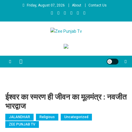
Skip to content
Friday, August 07, 2026
About
Contact Us
Zee Punjab Tv
Latest News
ईश्वर का स्मरण ही जीवन का मूलमंत्र : नवजीत
भारद्वाज
JALANDHAR
Religious
Uncategorized
ZEE PUNJAB TV