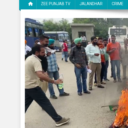
ZEE PUNJAB TV
JALANDHAR
CRIME