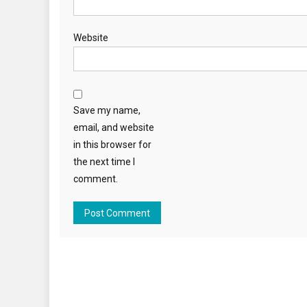
Website
Save my name,
email, and website
in this browser for
the next time I
comment.