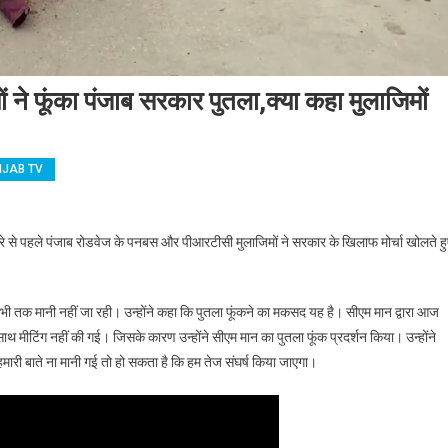
 फूंका पंजाब सरकार पुतला,क्या कहा मुलाजिमों
NJAB TV
जालंधरः PunBus और PRTC मुलाजिमों ने फूंका पंजाब सरकार पुतला,क्या कहा मुलाजिमों ने,देखें वीड
दौरे से पहले पंजाब रोडवेज के पनबस और पीआरटीसी मुलाजिमों ने सरकार के खिलाफ मोर्चा खोलते हु
 अभी तक मानी नहीं जा रही। उन्होंने कहा कि पुतला फूंकने का मकसद यह है। सीएम मान द्वारा आज
साथ मीटिंग नहीं की गई। जिसके कारण उन्होंने सीएम मान का पुतला फूंक प्रदर्शन किया। उन्होंने
री बाते ना मानी गई तो हो सकता है कि हम तेज संघर्ष किया जाएगा।