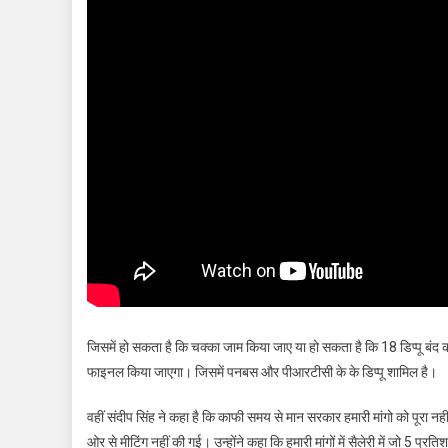
जिसमें हो सकता है कि चक्का जाम किया जाए या हो सकता है कि 18 डिप्पू बंद
फाइनल किया जाएगा। जिसमें पनबस और पीआरटीसी के के डिप्पू शामिल है।
वहीं संदीप सिंह ने कहा है कि काफी समय से मान सरकार हमारी मांगो को पूर
ओर से मीटिंग नहीं की गई। उन्होंने कहा कि हमारी मांगों में सैलेरी में जो 5 प