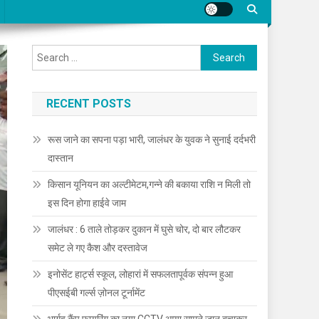
Search for:
RECENT POSTS
रूस जाने का सपना पड़ा भारी, जालंधर के युवक ने सुनाई दर्दभरी
दास्तान
किसान यूनियन का अल्टीमेटम,गन्ने की बकाया राशि न मिली तो
इस दिन होगा हाईवे जाम
जालंधर : 6 ताले तोड़कर दुकान में घुसे चोर, दो बार लौटकर
समेट ले गए कैश और दस्तावेज
इनोसेंट हार्ट्स स्कूल, लोहारां में सफलतापूर्वक संपन्न हुआ
पीएसईबी गर्ल्स ज़ोनल टूर्नामेंट