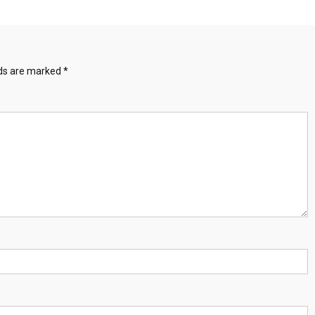
lds are marked
*