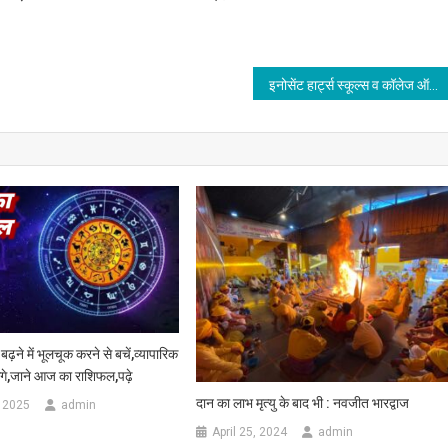
इनोसेंट हार्ट्स स्कूल्स व कॉलेज ऑफ़ एजुकेशन, जालंधर ने मनाया राष्ट्रीय हिंदी दिवस
़ने में भूलचूक करने से बचें,व्यापारिक
ंगे,जाने आज का राशिफल,पढ़े
दान का लाभ मृत्यु के बाद भी : नवजीत भारद्वाज
 2025
admin
April 25, 2024
admin