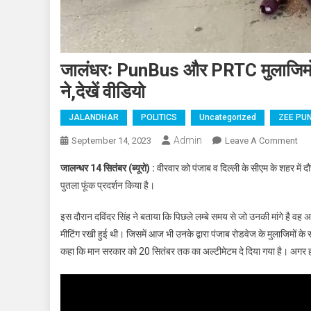
जालंधरः PunBus और PRTC मुलाजिमों ने
ने,देखें वीडियो
JALANDHAR
POLITICS
Uncategorized
ZEE PU
Admin
September 14, 2023
Leave A Comment
On 
जालन्धर 14 सितंबर (ब्यूरो) :
वीरवार को पंजाब व दिल्ली के सीएम के शहर में 
पुतला फूंक प्रदर्शन किया है।
इस दौरान दविंदर सिंह ने बताया कि पिछले लम्बे समय से जो उनकी मांगे है वह
मीटिंग रखी हुई थी। जिसमें आज भी उनके द्वारा पंजाब रोडवेज के मुलाजिमों के 
कहा कि मान सरकार को 20 सितंबर तक का अल्टीमेटम दे दिया गया है। अगर हमा