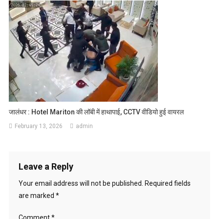
जालंधर : Hotel Mariton की लॉबी में हाथापाई, CCTV वीडियो हुई वायरल
February 13, 2026
admin
Leave a Reply
Your email address will not be published.
Required fields
are marked
*
Comment
*