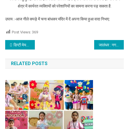
क्षेत्र में कार्यरत व्यक्तियों को परेशानियों का सामना करना पड़ सकता है.
उपाय :-आज नीले कपड़े में चना बांधकर मंदिर में दें अपना किया हुआ वादा निभाए.
Post Views:
369
Post navigation
डिप्टी मेयर ने व्यक्ति को मारा थप्पड़,व्यक्ति पर फोन चोरी का आरोप, देखें वीडियो
जालंधर : नगर निगम की पहली हाउस मीटिंग जबरदस्त हंगामें के बीच हुई संपन्न,देखें वीडियो
RELATED POSTS