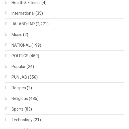
Health & Fitness
(4)
International
(35)
JALANDHAR
(2,271)
Music
(2)
NATIONAL
(199)
POLITICS
(459)
Popular
(24)
PUNJAB
(556)
Recipes
(2)
Religious
(485)
Sports
(83)
Technology
(21)