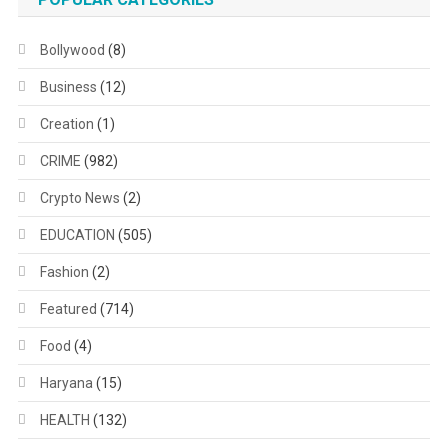
Bollywood
(8)
Business
(12)
Creation
(1)
CRIME
(982)
Crypto News
(2)
EDUCATION
(505)
Fashion
(2)
Featured
(714)
Food
(4)
Haryana
(15)
HEALTH
(132)