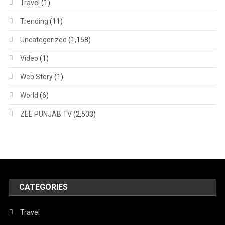
Travel
(1)
Trending
(11)
Uncategorized
(1,158)
Video
(1)
Web Story
(1)
World
(6)
ZEE PUNJAB TV
(2,503)
CATEGORIES
Travel