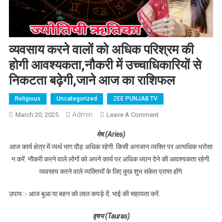
व्यवसाय करने वालों को अधिक परिश्रम की
होगी आवश्यकता,नौकरी में उच्चाधिकारियों से
निकटता बढ़ेगी,जाने आज का राशिफल
Religious
Uncategorized
ZEE PUNJAB TV
Admin
March 20, 2025
Leave A Comment
On व्यवसाय करने वालों
को अधिक परिश्रम की
मेष (Aries)
होगी आवश्यकता,नौकरी
आज कार्य क्षेत्र में व्यर्थ भाग दौड़ अधिक रहेगी. किसी अनजान व्यक्ति पर अत्यधिक भरोसा
में उच्चाधिकारियों से
न करें. नौकरी करने वाले लोगों को अपने कार्य पर अधिक ध्यान देने की आवश्यकता रहेगी.
निकटता बढ़ेगी,जाने आज
व्यवसाय करने वाले व्यक्तियों के लिए कुछ शुभ संकेत प्राप्त होंगे.
का राशिफल
उपाय :- आज बुआ या बहन को लाल कपड़े दें. भाई की सहायता करें.
वृषभ (Tauras)