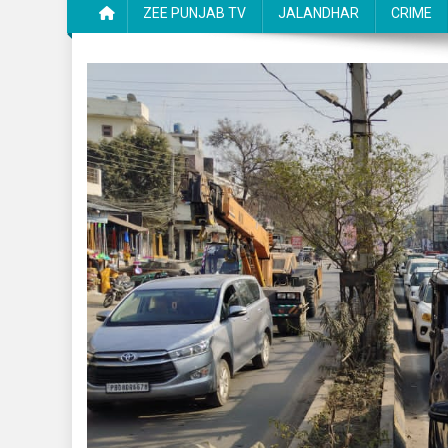
ZEE PUNJAB TV
JALANDHAR
CRIME