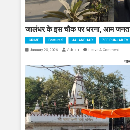
जालंधर के इस चौक पर धरना, आम जनता बे
CRIME
Featured
JALANDHAR
ZEE PUNJAB TV
Admin
January 20, 2026
Leave A Comment
On जालं
जाल