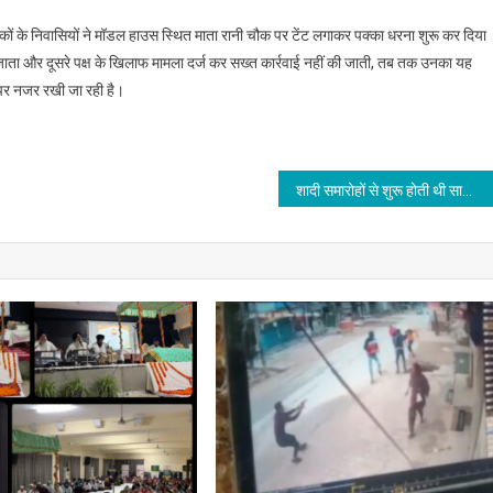
ों के निवासियों ने मॉडल हाउस स्थित माता रानी चौक पर टेंट लगाकर पक्का धरना शुरू कर दिया
 जाता और दूसरे पक्ष के खिलाफ मामला दर्ज कर सख्त कार्रवाई नहीं की जाती, तब तक उनका यह
 पर नजर रखी जा रही है।
शादी समारोहों से शुरू होती थी साजिश, फर्जी दुल्हन बनकर ठगने वाली महिला काबू,पढ़े