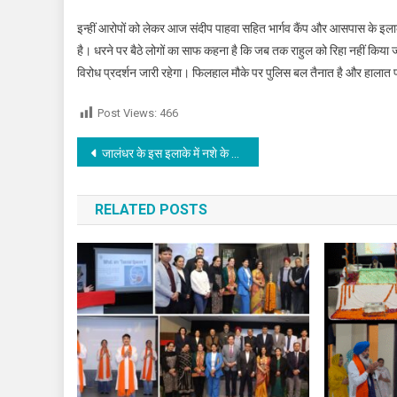
इन्हीं आरोपों को लेकर आज संदीप पाहवा सहित भार्गव कैंप और आसपास के इलाक
है। धरने पर बैठे लोगों का साफ कहना है कि जब तक राहुल को रिहा नहीं किया
विरोध प्रदर्शन जारी रहेगा। फिलहाल मौके पर पुलिस बल तैनात है और हालात
Post Views:
466
Post navigation
जालंधर के इस इलाके में नशे के खिलाफ बैठक के बाद भड़का विवाद,पथराव से बिगड़े हालात,पढ़े
RELATED POSTS