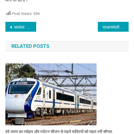
Post Views:
594
Post navigation
जालंधर : रात के अंधेरे में इस पॉश इलाके में स्थित शोरूम में लाखों रुपये की चोरी , देखें वीडियो
प्रधानमंत्री नरेंद्र मोदी के जालंधर आगमन को लेकर पूर्व मंत्री मनोरंजन कालिया का आया बयान, देखें वीडियो
RELATED POSTS
वंदे भारत का त्योहार और पर्यटन सीजन से पहले यात्रियों को राहत भरी सौगात