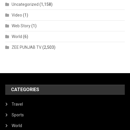
Uncategorized
(1,158)
Video
(1)
Web Story
(1)
World
(6)
ZEE PUNJAB TV
(2,503)
CATEGORIES
Travel
Sports
World