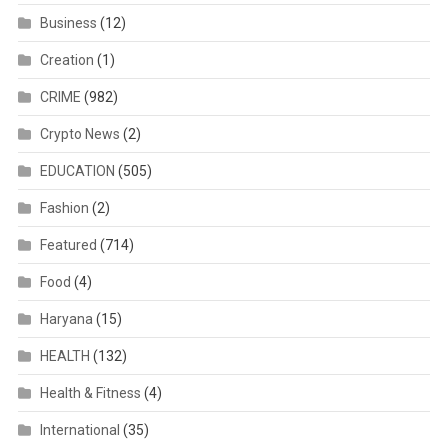
Business
(12)
Creation
(1)
CRIME
(982)
Crypto News
(2)
EDUCATION
(505)
Fashion
(2)
Featured
(714)
Food
(4)
Haryana
(15)
HEALTH
(132)
Health & Fitness
(4)
International
(35)