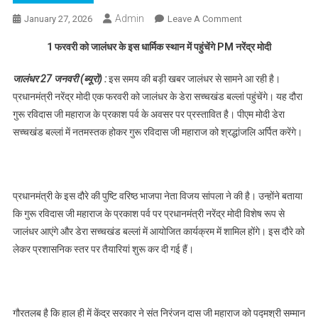
Admin
January 27, 2026
Leave A Comment
On 1 फरवरी को
जालंधर के इस
1 फरवरी को जालंधर के इस धार्मिक स्थान में पहुंचेंगे PM नरेंद्र मोदी
धार्मिक स्थान में
पहुंचेंगे PM नरेंद्र
जालंधर 27 जनवरी (ब्यूरो) :
इस समय की बड़ी खबर जालंधर से सामने आ रही है।
मोदी,पढ़े
प्रधानमंत्री नरेंद्र मोदी एक फरवरी को जालंधर के डेरा सच्चखंड बल्लां पहुंचेंगे। यह दौरा
गुरू रविदास जी महाराज के प्रकाश पर्व के अवसर पर प्रस्तावित है। पीएम मोदी डेरा
सच्चखंड बल्लां में नतमस्तक होकर गुरू रविदास जी महाराज को श्रद्धांजलि अर्पित करेंगे।
प्रधानमंत्री के इस दौरे की पुष्टि वरिष्ठ भाजपा नेता विजय सांपला ने की है। उन्होंने बताया
कि गुरू रविदास जी महाराज के प्रकाश पर्व पर प्रधानमंत्री नरेंद्र मोदी विशेष रूप से
जालंधर आएंगे और डेरा सच्चखंड बल्लां में आयोजित कार्यक्रम में शामिल होंगे। इस दौरे को
लेकर प्रशासनिक स्तर पर तैयारियां शुरू कर दी गई हैं।
गौरतलब है कि हाल ही में केंद्र सरकार ने संत निरंजन दास जी महाराज को पद्मश्री सम्मान