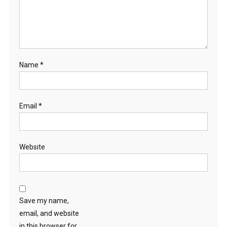
Name
*
Email
*
Website
Save my name,
email, and website
in this browser for