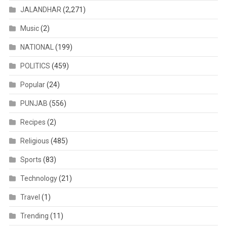
JALANDHAR
(2,271)
Music
(2)
NATIONAL
(199)
POLITICS
(459)
Popular
(24)
PUNJAB
(556)
Recipes
(2)
Religious
(485)
Sports
(83)
Technology
(21)
Travel
(1)
Trending
(11)